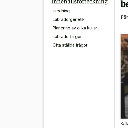
Innehållsförteckning
b
Inledning
För
Labradorgenetik
Planering av olika kullar
Labradorfärger
Ofta ställda frågor
Käll