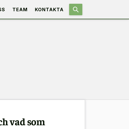
SS
TEAM
KONTAKTA
och vad som