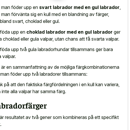
 man föder upp en
svart labrador med en gul labrador
,
 man förvänta sig en kull med en blandning av färger,
ibland svart, choklad eller gul.
 föda upp en
choklad labrador med en gul labrador
ger
a choklad eller gula valpar, utan chans att få svarta valpar.
 föda upp två gula labradorhundar tillsammans ger bara
a valpar.
 är en sammanfattning av de möjliga färgkombinationerna
 man föder upp två labradorer tillsammans:
k på att den faktiska färgfördelningen i en kull kan variera,
 inte alla valpar har samma färg.
abradorfärger
är resultatet av två gener som kombineras på ett specifikt
.