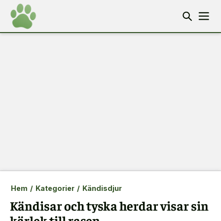
Hem
/
Kategorier
/
Kändisdjur
Kändisar och tyska herdar visar sin
kärlek till rasen