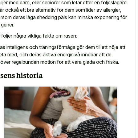
iljer med barn, eller seniorer som letar efter en följeslagare.
är också ett bra alternativ för dem som lider av allergier,
ersom deras låga shedding päls kan minska exponering för
ergener.
 följer några viktiga fakta om rasen:
as intelligens och träningsförmåga gör dem till ett nöje att
eta med, och deras aktiva energinivå innebär att de
över regelbunden motion för att vara glada och friska.
sens historia