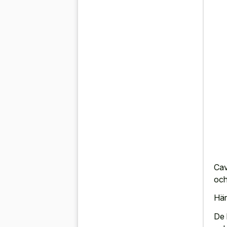
Cav
och 
Här
De 