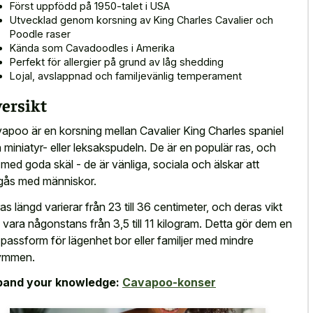
Först uppfödd på 1950-talet i USA
Utvecklad genom korsning av King Charles Cavalier och
Poodle raser
Kända som Cavadoodles i Amerika
Perfekt för allergier på grund av låg shedding
Lojal, avslappnad och familjevänlig temperament
ersikt
apoo är en korsning mellan Cavalier King Charles spaniel
 miniatyr- eller leksakspudeln. De är en populär ras, och
 med goda skäl - de är vänliga, sociala och älskar att
ås med människor.
as längd varierar från 23 till 36 centimeter, och deras vikt
 vara någonstans från 3,5 till 11 kilogram. Detta gör dem en
 passform för lägenhet bor eller familjer med mindre
ymmen.
pand your knowledge:
Cavapoo-konser