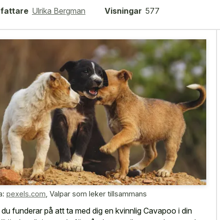
fattare
Ulrika Bergman
Visningar
577
a:
pexels.com
,
Valpar som leker tillsammans
du funderar på att ta med dig en kvinnlig Cavapoo i din