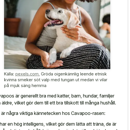
Källa:
pexels.com
,
Gröda oigenkännlig leende etnisk
kvinna smeker söt valp med tungan ut medan vi vilar
på mjuk säng hemma
apoos är generellt bra med katter, barn, hundar, familjer
äldre, vilket gör dem till ett bra tillskott till många hushåll.
 är några viktiga kännetecken hos Cavapoo-rasen:
har en hög intelligens, vilket gör dem lätta att träna, de är