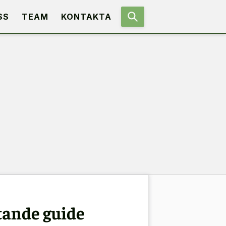
SS
TEAM
KONTAKTA
tande guide