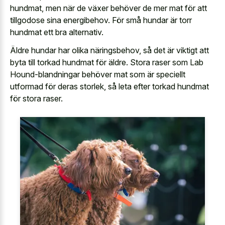
hundmat, men när de växer behöver de mer mat för att
tillgodose sina energibehov. För små hundar är torr
hundmat ett bra alternativ.
Äldre hundar har olika näringsbehov, så det är viktigt att
byta till torkad hundmat för äldre. Stora raser som Lab
Hound-blandningar behöver mat som är speciellt
utformad för deras storlek, så leta efter torkad hundmat
för stora raser.