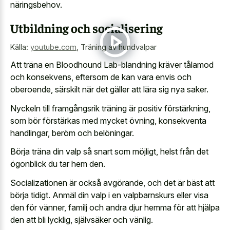
näringsbehov.
Utbildning och socialisering
Källa:
youtube.com
,
Träning av hundvalpar
Att träna en Bloodhound Lab-blandning kräver tålamod
och konsekvens, eftersom de kan vara envis och
oberoende, särskilt när det gäller att lära sig nya saker.
Nyckeln till framgångsrik träning är positiv förstärkning,
som bör förstärkas med mycket övning, konsekventa
handlingar, beröm och belöningar.
Börja träna din valp så snart som möjligt, helst från det
ögonblick du tar hem den.
Socializationen är också avgörande, och det är bäst att
börja tidigt. Anmäl din valp i en valpbarnskurs eller visa
den för vänner, familj och andra djur hemma för att hjälpa
den att bli lycklig, självsäker och vänlig.