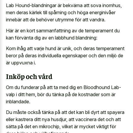
Lab Hound-blandningar är bekväma att sova inomhus,
men deras kärlek till spårning och höga energinivåer
innebär att de behöver utrymme för att vandra.
Här är en kort sammanfattning av de temperament du
kan förvänta dig av en labbhund blandning:
Kom ihåg att varje hund är unik, och deras temperament
beror på deras individuella egenskaper och den miljö de
är uppvuxna i.
Inköp och vård
Om du funderar på att ta med dig en Bloodhound Lab-
valp i ditt hem, bör du tänka på de kostnader som är
inblandade.
Du måste också tänka på att det kan bli dyrt att spayera
eller kastrera ditt nya husdjur, att vaccinera det och att
sätta på det en mikrochip, vilket är mycket viktigt för