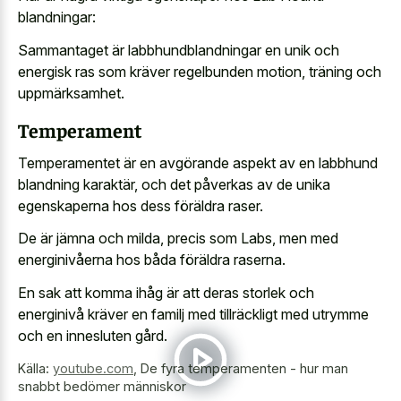
blandningar:
Sammantaget är labbhundblandningar en unik och
energisk ras som kräver regelbunden motion, träning och
uppmärksamhet.
Temperament
Temperamentet är en avgörande aspekt av en labbhund
blandning karaktär, och det påverkas av de unika
egenskaperna hos dess föräldra raser.
De är jämna och milda, precis som Labs, men med
energinivåerna hos båda föräldra raserna.
En sak att komma ihåg är att deras storlek och
energinivå kräver en familj med tillräckligt med utrymme
och en innesluten gård.
Källa:
youtube.com
,
De fyra temperamenten - hur man
snabbt bedömer människor