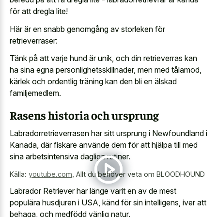
för att dregla lite!
Här är en snabb genomgång av storleken för
retrieverraser:
Tänk på att varje hund är unik, och din retrieverras kan
ha sina egna personlighetsskillnader, men med tålamod,
kärlek och ordentlig träning kan den bli en älskad
familjemedlem.
Rasens historia och ursprung
Labradorretrieverrasen har sitt ursprung i Newfoundland i
Kanada, där fiskare använde dem för att hjälpa till med
sina arbetsintensiva dagliga rutiner.
Källa:
youtube.com
,
Allt du behöver veta om BLOODHOUND
Labrador Retriever har länge varit en av de mest
populära husdjuren i USA, känd för sin intelligens, iver att
behaga, och medfödd vänlig natur.