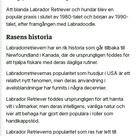
Att blanda Labrador Retriever och hundar blev en
populär praxis i slutet av 1980-talet och början av 1990-
talet, efter framgången med Labradoodle.
Rasens historia
Labradorretrievern har en rik historia som går tillbaka till
Newfoundland i Kanada, där de ursprungligen föddes för
att hjälpa fiskare med deras dagliga rutiner.
Labradorretrievernas popularitet som husdjur i USA är ett
relativt nytt fenomen, men deras användning i
avelsblandningar har funnits i några decennier.
Labrador Retriever föddes ursprungligen för att hämta
vilt i våtmarker, men deras intelligens, vänliga natur och
iver att behaga har gjort dem populära i roller som
handikappstöd.
Labrador Retrieverns popularitet som ras har lett till