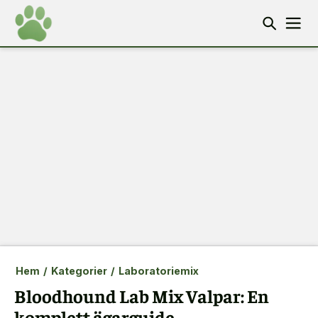
Hem
/
Kategorier
/
Laboratoriemix
Bloodhound Lab Mix Valpar: En
komplett ägarguide