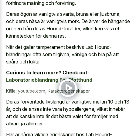
förhindra matning och förvirring.
Deras ögon är vanligtvis svarta, bruna eller ljusbruna,
och deras näsa är vanligtvis mörk. De ärver de hängande
öronen från deras Hound-förälder, vilket kan vara ett
kännetecken för denna ras.
När det gäller temperament beskrivs Lab Hound-
blandningar ofta som tillgivna, vänliga och bra på att
spåra och lukta.
Curious to learn more? Check out:
Laboratorieblandning För Plotthund
Källa:
youtube.com
,
Karakteregenskaper
Deras förväntade livslängd är vanligtvis mellan 10 och 13
år, och de anses inte vara hypoallergena, vilket innebär
att de kanske inte är det bästa valet för familjer med
allvarliga allergier.
Här är några viktiga egenskaper hos Lab Hound-