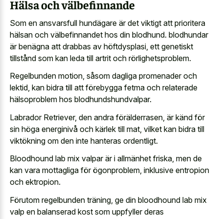
Hälsa och välbefinnande
Som en ansvarsfull hundägare är det viktigt att prioritera
hälsan och välbefinnandet hos din blodhund. blodhundar
är benägna att drabbas av höftdysplasi, ett genetiskt
tillstånd som kan leda till artrit och rörlighetsproblem.
Regelbunden motion, såsom dagliga promenader och
lektid, kan bidra till att förebygga fetma och relaterade
hälsoproblem hos blodhundshundvalpar.
Labrador Retriever, den andra förälderrasen, är känd för
sin höga energinivå och kärlek till mat, vilket kan bidra till
viktökning om den inte hanteras ordentligt.
Bloodhound lab mix valpar är i allmänhet friska, men de
kan vara mottagliga för ögonproblem, inklusive entropion
och ektropion.
Förutom regelbunden träning, ge din bloodhound lab mix
valp en balanserad kost som uppfyller deras