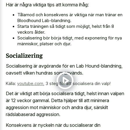
Här är några viktiga tips att komma ihåg:
Tålamod och konsekvens är viktiga när man tränar en
Bloodhound Lab-blandning.
Starta träningen så tidigt som möjligt, helst från 8
veckors ålder.
Socialisering bör börja tidigt, med exponering för nya
människor, platser och djur.
Socializering
Socialisering är avgörande för en Lab Hound-blandning,
oavsett vilken hundras som används.
Källa:
youtube.com
,
3 steg för att socialisera din valp!
Det är viktigt att börja socialisera tidigt, helst innan valpen
är 12 veckor gammal. Detta hjälper till att minimera
aggression mot människor och andra djur, särskilt
rädslabaserad aggression.
Konsekvens är nyckeln när du socialiserar din