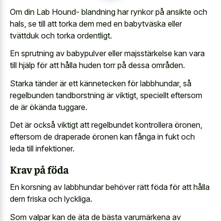
Om din Lab Hound- blandning har rynkor på ansikte och
hals, se till att torka dem med en babytväska eller
tvättduk och torka ordentligt.
En sprutning av babypulver eller majsstärkelse kan vara
till hjälp för att hålla huden torr på dessa områden.
Starka tänder är ett kännetecken för labbhundar, så
regelbunden tandborstning är viktigt, speciellt eftersom
de är ökända tuggare.
Det är också viktigt att regelbundet kontrollera öronen,
eftersom de draperade öronen kan fånga in fukt och
leda till infektioner.
Krav på föda
En korsning av labbhundar behöver rätt föda för att hålla
dem friska och lyckliga.
Som valpar kan de äta de bästa varumärkena av