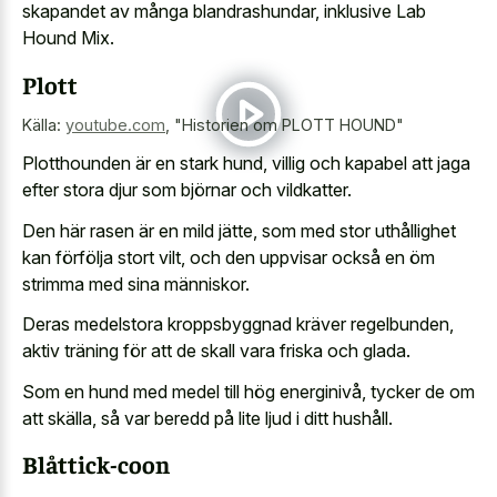
skapandet av många blandrashundar, inklusive Lab
Hound Mix.
Plott
Källa:
youtube.com
,
"Historien om PLOTT HOUND"
Plotthounden är en stark hund, villig och kapabel att jaga
efter stora djur som björnar och vildkatter.
Den här rasen är en mild jätte, som med stor uthållighet
kan förfölja stort vilt, och den uppvisar också en öm
strimma med sina människor.
Deras medelstora kroppsbyggnad kräver regelbunden,
aktiv träning för att de skall vara friska och glada.
Som en hund med medel till hög energinivå, tycker de om
att skälla, så var beredd på lite ljud i ditt hushåll.
Blåttick-coon