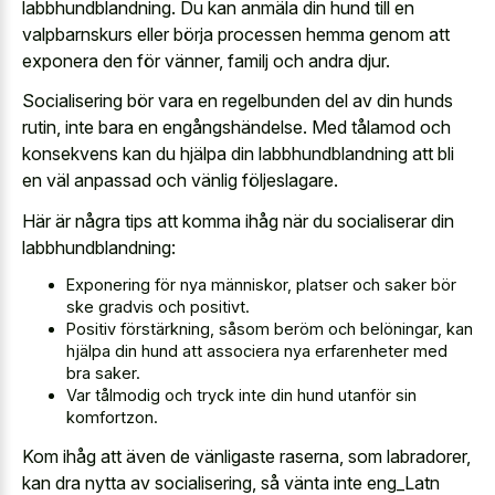
labbhundblandning. Du kan anmäla din hund till en
valpbarnskurs eller börja processen hemma genom att
exponera den för vänner, familj och andra djur.
Socialisering bör vara en regelbunden del av din hunds
rutin, inte bara en engångshändelse. Med tålamod och
konsekvens kan du hjälpa din labbhundblandning att bli
en väl anpassad och vänlig följeslagare.
Här är några tips att komma ihåg när du socialiserar din
labbhundblandning:
Exponering för nya människor, platser och saker bör
ske gradvis och positivt.
Positiv förstärkning, såsom beröm och belöningar, kan
hjälpa din hund att associera nya erfarenheter med
bra saker.
Var tålmodig och tryck inte din hund utanför sin
komfortzon.
Kom ihåg att även de vänligaste raserna, som labradorer,
kan dra nytta av socialisering, så vänta inte eng_Latn