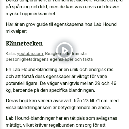
på spårning och lukt, men de kan vara envis och kräver
mycket uppmärksamhet.
Här är en grov guide till egenskaperna hos Lab Hound
mixvalpar:
Kännetecken
Källa:
youtube.com
,
Beaglen - de främsta
personlighetsdragens egenskaper och fakta
En Lab Hound-blandning är en unik och energisk ras,
och att förstå dess egenskaper är viktigt för varje
potentiell ägare. De väger vanligtvis mellan 29 och 49
kg, beroende på den specifika blandningen.
Deras höjd kan variera avsevärt, från 23 till 71 cm, med
vissa blandningar som är betydligt mindre än andra.
Lab Hound-blandningar har en tät päls som avlägsnas
måttligt, vilket kräver regelbunden omsorg för att