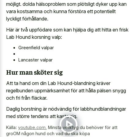
möjligt. dolda hälsoproblem som plötsligt dyker upp kan
vara kostsamma och kunna förstöra ett potentiellt
lyckligt förhållande.
Här är två uppfödare som kan hjälpa dig att hitta en frisk
Lab Hound korsning valp:
Greenfield valpar
Lancaster valpar
Hur man sköter sig
Att ta hand om din Lab Hound-blandning kräver
regelbunden uppmärksamhet för att hålla pälsen snygg
och fri från fläckar.
Daglig borstning är nödvändig för labbhundblandningar
med större tendens att kasta sig.
Källa:
youtube.com
,
Minsta verktyg du behöver för att
groOM någon hund och vad du ska köpa