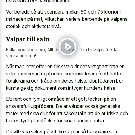
dess hälsa och välbefinnande.
Var beredd på att spendera mellan 50 och 75 kronor i
månaden på mat, vilket kan
variera beroende på valpens
storlek
och aktivitetsnivå.
Valpar till salu
Källa:
youtube.com
,
Allt du behöver för din valps första
vecka hemma!
När man letar efter en frisk valp är det viktigt att hitta en
välrenommerad uppfödare som insisterar på att träffa
föräldrarna och fråga om deras hälsa. Uppfödaren bör
kunna ge dig dokument som intygar hundens hälsa.
Ett rent och rymligt område är ett gott tecken på en
ansvarsfull uppfödare. De använder också genetiska
tester med sina djur för att säkerställa att de är friska och
har en tydlig förståelse för sina hundars hälsa.
Du vill vara säker på att din valp är så hälsosam som