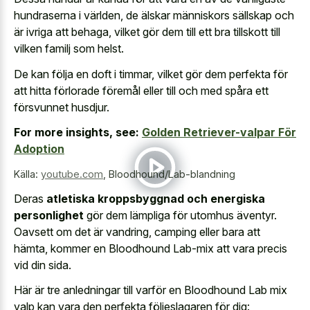
hundraserna i världen, de älskar människors sällskap och
är ivriga att behaga, vilket gör dem till ett bra tillskott till
vilken familj som helst.
De kan följa en doft i timmar, vilket gör dem perfekta för
att hitta förlorade föremål eller till och med spåra ett
försvunnet husdjur.
For more insights, see:
Golden Retriever-valpar För
Adoption
Källa:
youtube.com
,
Bloodhound/Lab-blandning
Deras
atletiska kroppsbyggnad och energiska
personlighet
gör dem lämpliga för utomhus äventyr.
Oavsett om det är vandring, camping eller bara att
hämta, kommer en Bloodhound Lab-mix att vara precis
vid din sida.
Här är tre anledningar till varför en Bloodhound Lab mix
valp kan vara den perfekta följeslagaren för dig: