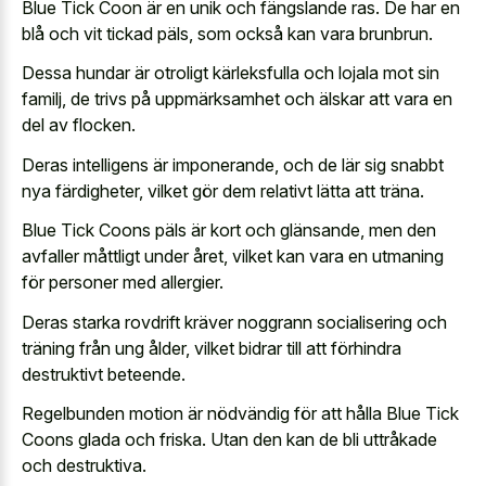
Blue Tick Coon är en unik och fängslande ras. De har en
blå och vit tickad päls, som också kan vara brunbrun.
Dessa hundar är otroligt kärleksfulla och lojala mot sin
familj, de trivs på uppmärksamhet och älskar att vara en
del av flocken.
Deras intelligens är imponerande, och de lär sig snabbt
nya färdigheter, vilket gör dem relativt lätta att träna.
Blue Tick Coons päls är kort och glänsande, men den
avfaller måttligt under året, vilket kan vara en utmaning
för personer med allergier.
Deras starka rovdrift kräver noggrann socialisering och
träning från ung ålder, vilket bidrar till att förhindra
destruktivt beteende.
Regelbunden motion är nödvändig för att hålla Blue Tick
Coons glada och friska. Utan den kan de bli uttråkade
och destruktiva.