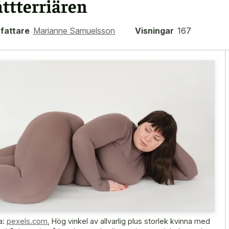
åttterriären
fattare
Marianne Samuelsson
Visningar
167
a:
pexels.com
,
Hög vinkel av allvarlig plus storlek kvinna med