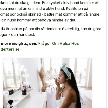
ket mat du ska ge dem. En mycket aktiv hund kommer att
öva mer mat än en mindre aktiv hund. Kvaliteten på
dmat gör också skillnad - bättre mat kommer att gå längre
 din hund kommer att behöva mindre av det.
du är osäker på om din råttterriär är överviktig, kan du göra
 ögon- och handtest.
 more insights, see:
Frågor Om Hälsa Hos
derterrier