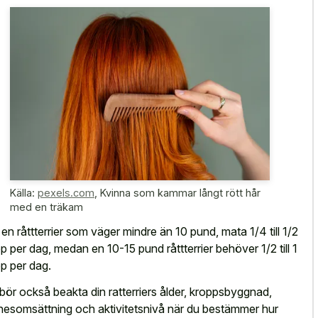
Källa:
pexels.com
,
Kvinna som kammar långt rött hår
med en träkam
 en råttterrier som väger mindre än 10 pund, mata 1/4 till 1/2
p per dag, medan en 10-15 pund råttterrier behöver 1/2 till 1
p per dag.
bör också beakta din ratterriers ålder, kroppsbyggnad,
esomsättning och aktivitetsnivå när du bestämmer hur