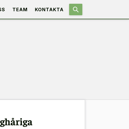
SS
TEAM
KONTAKTA
nghåriga