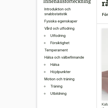
Innehållsförteckning
r
Introduktion och
snabbstatistik
För
Fysiska egenskaper
Vård och utfodring
Utfodring
Försiktighet
Temperament
Hälsa och välbefinnande
Hälsa
Höjdpunkter
Motion och träning
Träning
Utbildning
Käll