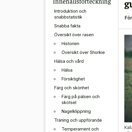
Innehållsförteckning
g
Introduktion och
snabbstatistik
För
Snabba fakta
Översikt över rasen
Historien
Översikt över Shorkie
Hälsa och vård
Hälsa
Försiktighet
Färg och skönhet
Färg på pälsen och
skötsel
Nagelklippning
Träning och uppförande
Käll
Temperament och