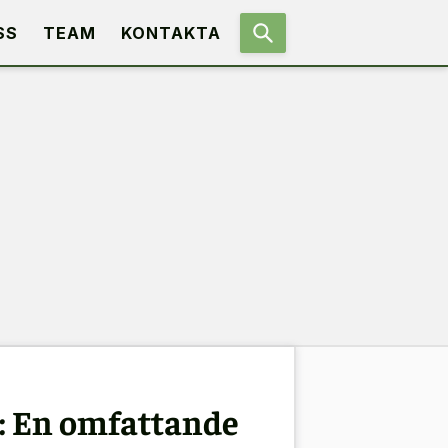
SS
TEAM
KONTAKTA
e: En omfattande