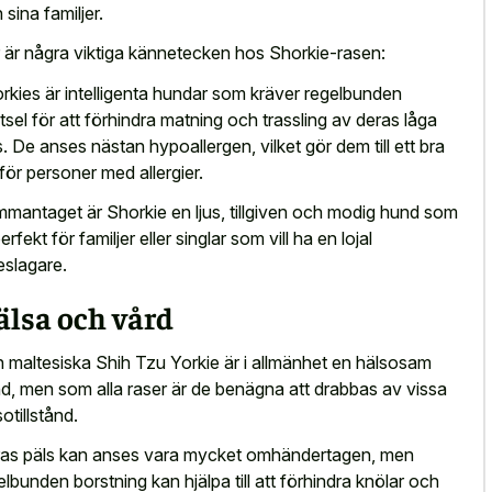
 sina familjer.
 är några viktiga kännetecken hos Shorkie-rasen:
rkies är intelligenta hundar som kräver regelbunden
tsel för att förhindra matning och trassling av deras låga
s. De anses nästan hypoallergen, vilket gör dem till ett bra
 för personer med allergier.
mantaget är Shorkie en ljus, tillgiven och modig hund som
erfekt för familjer eller singlar som vill ha en lojal
jeslagare.
älsa och vård
 maltesiska Shih Tzu Yorkie är i allmänhet en hälsosam
d, men som alla raser är de benägna att drabbas av vissa
otillstånd.
as päls kan anses vara mycket omhändertagen, men
elbunden borstning kan hjälpa till att förhindra knölar och