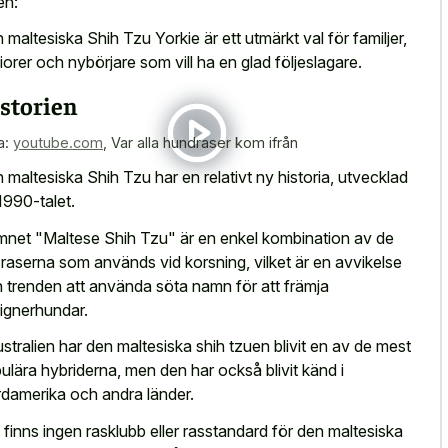
en:
 maltesiska Shih Tzu Yorkie är ett utmärkt val för familjer,
iorer och nybörjare som vill ha en glad följeslagare.
storien
a:
youtube.com
,
Var alla hundraser kom ifrån
 maltesiska Shih Tzu har en relativt ny historia, utvecklad
1990-talet.
net "Maltese Shih Tzu" är en enkel kombination av de
 raserna som används vid korsning, vilket är en avvikelse
n trenden att använda söta namn för att främja
ignerhundar.
ustralien har den maltesiska shih tzuen blivit en av de mest
ulära hybriderna, men den har också blivit känd i
damerika och andra länder.
 finns ingen rasklubb eller rasstandard för den maltesiska