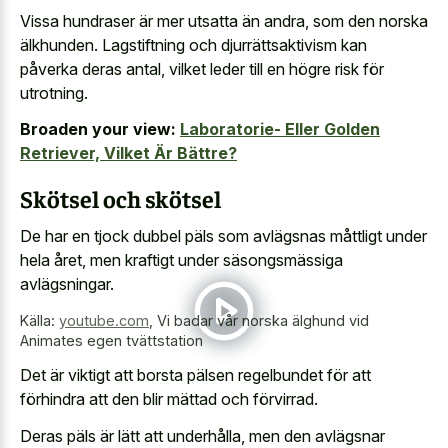
Vissa hundraser är mer utsatta än andra, som den norska
älkhunden. Lagstiftning och djurrättsaktivism kan
påverka deras antal, vilket leder till en högre risk för
utrotning.
Broaden your view:
Laboratorie- Eller Golden
Retriever, Vilket Är Bättre?
Skötsel och skötsel
De har en tjock dubbel päls som avlägsnas måttligt under
hela året, men kraftigt under säsongsmässiga
avlägsningar.
Källa:
youtube.com
,
Vi badar vår norska älghund vid
Animates egen tvättstation
Det är viktigt att borsta pälsen regelbundet för att
förhindra att den blir mättad och förvirrad.
Deras päls är lätt att underhålla, men den avlägsnar