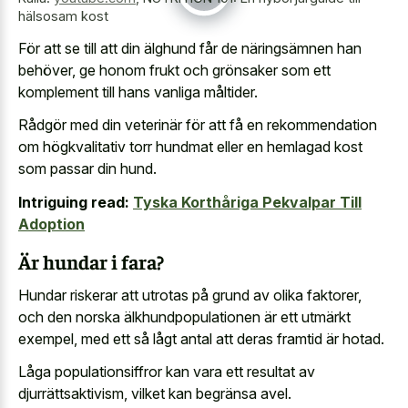
hälsosam kost
För att se till att din älghund får de näringsämnen han
behöver, ge honom frukt och grönsaker som ett
komplement till hans vanliga måltider.
Rådgör med din veterinär för att få en rekommendation
om högkvalitativ torr hundmat eller en hemlagad kost
som passar din hund.
Intriguing read:
Tyska Korthåriga Pekvalpar Till
Adoption
Är hundar i fara?
Hundar riskerar att utrotas på grund av olika faktorer,
och den norska älkhundpopulationen är ett utmärkt
exempel, med ett så lågt antal att deras framtid är hotad.
Låga populationsiffror kan vara ett resultat av
djurrättsaktivism, vilket kan begränsa avel.