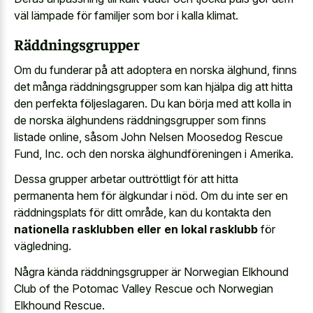
väl lämpade för familjer som bor i kalla klimat.
Räddningsgrupper
Om du funderar på att adoptera en norska älghund, finns
det många räddningsgrupper som kan hjälpa dig att hitta
den perfekta följeslagaren. Du kan börja med att kolla in
de norska älghundens räddningsgrupper som finns
listade online, såsom John Nelsen Moosedog Rescue
Fund, Inc. och den norska älghundföreningen i Amerika.
Dessa grupper arbetar outtröttligt för att hitta
permanenta hem för älgkundar i nöd. Om du inte ser en
räddningsplats för ditt område, kan du kontakta den
nationella rasklubben eller en lokal rasklubb
för
vägledning.
Några kända räddningsgrupper är Norwegian Elkhound
Club of the Potomac Valley Rescue och Norwegian
Elkhound Rescue.