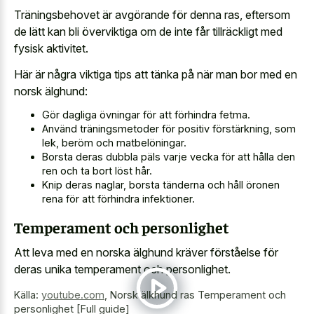
Träningsbehovet är avgörande för denna ras, eftersom
de lätt kan bli överviktiga om de inte får tillräckligt med
fysisk aktivitet.
Här är några viktiga tips att tänka på när man bor med en
norsk älghund:
Gör dagliga övningar för att förhindra fetma.
Använd träningsmetoder för positiv förstärkning, som
lek, beröm och matbelöningar.
Borsta deras dubbla päls varje vecka för att hålla den
ren och ta bort löst hår.
Knip deras naglar, borsta tänderna och håll öronen
rena för att förhindra infektioner.
Temperament och personlighet
Att leva med en norska älghund kräver förståelse för
deras unika temperament och personlighet.
Källa:
youtube.com
,
Norsk älkhund ras Temperament och
personlighet [Full guide]