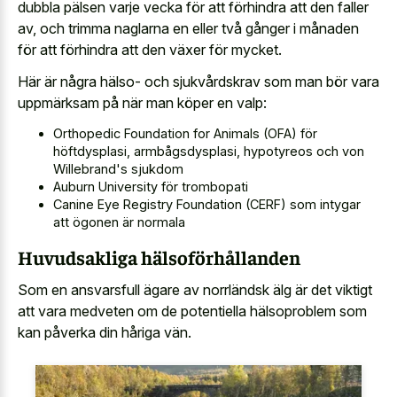
dubbla pälsen varje vecka för att förhindra att den faller
av, och trimma naglarna en eller två gånger i månaden
för att förhindra att den växer för mycket.
Här är några hälso- och sjukvårdskrav som man bör vara
uppmärksam på när man köper en valp:
Orthopedic Foundation for Animals (OFA) för
höftdysplasi, armbågsdysplasi, hypotyreos och von
Willebrand's sjukdom
Auburn University för trombopati
Canine Eye Registry Foundation (CERF) som intygar
att ögonen är normala
Huvudsakliga hälsoförhållanden
Som en ansvarsfull ägare av norrländsk älg är det viktigt
att vara medveten om de potentiella hälsoproblem som
kan påverka din håriga vän.