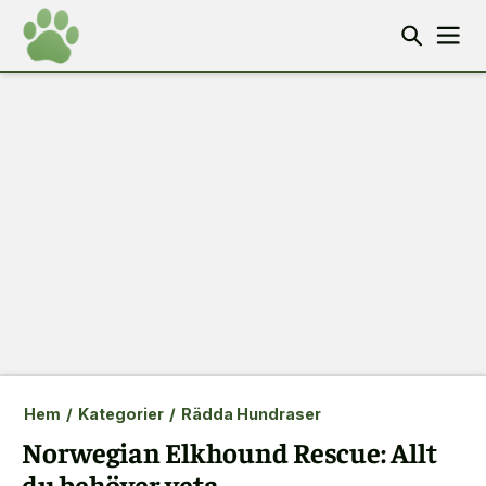
Hem
/
Kategorier
/
Rädda Hundraser
Norwegian Elkhound Rescue: Allt
du behöver veta