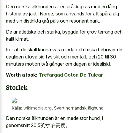
Den norska älkhunden är en uråldrig ras med en lång
historia av jakt i Norge, som används för att spåra älg
med sin distinkta grå päls och resonant bark.
De är atletiska och starka, byggda för grov terräng och
kallt klimat.
För att de skall kunna vara glada och friska behöver de
dagligen utöva sig fysiskt och mentalt, och 20 till 30
minuters motion två gånger om dagen är idealiskt.
Worth a look:
Trefärgad Coton De Tulear
Storlek
Källa:
wikimedia.org
,
Svart norrländsk älghund
Den norska älkhunden är en medelstor hund, i
genomsnitt 20,5英寸 在高度。