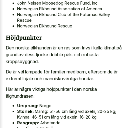
John Nelsen Moosedog Rescue Fund, Inc.
Norwegian Elkhound Association of America
Norwegian Elkhound Club of the Potomac Valley
Rescue
Norwegian Elkhound Rescue
Höjdpunkter
Den norska älkhunden är en ras som trivs i kalla klimat på
grund av dess tjocka dubbla päls och robusta
kroppsbyggnad.
De är väl lämpade för familjer med barn, eftersom de är
extremt lojala och människovänliga hundar.
Här är några viktiga höjdpunkter i den norska
älghundrasen:
Ursprung:
Norge
Storlek:
Manlig: 51-56 cm lång vid axeln, 20-25 kg;
Kvinna: 46-51 cm lång vid axeln, 16-20 kg
Rasgrupp:
Arbetande