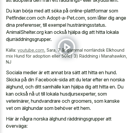
Du kan börja med att söka på online-plattformar som
Petfinder.com och Adopt-a-Pet.com, som låter dig ange
dina preferenser, till exempel husträningsstatus.
AnimalShelter.org kan också hjälpa dig att hitta lokala
djurräddningsgrupper.
Källa:
youtube.com
,
Sara, 7 år gammal norrländsk Elkhound
mix Hund för adoption eller 501c) 3) Räddning i Manahawkin,
NJ
Sociala medier är ett annat bra sätt att hitta en hund.
Skicka på din Facebook-sida att du letar efter en norska
älghund, och ditt samhälle kan hjälpa dig att hitta en. Du
kan också nå ut till lokala husdjursexperter, som
veterinärer, hundvandrare och groomers, som kanske
vet om älghundar som behöver ett hem.
Här är några norska älghund räddningsgrupper att
överväga: