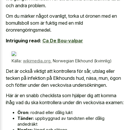
och andra problem.
Om du märker något ovanligt, torka ut öronen med en
bomullsboll som är fuktig med en mild
öronrengöringsmedel.
Intriguing read:
Ca De Bou-valpar
Källa:
wikimedia.org
,
Norwegian Elkhound (kvinnlig)
Det är också viktigt att kontrollera för sår, utslag eller
tecken på infektion på Elkhounds hud, näsa, mun, ögon
och fötter under den veckovisa undersökningen.
Här är en snabb checklista som hjälper dig att komma
ihåg vad du ska kontrollera under din veckovisa examen:
Öron:
rodnad eller dålig lukt
Tänder:
uppbyggnad av tandsten eller dålig
andedräkt
Naglar:
längd och slitage