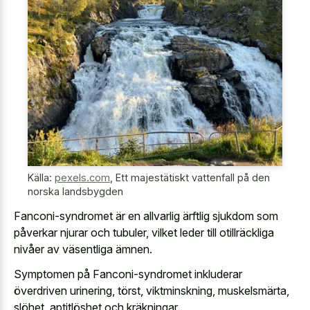
Källa:
pexels.com
,
Ett majestätiskt vattenfall på den
norska landsbygden
Fanconi-syndromet är en allvarlig ärftlig sjukdom som
påverkar njurar och tubuler, vilket leder till otillräckliga
nivåer av väsentliga ämnen.
Symptomen på Fanconi-syndromet inkluderar
överdriven urinering, törst, viktminskning, muskelsmärta,
slöhet, aptitlöshet och kräkningar.