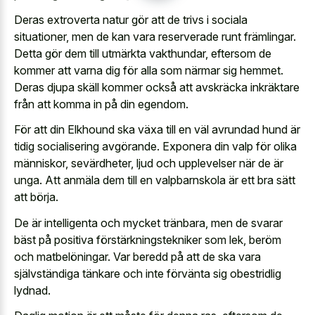
Deras extroverta natur gör att de trivs i sociala
situationer, men de kan vara reserverade runt främlingar.
Detta gör dem till utmärkta vakthundar, eftersom de
kommer att varna dig för alla som närmar sig hemmet.
Deras djupa skäll kommer också att avskräcka inkräktare
från att komma in på din egendom.
För att din Elkhound ska växa till en väl avrundad hund är
tidig socialisering avgörande. Exponera din valp för olika
människor, sevärdheter, ljud och upplevelser när de är
unga. Att anmäla dem till en valpbarnskola är ett bra sätt
att börja.
De är intelligenta och mycket tränbara, men de svarar
bäst på positiva förstärkningstekniker som lek, beröm
och matbelöningar. Var beredd på att de ska vara
självständiga tänkare och inte förvänta sig obestridlig
lydnad.