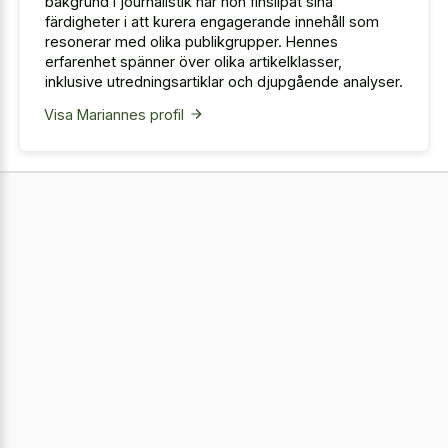
bakgrund i journalistik har hon finslipat sina
färdigheter i att kurera engagerande innehåll som
resonerar med olika publikgrupper. Hennes
erfarenhet spänner över olika artikelklasser,
inklusive utredningsartiklar och djupgående analyser.
Visa Mariannes profil