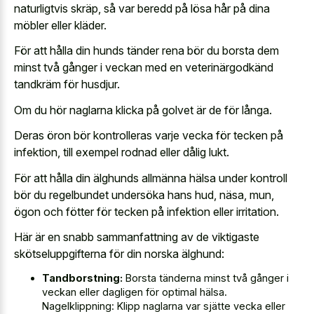
naturligtvis skräp, så var beredd på lösa hår på dina
möbler eller kläder.
För att hålla din hunds tänder rena bör du borsta dem
minst två gånger i veckan med en veterinärgodkänd
tandkräm för husdjur.
Om du hör naglarna klicka på golvet är de för långa.
Deras öron bör kontrolleras varje vecka för tecken på
infektion, till exempel rodnad eller dålig lukt.
För att hålla din älghunds allmänna hälsa under kontroll
bör du regelbundet undersöka hans hud, näsa, mun,
ögon och fötter för tecken på infektion eller irritation.
Här är en snabb sammanfattning av de viktigaste
skötseluppgifterna för din norska älghund:
Tandborstning:
Borsta tänderna minst två gånger i
veckan eller dagligen för optimal hälsa.
Nagelklippning: Klipp naglarna var sjätte vecka eller