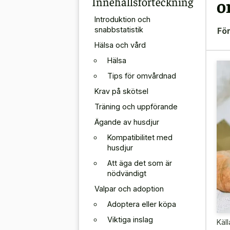
Innehållsförteckning
o
Introduktion och
snabbstatistik
För
Hälsa och vård
Hälsa
Tips för omvårdnad
Krav på skötsel
Träning och uppförande
Ägande av husdjur
Kompatibilitet med
husdjur
Att äga det som är
nödvändigt
Valpar och adoption
Adoptera eller köpa
Viktiga inslag
Käll