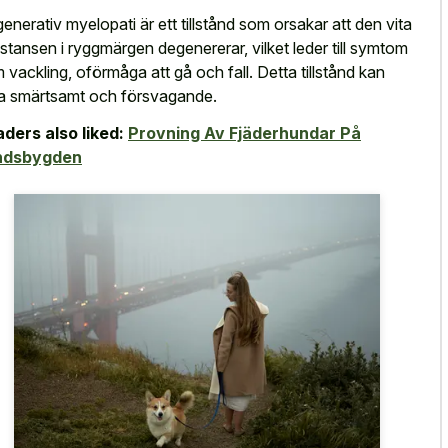
enerativ myelopati är ett tillstånd som orsakar att den vita
stansen i ryggmärgen degenererar, vilket leder till symtom
 vackling, oförmåga att gå och fall. Detta tillstånd kan
a smärtsamt och försvagande.
ders also liked:
Provning Av Fjäderhundar På
ndsbygden