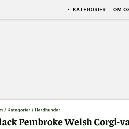
KATEGORIER
OM O
m
/
Kategorier
/
Herdhundar
lack Pembroke Welsh Corgi-va