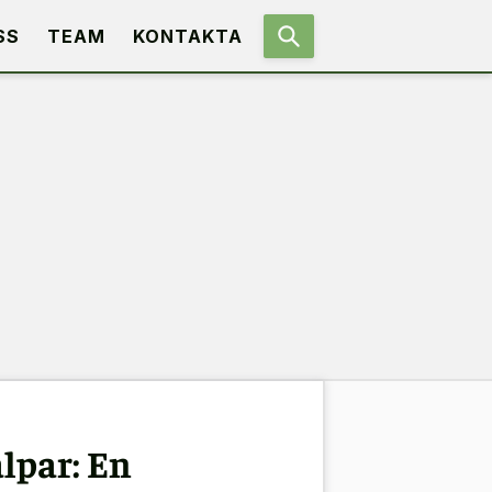
SS
TEAM
KONTAKTA
lpar: En