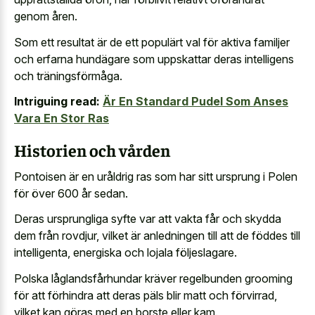
genom åren.
Som ett resultat är de ett populärt val för aktiva familjer
och erfarna hundägare som uppskattar deras intelligens
och träningsförmåga.
Intriguing read:
Är En Standard Pudel Som Anses
Vara En Stor Ras
Historien och vården
Pontoisen är en uråldrig ras som har sitt ursprung i Polen
för över 600 år sedan.
Deras ursprungliga syfte var att vakta får och skydda
dem från rovdjur, vilket är anledningen till att de föddes till
intelligenta, energiska och lojala följeslagare.
Polska låglandsfårhundar kräver regelbunden grooming
för att förhindra att deras päls blir matt och förvirrad,
vilket kan göras med en borste eller kam.