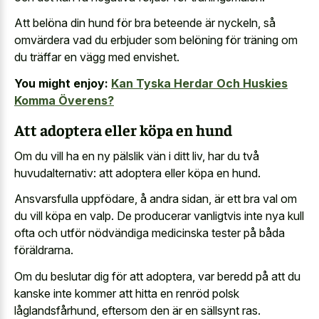
Att belöna din hund för bra beteende är nyckeln, så
omvärdera vad du erbjuder som belöning för träning om
du träffar en vägg med envishet.
You might enjoy:
Kan Tyska Herdar Och Huskies
Komma Överens?
Att adoptera eller köpa en hund
Om du vill ha en ny pälslik vän i ditt liv, har du två
huvudalternativ: att adoptera eller köpa en hund.
Ansvarsfulla uppfödare, å andra sidan, är ett bra val om
du vill köpa en valp. De
producerar vanligtvis inte nya kull
ofta och utför nödvändiga medicinska tester på båda
föräldrarna.
Om du beslutar dig för att adoptera, var beredd på att du
kanske inte kommer att hitta en renröd polsk
låglandsfårhund, eftersom den är en sällsynt ras.