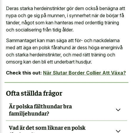
Deras starka herdeinstinkter gör dem också benägna att
nypa och ge sig på munnen, i synnerhet när de börjar få
tänder, något som kan hanteras med ordentlig träning
och socialisering från tidig ålder.
Sammantaget kan man säga att för- och nackdelarna
med att äga en polsk fårahund är dess höga energinivå
och starka herdeinstinkter, och med rätt träning och
omsorg kan den bli ett underbart husdjur.
Check this out:
När Slutar Border Collier Att Växa?
Ofta ställda frågor
Är polska fälthundar bra
familjehundar?
Vad är det som liknar en polsk