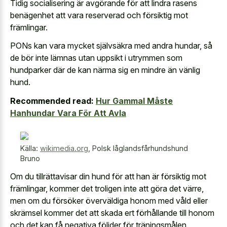
Tidig socialisering är avgörande för att lindra rasens
benägenhet att vara reserverad och försiktig mot
främlingar.
PONs kan vara mycket självsäkra med andra hundar, så
de bör inte lämnas utan uppsikt i utrymmen som
hundparker där de kan närma sig en mindre än vänlig
hund.
Recommended read:
Hur Gammal Måste
Hanhundar Vara För Att Avla
Källa:
wikimedia.org
,
Polsk låglandsfårhundshund
Bruno
Om du tillrättavisar din hund för att han är försiktig mot
främlingar, kommer det troligen inte att göra det värre,
men om du försöker överväldiga honom med våld eller
skrämsel kommer det att skada ert förhållande till honom
och det kan få negativa följder för träningsmålen.