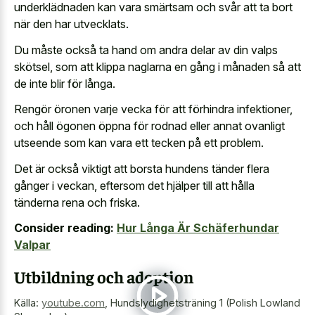
underklädnaden kan vara smärtsam och svår att ta bort
när den har utvecklats.
Du måste också ta hand om andra delar av din valps
skötsel, som att klippa naglarna en gång i månaden så att
de inte blir för långa.
Rengör öronen varje vecka för att förhindra infektioner,
och håll ögonen öppna för rodnad eller annat ovanligt
utseende som kan vara ett tecken på ett problem.
Det är också viktigt att borsta hundens tänder flera
gånger i veckan, eftersom det hjälper till att hålla
tänderna rena och friska.
Consider reading:
Hur Långa Är Schäferhundar
Valpar
Utbildning och adoption
Källa:
youtube.com
,
Hundslydighetsträning 1 (Polish Lowland