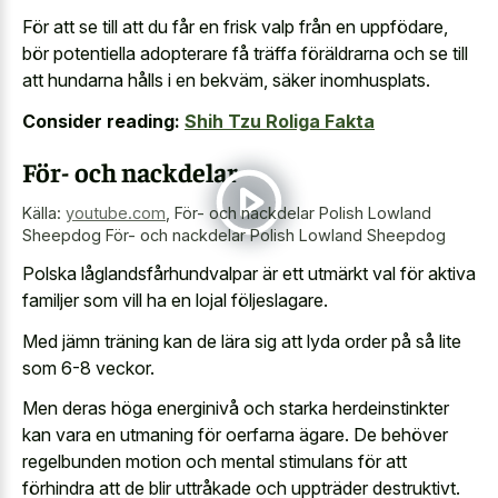
För att se till att du får en frisk valp från en uppfödare,
bör potentiella adopterare få träffa föräldrarna och se till
att hundarna hålls i en bekväm, säker inomhusplats.
Consider reading:
Shih Tzu Roliga Fakta
För- och nackdelar
Källa:
youtube.com
,
För- och nackdelar Polish Lowland
Sheepdog För- och nackdelar Polish Lowland Sheepdog
Polska låglandsfårhundvalpar är ett utmärkt val för aktiva
familjer som vill ha en lojal följeslagare.
Med jämn träning kan de lära sig att lyda order på så lite
som 6-8 veckor.
Men deras höga energinivå och starka herdeinstinkter
kan vara en utmaning för oerfarna ägare. De behöver
regelbunden motion och mental stimulans för att
förhindra att de blir uttråkade och uppträder destruktivt.