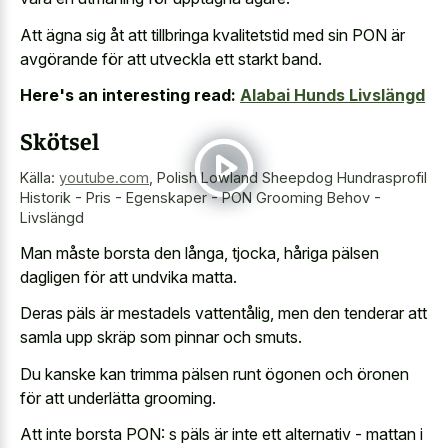
Att ägna sig åt att tillbringa kvalitetstid med sin PON är
avgörande för att utveckla ett starkt band.
Here's an interesting read:
Alabai Hunds Livslängd
Skötsel
Källa:
youtube.com
,
Polish Lowland Sheepdog Hundrasprofil
Historik - Pris - Egenskaper - PON Grooming Behov -
Livslängd
Man måste borsta den långa, tjocka, håriga pälsen
dagligen för att undvika matta.
Deras päls är mestadels vattentålig, men den tenderar att
samla upp skräp som pinnar och smuts.
Du kanske kan trimma pälsen runt ögonen och öronen
för att underlätta grooming.
Att inte borsta PON: s päls är inte ett alternativ - mattan i