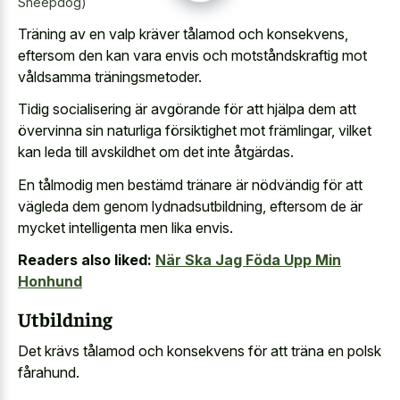
Sheepdog)
Träning av en valp kräver tålamod och konsekvens,
eftersom den kan vara envis och motståndskraftig mot
våldsamma träningsmetoder.
Tidig socialisering är avgörande för att hjälpa dem att
övervinna sin naturliga försiktighet mot främlingar, vilket
kan leda till avskildhet om det inte åtgärdas.
En tålmodig men bestämd tränare är nödvändig för att
vägleda dem genom lydnadsutbildning, eftersom de är
mycket intelligenta men lika envis.
Readers also liked:
När Ska Jag Föda Upp Min
Honhund
Utbildning
Det krävs tålamod och konsekvens för att träna en polsk
fårahund.