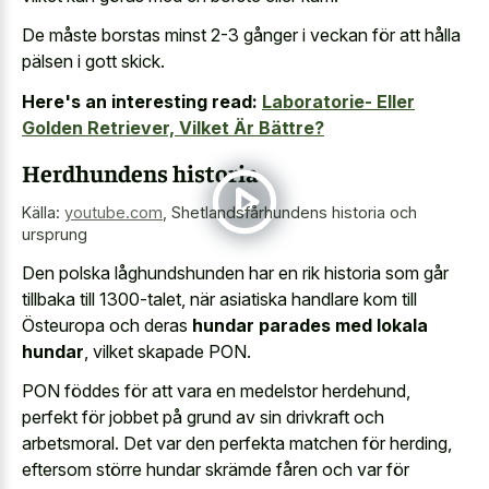
De måste borstas minst 2-3 gånger i veckan för att hålla
pälsen i gott skick.
Here's an interesting read:
Laboratorie- Eller
Golden Retriever, Vilket Är Bättre?
Herdhundens historia
Källa:
youtube.com
,
Shetlandsfårhundens historia och
ursprung
Den polska låghundshunden har en rik historia som går
tillbaka till 1300-talet, när asiatiska handlare kom till
Östeuropa och deras
hundar parades med lokala
hundar
, vilket skapade PON.
PON föddes för att vara en medelstor herdehund,
perfekt för jobbet på grund av sin drivkraft och
arbetsmoral. Det var den perfekta matchen för herding,
eftersom större hundar skrämde fåren och var för