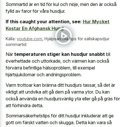
Sommartid är en tid för kul och nöje, men den är också
fylld av faror för våra husdjur.
If this caught your attention, see:
Hur Mycket
Kostar En Afghansk Hund
Källa:
youtube.com
,
Hjälpsamma tips för sällskapsdjur
sommartid
När
temperaturen stiger kan husdjur snabbt
bli
överhettade och uttorkade, och värmen kan också
förvärra befintliga hälsoproblem, till exempel
hjärtsjukdomar och andningsproblem.
Varm trottoar kan bränna ditt husdjurs tassar, så det är
viktigt att undvika att gå dem på varma ytor. Du kan
också använda en husdjursvänlig yta eller gå på gräs för
att förhindra detta.
Sommarsäkerhetstips för ditt husdjur inkluderar att ge
gott om färskt vatten och skugga. Detta kan vara så