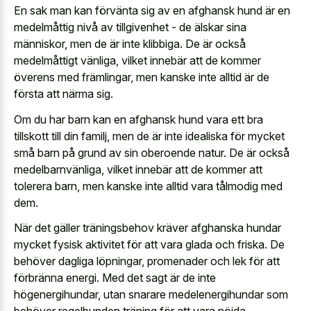
En sak man kan förvänta sig av en afghansk hund är en
medelmåttig nivå av tillgivenhet - de älskar sina
människor, men de är inte klibbiga. De är också
medelmåttigt vänliga, vilket innebär att de kommer
överens med främlingar, men kanske inte alltid är de
första att närma sig.
Om du har barn kan en afghansk hund vara ett bra
tillskott till din familj, men de är inte idealiska för mycket
små barn på grund av sin oberoende natur. De är också
medelbarnvänliga, vilket innebär att de kommer att
tolerera barn, men kanske inte alltid vara tålmodig med
dem.
När det gäller träningsbehov kräver afghanska hundar
mycket fysisk aktivitet för att vara glada och friska. De
behöver dagliga löpningar, promenader och lek för att
förbränna energi. Med det sagt är de inte
högenergihundar, utan snarare medelenergihundar som