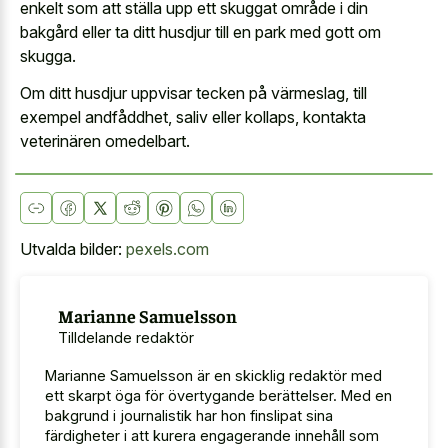
enkelt som att ställa upp ett skuggat område i din
bakgård eller ta ditt husdjur till en park med gott om
skugga.
Om ditt husdjur uppvisar tecken på värmeslag, till
exempel andfåddhet, saliv eller kollaps, kontakta
veterinären omedelbart.
Utvalda bilder:
pexels.com
Marianne Samuelsson
Tilldelande redaktör
Marianne Samuelsson är en skicklig redaktör med
ett skarpt öga för övertygande berättelser. Med en
bakgrund i journalistik har hon finslipat sina
färdigheter i att kurera engagerande innehåll som