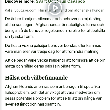
Discover more:
Svart Och Brun Cavapoo
Källa:
youtube.com
,
Hur man tar hand om afghanska hundar
De är bra familjemedlemmar och behöver en mjuk säng
att ha som egen. Afghanhundar är naturligtvis tunna och
beniga, så de behöver regelbunden rörelse för att behålla
sin fysiska form.
De flesta vuxna pälsdjur behöver borstas eller kammas
varannan eller var tredje dag för att förhindra matning.
Att de badar varje vecka hjälper till att förhindra att de blir
matta och håller deras päls i sin bästa form.
Hälsa och välbefinnande
Afghan Hounds är en ras som är benägen till specifika
hälsoproblem, och det är viktigt att vara medveten om
dessa potentiella problem för att se till att din håriga vän
lever ett långt och hälsosamt liv.