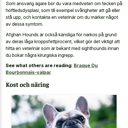
Som ansvarig ägare bör du vara medveten om tecken på
höftledsdysplasi, som till exempel svårigheter att gå eller
stå upp, och kontakta en veterinär om du märker något
av dessa symtom.
Afghan Hounds är också känsliga för narkos på grund
av deras låga kroppsfettprocent, vilket gör det viktigt att
hitta en veterinär som är bekant med sighthounds innan
du bokar några kirurgiska ingrepp.
See what others are reading:
Braque Du
Bourbonnais-valpar
Kost och näring