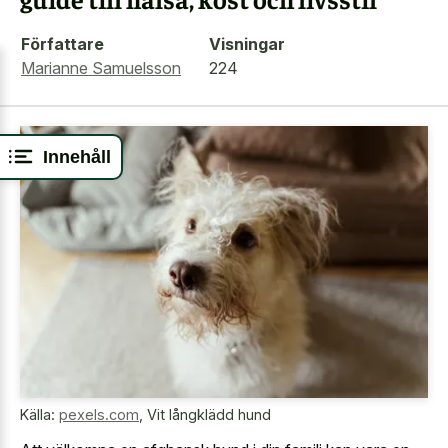
Författare
Visningar
Marianne Samuelsson
224
Innehåll
Källa:
pexels.com
,
Vit långklädd hund