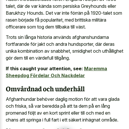
talet, där de var kända som persiska Greyhounds eller
Barukhzy Hounds. Det var inte förrän på 1920-talet som
rasen började få popularitet, med brittiska militära
officerare som tog dem tillbaka till väst.
Trots sin långa historia används afghanshundarna
fortfarande för jakt och andra hundsporter, där deras
unika kombination av snabbhet, smidighet och uthållighet
gör dem till en värdefull tillgång.
If this caught your attention, see:
Maremma
Sheepdog Fördelar Och Nackdelar
Omvårdnad och underhåll
Afghanhundar behöver daglig motion för att vara glada
och friska, så var beredda på att ta dem på en lång
promenad följt av en kort sprint eller till och med en
chans att springa i full fart i ett säkert inhägnat område.