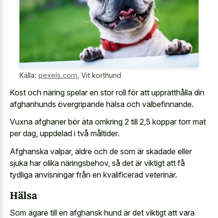
Källa:
pexels.com
,
Vit korthund
Kost och näring spelar en stor roll för att upprätthålla din
afghanhunds övergripande hälsa och välbefinnande.
Vuxna afghaner bör äta omkring 2 till 2,5 koppar torr mat
per dag, uppdelad i två måltider.
Afghanska valpar, äldre och de som är skadade eller
sjuka har olika näringsbehov, så det är viktigt att få
tydliga anvisningar från en kvalificerad veterinär.
Hälsa
Som ägare till en afghansk hund är det viktigt att vara