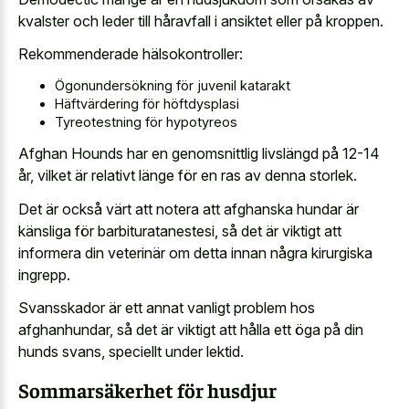
kvalster och leder till håravfall i ansiktet eller på kroppen.
Rekommenderade hälsokontroller:
Ögonundersökning för juvenil katarakt
Häftvärdering för höftdysplasi
Tyreotestning för hypotyreos
Afghan Hounds har en genomsnittlig livslängd på 12-14
år, vilket är relativt länge för en ras av denna storlek.
Det är också värt att notera att afghanska hundar är
känsliga för barbituratanestesi, så det är viktigt att
informera din veterinär om detta innan några kirurgiska
ingrepp.
Svansskador är ett annat vanligt problem hos
afghanhundar, så det är viktigt att hålla ett öga på din
hunds svans, speciellt under lektid.
Sommarsäkerhet för husdjur