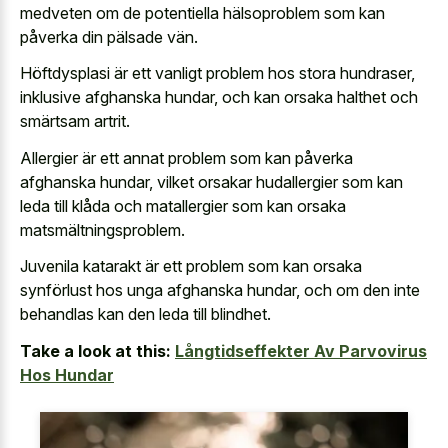
medveten om de potentiella hälsoproblem som kan
påverka din pälsade vän.
Höftdysplasi är ett vanligt problem hos stora hundraser,
inklusive afghanska hundar, och kan orsaka halthet och
smärtsam artrit.
Allergier är ett annat problem som kan påverka
afghanska hundar, vilket orsakar hudallergier som kan
leda till klåda och matallergier som kan orsaka
matsmältningsproblem.
Juvenila katarakt är ett problem som kan orsaka
synförlust hos unga afghanska hundar, och om den inte
behandlas kan den leda till blindhet.
Take a look at this:
Långtidseffekter Av Parvovirus
Hos Hundar