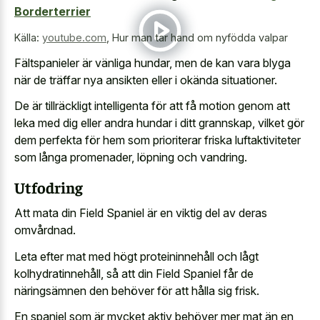
Borderterrier
Källa:
youtube.com
,
Hur man tar hand om nyfödda valpar
Fältspanieler är vänliga hundar, men de kan vara blyga
när de träffar nya ansikten eller i okända situationer.
De är tillräckligt intelligenta för att få motion genom att
leka med dig eller andra hundar i ditt grannskap, vilket gör
dem perfekta för hem som prioriterar friska luftaktiviteter
som långa promenader, löpning och vandring.
Utfodring
Att mata din Field Spaniel är en viktig del av deras
omvårdnad.
Leta efter mat med högt proteininnehåll och lågt
kolhydratinnehåll, så att din Field Spaniel får de
näringsämnen den behöver för att hålla sig frisk.
En spaniel som är mycket aktiv behöver mer mat än en