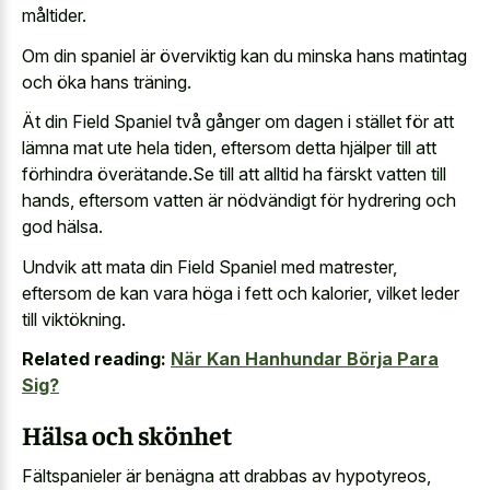
måltider.
Om din spaniel är överviktig kan du minska hans matintag
och öka hans träning.
Ät din Field Spaniel två gånger om dagen i stället för att
lämna mat ute hela tiden, eftersom detta hjälper till att
förhindra överätande.Se till att alltid ha färskt vatten till
hands, eftersom vatten är nödvändigt för hydrering och
god hälsa.
Undvik att mata din Field Spaniel med matrester,
eftersom de kan vara höga i fett och kalorier, vilket leder
till viktökning.
Related reading:
När Kan Hanhundar Börja Para
Sig?
Hälsa och skönhet
Fältspanieler är benägna att drabbas av hypotyreos,