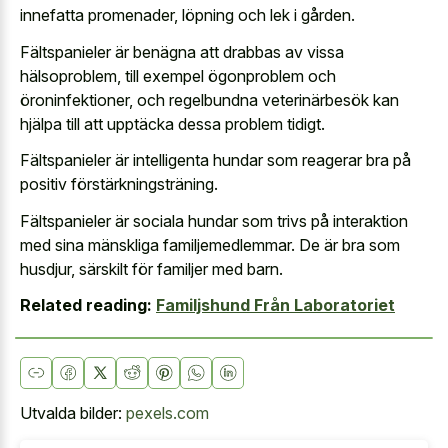
innefatta promenader, löpning och lek i gården.
Fältspanieler är benägna att drabbas av vissa
hälsoproblem, till exempel ögonproblem och
öroninfektioner, och regelbundna veterinärbesök kan
hjälpa till att upptäcka dessa problem tidigt.
Fältspanieler är intelligenta hundar som reagerar bra på
positiv förstärkningsträning.
Fältspanieler är sociala hundar som trivs på interaktion
med sina mänskliga familjemedlemmar. De är bra som
husdjur, särskilt för familjer med barn.
Related reading:
Familjshund Från Laboratoriet
Utvalda bilder:
pexels.com