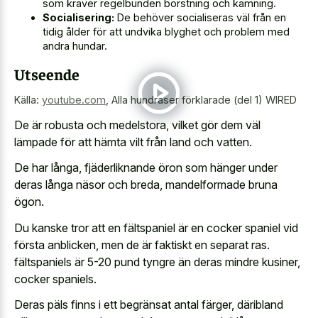
som kräver regelbunden borstning och kamning.
Socialisering:
De behöver socialiseras väl från en
tidig ålder för att undvika blyghet och problem med
andra hundar.
Utseende
Källa:
youtube.com
,
Alla hundraser förklarade (del 1) WIRED
De är robusta och medelstora, vilket gör dem väl
lämpade för att hämta vilt från land och vatten.
De har långa, fjäderliknande öron som hänger under
deras långa näsor och breda, mandelformade bruna
ögon.
Du kanske tror att en fältspaniel är en cocker spaniel vid
första anblicken, men de är faktiskt en separat ras.
fältspaniels är 5-20 pund tyngre än deras mindre kusiner,
cocker spaniels.
Deras päls finns i ett begränsat antal färger, däribland