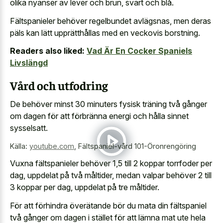
olika nyanser av lever och brun, svart och blå.
Fältspanieler behöver regelbundet avlägsnas, men deras
päls kan lätt upprätthållas med en veckovis borstning.
Readers also liked:
Vad Är En Cocker Spaniels
Livslängd
Vård och utfodring
De behöver minst 30 minuters fysisk träning två gånger
om dagen för att förbränna energi och hålla sinnet
sysselsatt.
Källa:
youtube.com
,
Fältspaniel-vård 101-Öronrengöring
Vuxna fältspanieler behöver 1,5 till 2 koppar torrfoder per
dag, uppdelat på två måltider, medan valpar behöver 2 till
3 koppar per dag, uppdelat på tre måltider.
För att förhindra överätande bör du mata din fältspaniel
två gånger om dagen i stället för att lämna mat ute hela