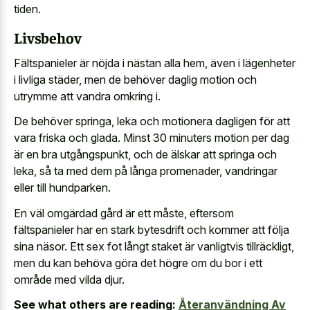
tiden.
Livsbehov
Fältspanieler är nöjda i nästan alla hem, även i lägenheter
i livliga städer, men de behöver daglig motion och
utrymme att vandra omkring i.
De behöver springa, leka och motionera dagligen för att
vara friska och glada. Minst 30 minuters motion per dag
är en bra utgångspunkt, och de älskar att springa och
leka, så ta med dem på långa promenader, vandringar
eller till hundparken.
En väl omgärdad gård är ett måste, eftersom
fältspanieler har en stark bytesdrift och kommer att följa
sina näsor. Ett sex fot långt staket är vanligtvis tillräckligt,
men du kan behöva göra det högre om du bor i ett
område med vilda djur.
See what others are reading:
Återanvändning Av