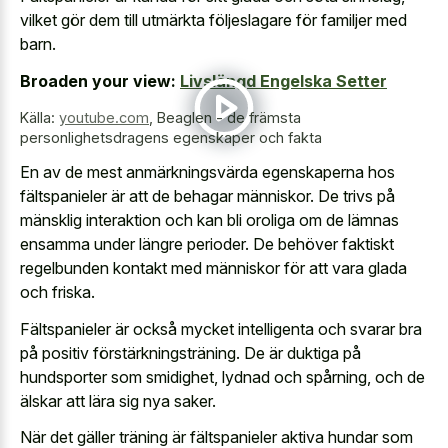
vilket gör dem till utmärkta följeslagare för familjer med
barn.
Broaden your view:
Livslängd Engelska Setter
Källa:
youtube.com
,
Beaglen - de främsta
personlighetsdragens egenskaper och fakta
En av de mest anmärkningsvärda egenskaperna hos
fältspanieler är att de behagar människor. De trivs på
mänsklig interaktion och kan bli oroliga om de lämnas
ensamma under längre perioder. De behöver faktiskt
regelbunden kontakt med människor för att vara glada
och friska.
Fältspanieler är också mycket intelligenta och svarar bra
på positiv förstärkningsträning. De är duktiga på
hundsporter som smidighet, lydnad och spårning, och de
älskar att lära sig nya saker.
När det gäller träning är fältspanieler aktiva hundar som