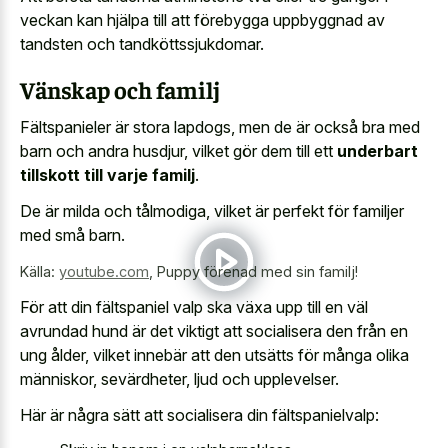
veckan kan hjälpa till att förebygga uppbyggnad av
tandsten och tandköttssjukdomar.
Vänskap och familj
Fältspanieler är stora lapdogs, men de är också bra med
barn och andra husdjur, vilket gör dem till ett
underbart
tillskott till varje familj
.
De är milda och tålmodiga, vilket är perfekt för familjer
med små barn.
Källa:
youtube.com
,
Puppy förenad med sin familj!
För att din fältspaniel valp ska växa upp till en väl
avrundad hund är det viktigt att socialisera den från en
ung ålder, vilket innebär att den utsätts för många olika
människor, sevärdheter, ljud och upplevelser.
Här är några sätt att socialisera din fältspanielvalp: