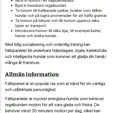
Skriv in honom i en valpbarnsklass.
Bjud in besökare regelbundet.
Ta honom till trafikerade parker, butiker som tillåter
hundar och på lugna promenader för att träffa grannar.
Ta honom på bilturer och låt honom uppleva olika
typer av transport.
Introducera honom till olika djur, till exempel katter,
hästar och andra hundar.
Med tidig socialisering och ordentlig träning kan
fältspanieler bli underbara följeslagare, lojala, kärleksfulla
och intelligenta hundar som kommer att glädja din familj i
många år framöver.
Allmän information
Fältspaniel är en populär ras som är känd för sin vänliga
och utåtriktade personlighet.
Fältspanieler är mycket energiska hundar som behöver
regelbunden motion för att vara glada och friska. De
behöver minst 30 minuters motion per dag, vilket kan