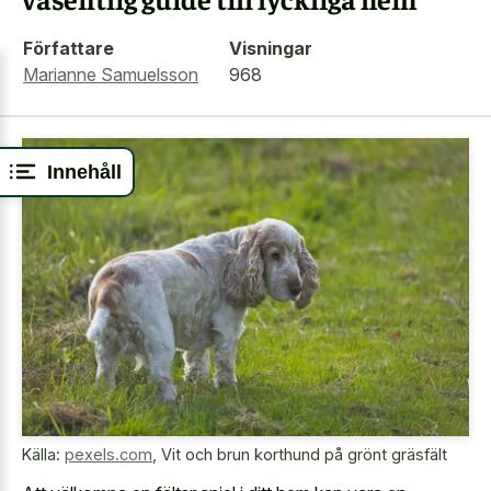
Författare
Visningar
Marianne Samuelsson
968
Innehåll
Källa:
pexels.com
,
Vit och brun korthund på grönt gräsfält