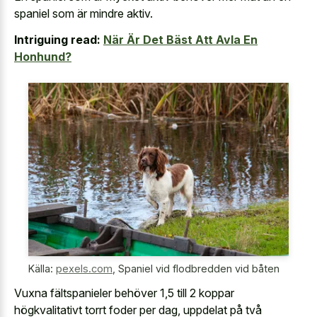
spaniel som är mindre aktiv.
Intriguing read:
När Är Det Bäst Att Avla En
Honhund?
Källa:
pexels.com
,
Spaniel vid flodbredden vid båten
Vuxna fältspanieler behöver 1,5 till 2 koppar
högkvalitativt torrt foder per dag, uppdelat på två