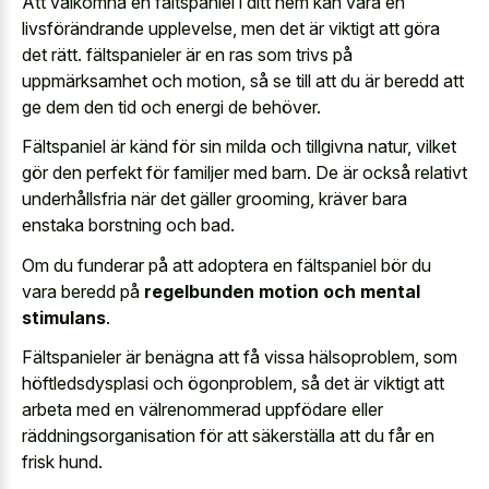
Att välkomna en fältspaniel i ditt hem kan vara en
livsförändrande upplevelse, men det är viktigt att göra
det rätt. fältspanieler är en ras som trivs på
uppmärksamhet och motion, så se till att du är beredd att
ge dem den tid och energi de behöver.
Fältspaniel är känd för sin milda och tillgivna natur, vilket
gör den perfekt för familjer med barn. De är också relativt
underhållsfria när det gäller grooming, kräver bara
enstaka borstning och bad.
Om du funderar på att adoptera en fältspaniel bör du
vara beredd på
regelbunden motion och mental
stimulans
.
Fältspanieler är benägna att få vissa hälsoproblem, som
höftledsdysplasi och ögonproblem, så det är viktigt att
arbeta med en välrenommerad uppfödare eller
räddningsorganisation för att säkerställa att du får en
frisk hund.