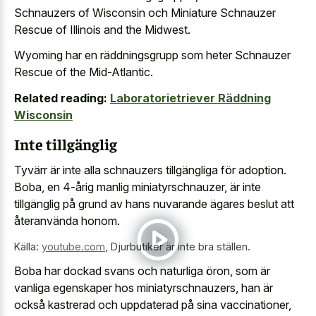
Schnauzers of Wisconsin och Miniature Schnauzer
Rescue of Illinois and the Midwest.
Wyoming har en räddningsgrupp som heter Schnauzer
Rescue of the Mid-Atlantic.
Related reading:
Laboratorietriever Räddning
Wisconsin
Inte tillgänglig
Tyvärr är inte alla schnauzers tillgängliga för adoption.
Boba, en 4-årig manlig miniatyrschnauzer, är inte
tillgänglig på grund av hans nuvarande ägares beslut att
återanvända honom.
Källa:
youtube.com
,
Djurbutiker är inte bra ställen.
Boba har dockad svans och naturliga öron, som är
vanliga egenskaper hos miniatyrschnauzers, han är
också kastrerad och uppdaterad på sina vaccinationer,