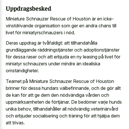
Uppdragsbesked
Miniature Schnauzer Rescue of Houston är en icke-
vinstdrivande organisation som ger en andra chans till
livet för miniatyrschnauzers i nöd.
Deras uppdrag är tvåfaldigt: att tillhandahålla
grundläggande räddningstjänster och adoptionstjänster
för dessa raser och att erbjuda en ny leasing på livet för
miniatyr schnauzers under mindre än idealiska
omständigheter.
Teamet på Miniature Schnauzer Rescue of Houston
brinner för dessa hundars välbefinnande, och de gör allt
de kan för att ge dem den nödvändiga vården och
uppmärksamheten de förtjänar. De bedömer varje hunds
unika behov, tillhandahåller all nödvändig veterinärvård
och erbjuder socialisering och träning för att hjälpa dem
att trivas.