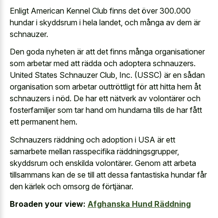
Enligt American Kennel Club finns det över 300.000
hundar i skyddsrum i hela landet, och många av dem är
schnauzer.
Den goda nyheten är att det finns många organisationer
som arbetar med att rädda och adoptera schnauzers.
United States Schnauzer Club, Inc. (USSC) är en sådan
organisation som arbetar outtröttligt för att hitta hem åt
schnauzers i nöd. De har ett nätverk av volontärer och
fosterfamiljer som tar hand om hundarna tills de har fått
ett permanent hem.
Schnauzers räddning och adoption i USA är ett
samarbete mellan rasspecifika räddningsgrupper,
skyddsrum och enskilda volontärer. Genom att arbeta
tillsammans kan de se till att dessa fantastiska hundar får
den kärlek och omsorg de förtjänar.
Broaden your view:
Afghanska Hund Räddning