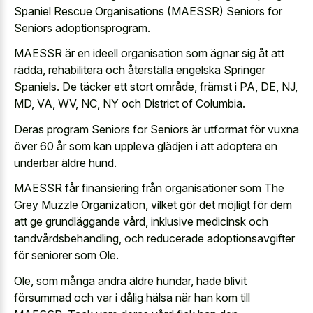
Spaniel Rescue Organisations (MAESSR) Seniors for
Seniors adoptionsprogram.
MAESSR är en ideell organisation som ägnar sig åt att
rädda, rehabilitera och återställa engelska Springer
Spaniels. De täcker ett stort område, främst i PA, DE, NJ,
MD, VA, WV, NC, NY och District of Columbia.
Deras program Seniors for Seniors är utformat för vuxna
över 60 år som kan uppleva glädjen i att adoptera en
underbar äldre hund.
MAESSR får finansiering från organisationer som The
Grey Muzzle Organization, vilket gör det möjligt för dem
att ge grundläggande vård, inklusive medicinsk och
tandvårdsbehandling, och reducerade adoptionsavgifter
för seniorer som Ole.
Ole, som många andra äldre hundar, hade blivit
försummad och var i dålig hälsa när han kom till