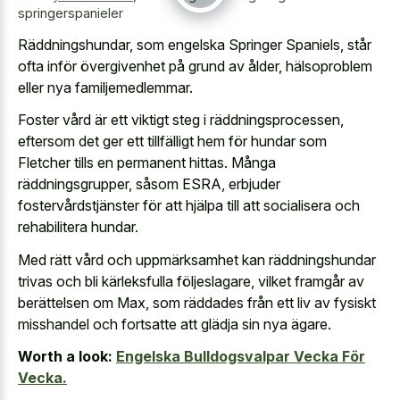
springerspanieler
Räddningshundar, som engelska Springer Spaniels, står
ofta inför övergivenhet på grund av ålder, hälsoproblem
eller nya familjemedlemmar.
Foster vård är ett viktigt steg i räddningsprocessen,
eftersom det ger ett tillfälligt hem för hundar som
Fletcher tills en permanent hittas. Många
räddningsgrupper, såsom ESRA, erbjuder
fostervårdstjänster för att hjälpa till att socialisera och
rehabilitera hundar.
Med rätt vård och uppmärksamhet kan räddningshundar
trivas och bli kärleksfulla följeslagare, vilket framgår av
berättelsen om Max, som räddades från ett liv av fysiskt
misshandel och fortsatte att glädja sin nya ägare.
Worth a look:
Engelska Bulldogsvalpar Vecka För
Vecka.