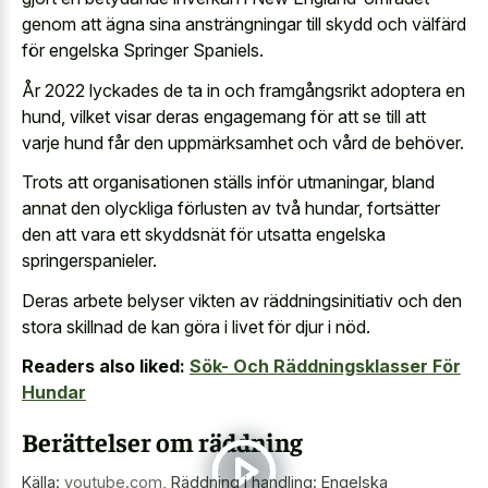
genom att ägna sina ansträngningar till skydd och välfärd
för engelska Springer Spaniels.
År 2022 lyckades de ta in och framgångsrikt adoptera en
hund, vilket visar deras engagemang för att se till att
varje hund får den uppmärksamhet och vård de behöver.
Trots att organisationen ställs inför utmaningar, bland
annat den olyckliga förlusten av två hundar, fortsätter
den att vara ett skyddsnät för utsatta engelska
springerspanieler.
Deras arbete belyser vikten av räddningsinitiativ och den
stora skillnad de kan göra i livet för djur i nöd.
Readers also liked:
Sök- Och Räddningsklasser För
Hundar
Berättelser om räddning
Källa:
youtube.com
,
Räddning i handling: Engelska