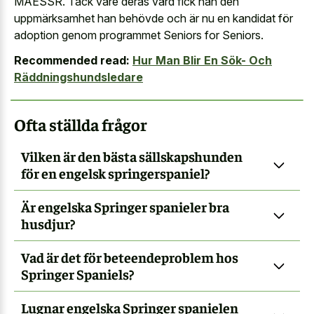
MAESSR. Tack vare deras vård fick han den
uppmärksamhet han behövde och är nu en kandidat för
adoption genom programmet Seniors for Seniors.
Recommended read:
Hur Man Blir En Sök- Och
Räddningshundsledare
Ofta ställda frågor
Vilken är den bästa sällskapshunden
för en engelsk springerspaniel?
Är engelska Springer spanieler bra
husdjur?
Vad är det för beteendeproblem hos
Springer Spaniels?
Lugnar engelska Springer spanielen