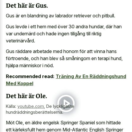
Det här är Gus.
Gus är en blandning av labrador retriever och pitbull.
Gus levde i ett hem med över 30 andra hundar, där han
var undernärd och hade ingen tillgång till riktig
veterinärvård.
Gus räddare arbetade med honom för att vinna hans
förtroende, och han blev så småningom en terapi hund,
hjälpa människor i nöd.
Recommended read:
Träning Av En Räddningshund
Med Koppel
Det här är Ole.
Källa:
youtube.com
,
De lyckligaste
hundräddningsberättelserna.
Möt Ole, en äldre engelsk Springer Spaniel som hittade
ett kärleksfullt hem genom Mid-Atlantic English Springer