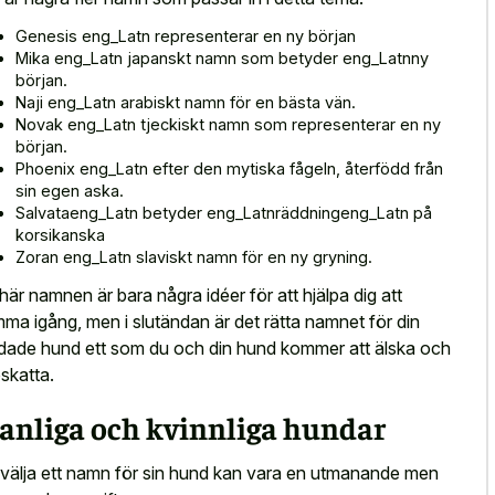
Genesis eng_Latn representerar en ny början
Mika eng_Latn japanskt namn som betyder eng_Latnny
början.
Naji eng_Latn arabiskt namn för en bästa vän.
Novak eng_Latn tjeckiskt namn som representerar en ny
början.
Phoenix eng_Latn efter den mytiska fågeln, återfödd från
sin egen aska.
Salvataeng_Latn betyder eng_Latnräddningeng_Latn på
korsikanska
Zoran eng_Latn slaviskt namn för en ny gryning.
här namnen är bara några idéer för att hjälpa dig att
ma igång, men i slutändan är det rätta namnet för din
dade hund ett som du och din hund kommer att älska och
skatta.
anliga och kvinnliga hundar
 välja ett namn för sin hund kan vara en utmanande men