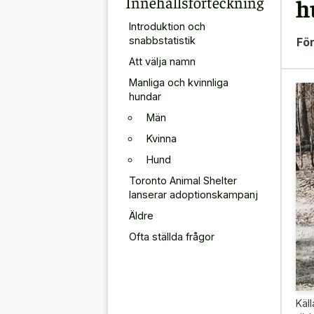
Innehållsförteckning
h
Introduktion och
snabbstatistik
För
Att välja namn
Manliga och kvinnliga
hundar
Män
Kvinna
Hund
Toronto Animal Shelter
lanserar adoptionskampanj
Äldre
Ofta ställda frågor
Käll