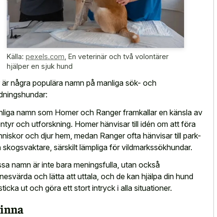
Källa:
pexels.com
,
En veterinär och två volontärer
hjälper en sjuk hund
 är några populära namn på manliga sök- och
dningshundar:
liga namn som Homer och Ranger framkallar en känsla av
ntyr och utforskning. Homer hänvisar till idén om att föra
niskor och djur hem, medan Ranger ofta hänvisar till park-
 skogsvaktare, särskilt lämpliga för vildmarkssökhundar.
sa namn är inte bara meningsfulla, utan också
nesvärda och lätta att uttala, och de kan hjälpa din hund
sticka ut och göra ett stort intryck i alla situationer.
inna