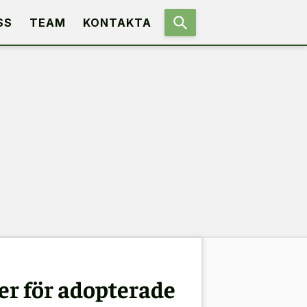
SS
TEAM
KONTAKTA
r för adopterade