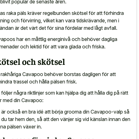
 blivit populär de senaste åren.
as raka päls kräver regelbunden skötsel för att förhindra
ning och förvirring, vilket kan vara tidskrävande, men i
tändan är det värt det för sina fördelar med lågt avfall.
apoos har en måttlig energinivå och behöver dagliga
menader och lektid för att vara glada och friska.
ötsel och skötsel
 rakhåriga Cavapoo behöver borstas dagligen för att
hindra trassel och hålla pälsen frisk.
följer några riktlinjer som kan hjälpa dig att hålla dig på rätt
r med din Cavapoo:
 är också en bra idé att börja grooma din Cavapoo-valp så
t du tar hem den, så att den vänjer sig vid känslan innan den
na pälsen växer in.