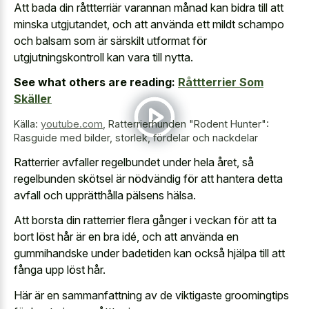
Att bada din råttterriär varannan månad kan bidra till att
minska utgjutandet, och att använda ett mildt schampo
och balsam som är särskilt utformat för
utgjutningskontroll kan vara till nytta.
See what others are reading:
Råttterrier Som
Skäller
Källa:
youtube.com
,
Ratterrierhunden "Rodent Hunter":
Rasguide med bilder, storlek, fördelar och nackdelar
Ratterrier avfaller regelbundet under hela året, så
regelbunden skötsel är nödvändig för att hantera detta
avfall och upprätthålla pälsens hälsa.
Att borsta din ratterrier flera gånger i veckan för att ta
bort löst hår är en bra idé, och att använda en
gummihandske under badetiden kan också hjälpa till att
fånga upp löst hår.
Här är en sammanfattning av de viktigaste groomingtips