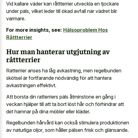
Vid kallare väder kan råttterrier utveckla en tjockare
under päls, vilket leder till ökad avfall när vädret blir
varmare.
For more insights, see:
Hälsoproblem Hos
Råttterrier
Hur man hanterar utgjutning av
råttterrier
Ratterrier anses ha låg avkastning, men regelbunden
skötsel är fortfarande nödvändig för att hantera
avkastningen effektivt.
Att borsta din ratterriers päls åtminstone en gång i
veckan hjälper till att ta bort löst hår och förhindrar att
det hamnar på dina möbler eller kläder.
Regelbunden hårvård kan också
stimulera produktionen
av naturliga oljor
, som håller pälsen frisk och glänsande.