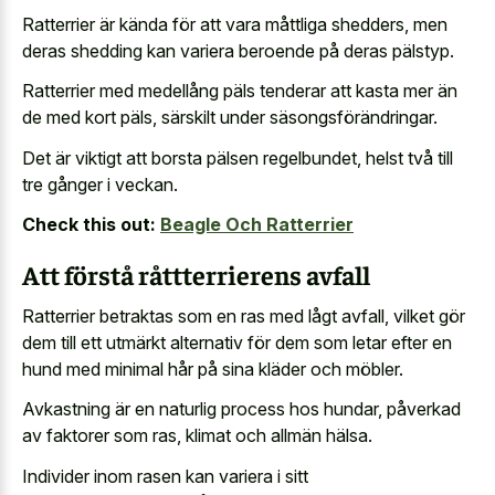
Ratterrier är kända för att vara måttliga shedders, men
deras shedding kan variera beroende på deras pälstyp.
Ratterrier med medellång päls tenderar att kasta mer än
de med kort päls, särskilt under säsongsförändringar.
Det är viktigt att borsta pälsen regelbundet, helst två till
tre gånger i veckan.
Check this out:
Beagle Och Ratterrier
Att förstå råttterrierens avfall
Ratterrier betraktas som en ras med lågt avfall, vilket gör
dem till ett utmärkt alternativ för dem som letar efter en
hund med minimal hår på sina kläder och möbler.
Avkastning är en naturlig process hos hundar, påverkad
av faktorer som ras, klimat och allmän hälsa.
Individer inom rasen kan variera i sitt