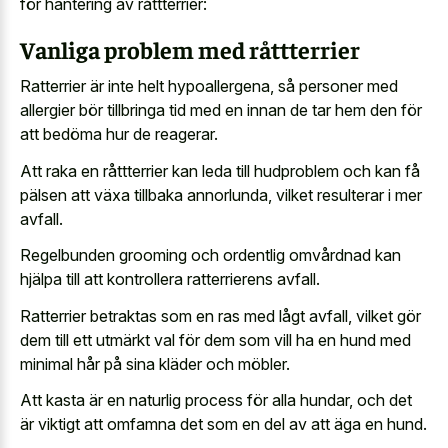
för hantering av råttterrier:
Vanliga problem med råttterrier
Ratterrier är inte helt hypoallergena, så personer med
allergier bör tillbringa tid med en innan de tar hem den för
att bedöma hur de reagerar.
Att raka en råttterrier kan leda till hudproblem och kan få
pälsen att växa tillbaka annorlunda, vilket resulterar i mer
avfall.
Regelbunden grooming och ordentlig omvårdnad kan
hjälpa till att kontrollera ratterrierens avfall.
Ratterrier betraktas som en ras med lågt avfall, vilket gör
dem till ett utmärkt val för dem som vill ha en hund med
minimal hår på sina kläder och möbler.
Att kasta är en naturlig process för alla hundar, och det
är viktigt att omfamna det som en del av att äga en hund.