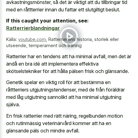
avkastningsmönster, så det är viktigt att du tillbringar tid
med en råttterrier innan du fattar ett slutgiltigt beslut.
If this caught your attention, see:
Ratterrierblandningar
Källa:
youtube.com
,
Ratterrierens historia, storlek eller
utseende, temperament och träning
Ratterrier har en tendens att ha minimal avfall, men det är
ändå en bra idé att implementera effektiva
skötselstekniker för att hålla pälsen frisk och glänsande.
Genetik spelar en viktig roll för att bestämma en
råttterriers utgjutningstendenser, med de från föräldrar
med låg utgjutning sannolikt att ha minimal utgjutning
själva.
En frisk ratterrier med rätt näring, regelbunden motion
och rutinmässig veterinärvård kommer att ha en
glänsande päls och mindre avfall.