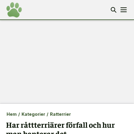
Hem
/
Kategorier
/
Ratterrier
Har råttterriärer förfall och hur
man hanterar det