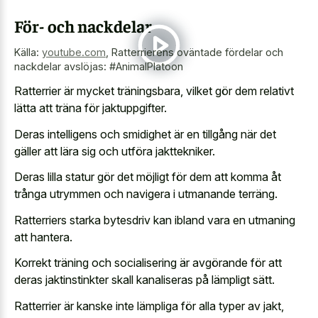
För- och nackdelar
Källa:
youtube.com
,
Ratterrierens oväntade fördelar och
nackdelar avslöjas: #AnimalPlatoon
Ratterrier är mycket träningsbara, vilket gör dem relativt
lätta att träna för jaktuppgifter.
Deras intelligens och smidighet är en tillgång när det
gäller att lära sig och utföra jakttekniker.
Deras lilla statur gör det möjligt för dem att komma åt
trånga utrymmen och navigera i utmanande terräng.
Ratterriers starka bytesdriv kan ibland vara en utmaning
att hantera.
Korrekt träning och socialisering är avgörande för att
deras jaktinstinkter skall kanaliseras på lämpligt sätt.
Ratterrier är kanske inte lämpliga för alla typer av jakt,