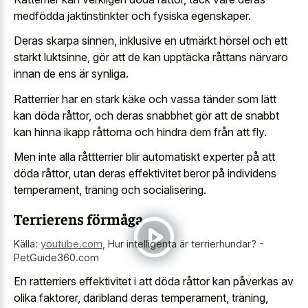
medfödda jaktinstinkter och fysiska egenskaper.
Deras skarpa sinnen, inklusive en utmärkt hörsel och ett
starkt luktsinne, gör att de kan upptäcka råttans närvaro
innan de ens är synliga.
Ratterrier har en stark käke och vassa tänder som lätt
kan döda råttor, och deras snabbhet gör att de snabbt
kan hinna ikapp råttorna och hindra dem från att fly.
Men inte alla råttterrier blir automatiskt experter på att
döda råttor, utan deras effektivitet beror på individens
temperament, träning och socialisering.
Terrierens förmåga
Källa:
youtube.com
,
Hur intelligenta är terrierhundar? -
PetGuide360.com
En ratterriers effektivitet i att döda råttor kan påverkas av
olika faktorer, däribland deras temperament, träning,