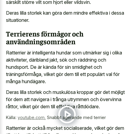
särskilt större vilt som hjort eller vildsvin.
Deras lilla storlek kan göra dem mindre effektiva i dessa
situationer.
Terrierens förmågor och
användningsområden
Ratterrier är intelligenta hundar som utmärker sig i olika
aktiviteter, däribland jakt, sök och räddning och
hundsport. De är kända för sin smidighet och
träningsförmåga, vilket gör dem till ett populärt val för
många hundägare.
Deras lilla storlek och muskulösa kroppar gör det möjligt
för dem att navigera i trånga utrymmen och övervinna
råttor, vilket gör dem till effektiva råttdödare.
Källa:
youtube.com
,
Snabbt agerande med terrier
Ratterrier är också mycket socialiserade, vilket gör dem