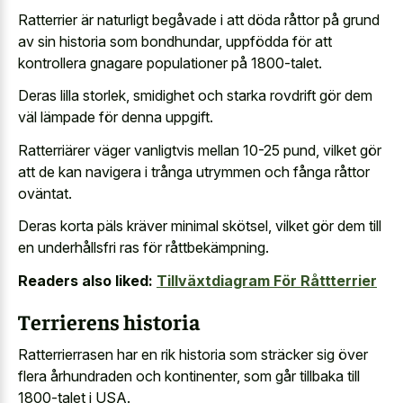
Ratterrier är naturligt begåvade i att döda råttor på grund
av sin historia som bondhundar, uppfödda för att
kontrollera gnagare populationer på 1800-talet.
Deras lilla storlek, smidighet och starka rovdrift gör dem
väl lämpade för denna uppgift.
Ratterriärer väger vanligtvis mellan 10-25 pund, vilket gör
att de kan navigera i trånga utrymmen och fånga råttor
oväntat.
Deras korta päls kräver minimal skötsel, vilket gör dem till
en underhållsfri ras för råttbekämpning.
Readers also liked:
Tillväxtdiagram För Råttterrier
Terrierens historia
Ratterrierrasen har en rik historia som sträcker sig över
flera århundraden och kontinenter, som går tillbaka till
1800-talet i USA.