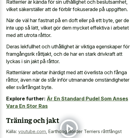
Ratterrier är kända för sin uthållighet och beslutsamhet,
vilket säkerställer att de förblir fokuserade på uppgiften.
När de väl har fastnat på en doft eller på ett byte, ger de
inte upp så lätt, vilket gör dem mycket effektiva i arbetet
med att utrota råttor.
Deras lekfullhet och uthållighet är viktiga egenskaper för
framgångsrik råttjakt, och de har en stark drivkraft att
lyckas i sin jakt på råttor.
Ratterriärer arbetar ihärdigt med att överlista och fånga
råttor, även när de står inför utmanande omständigheter
eller svårfångat byte.
Explore further:
Är En Standard Pudel Som Anses
Vara En Stor Ras
Träning och jakt
Källa:
youtube.com
,
Earthdog Border Terriers råttfångst