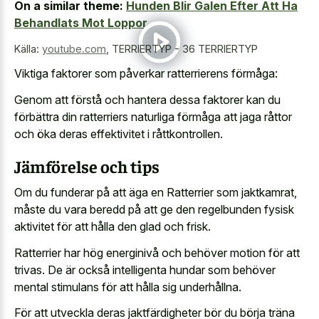
On a similar theme:
Hunden Blir Galen Efter Att Ha
Behandlats Mot Loppor
Källa:
youtube.com
,
TERRIERTYP - 36 TERRIERTYP
Viktiga faktorer som påverkar ratterrierens förmåga:
Genom att förstå och hantera dessa faktorer kan du
förbättra din ratterriers naturliga förmåga att jaga råttor
och öka deras effektivitet i råttkontrollen.
Jämförelse och tips
Om du funderar på att äga en Ratterrier som jaktkamrat,
måste du vara beredd på att ge den regelbunden fysisk
aktivitet för att hålla den glad och frisk.
Ratterrier har hög energinivå och behöver motion för att
trivas. De är också intelligenta hundar som behöver
mental stimulans för att hålla sig underhållna.
För att utveckla deras jaktfärdigheter bör du börja träna