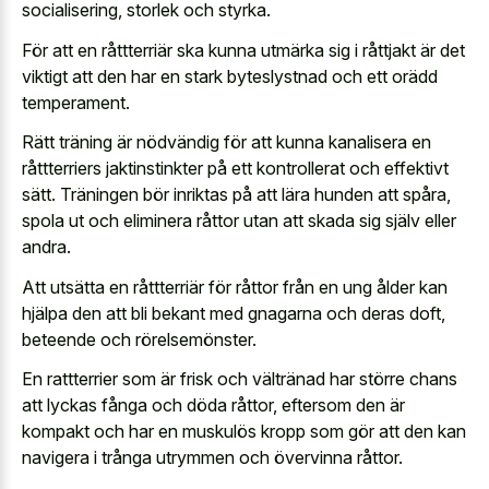
socialisering, storlek och styrka.
För att en råttterriär ska kunna utmärka sig i råttjakt är det
viktigt att den har en stark byteslystnad och ett orädd
temperament.
Rätt träning är nödvändig för att kunna kanalisera en
råttterriers jaktinstinkter på ett kontrollerat och effektivt
sätt. Träningen bör inriktas på att lära hunden att spåra,
spola ut och eliminera råttor utan att skada sig själv eller
andra.
Att utsätta en råttterriär för råttor från en ung ålder kan
hjälpa den att bli bekant med gnagarna och deras doft,
beteende och rörelsemönster.
En rattterrier som är frisk och vältränad har större chans
att lyckas fånga och döda råttor, eftersom den är
kompakt och har en muskulös kropp som gör att den kan
navigera i trånga utrymmen och övervinna råttor.