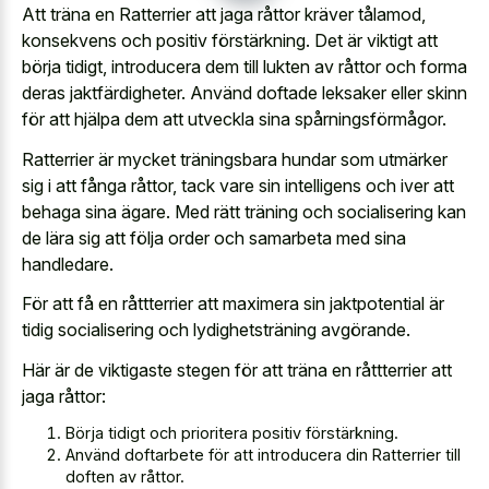
Att träna en Ratterrier att jaga råttor kräver tålamod,
konsekvens och positiv förstärkning. Det är viktigt att
börja tidigt, introducera dem till lukten av råttor och forma
deras jaktfärdigheter. Använd doftade leksaker eller skinn
för att hjälpa dem att utveckla sina spårningsförmågor.
Ratterrier är mycket träningsbara hundar som utmärker
sig i att fånga råttor, tack vare sin intelligens och iver att
behaga sina ägare. Med rätt träning och socialisering kan
de lära sig att följa order och samarbeta med sina
handledare.
För att få en råttterrier att maximera sin jaktpotential är
tidig socialisering och lydighetsträning avgörande.
Här är de viktigaste stegen för att träna en råttterrier att
jaga råttor:
Börja tidigt och prioritera positiv förstärkning.
Använd doftarbete för att introducera din Ratterrier till
doften av råttor.