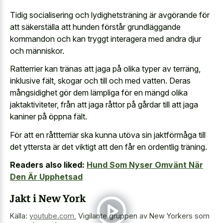
Tidig socialisering och lydighetsträning är avgörande för
att säkerställa att hunden förstår grundläggande
kommandon och kan tryggt interagera med andra djur
och människor.
Ratterrier kan tränas att jaga på olika typer av terräng,
inklusive fält, skogar och till och med vatten. Deras
mångsidighet gör dem lämpliga för en mängd olika
jaktaktiviteter, från att jaga råttor på gårdar till att jaga
kaniner på öppna fält.
För att en råttterriär ska kunna utöva sin jaktförmåga till
det yttersta är det viktigt att den får en ordentlig träning.
Readers also liked:
Hund Som Nyser Omvänt När
Den Är Upphetsad
Jakt i New York
Källa:
youtube.com
,
Vigilante gruppen av New Yorkers som