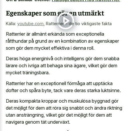
Egenskaper som gör en utmärkt
Källa:
youtube.com
,
Ratterrier - de tio viktigaste fakta
Ratterrier är allmänt erkända som exceptionella
råtthundar på grund av en kombination av egenskaper
som gör dem mycket effektiva i denna roll.
Deras höga energinivå och intelligens gör dem snabba
lärare och ivriga att behaga sina ägare, vilket gör dem
mycket träningsbara.
Ratterrier har en exceptionell förmåga att upptäcka
dofter och spåra byte, tack vare deras starka luktsinne.
Deras kompakta kroppar och muskulösa byggnad gör
det möjligt för dem att röra sig snabbt och ändra riktning
utan ansträngning, vilket gör det möjligt för dem att
navigera genom tät underväxt.