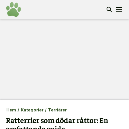
Hem
/
Kategorier
/
Terriärer
Ratterrier som dödar råttor: En
omfattande guide