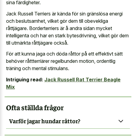
sina färdigheter.
Jack Russell Terriers är kända för sin gränslösa energi
och beslutsamhet, vilket gör dem till obevekliga
råttjägare. Borderterriers är å andra sidan mycket
intelligenta och har en stark bytesdrivning, vilket gör dem
till utmärkta råttjägare också.
För att kunna jaga och döda råttor på ett effektivt sätt
behöver råttterriärer regelbunden motion, ordentlig
träning och mental stimulans.
Intriguing read:
Jack Russell Rat Terrier Beagle
Mix
Ofta ställda frågor
Varför jagar hundar råttor?