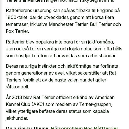
Ratterrierens ursprung kan spåras tillbaka till England på
1800-talet, där de utvecklades genom att korsa flera
terrierraser, inklusive Manchester Terrier, Bull Terrier och
Fox Terrier.
Ratterrier blev populära inte bara för sin jaktförmåga,
utan också för sin vänliga och lojala natur, som ofta hålls
som husdjur förutom att användas som arbetshundar.
Deras naturliga instinkter och jaktförmåga har förfinats
genom generationer av avel, vilket säkerställer att Rat
Terriers förblir ett av de bästa valen när det gäller
råttkontroll.
År 2013 blev Rat Terrier officiellt erkänd av American
Kennel Club (AKC) som medlem av Terrier-gruppen,
vilket ytterligare befäste deras status som kapabla
jakthundar.
On a similar theme:
Hälsoproblem Hos Råttterrier