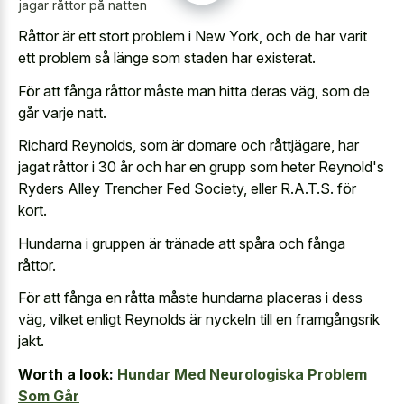
jagar råttor på natten
Råttor är ett stort problem i New York, och de har varit
ett problem så länge som staden har existerat.
För att fånga råttor måste man hitta deras väg, som de
går varje natt.
Richard Reynolds, som är domare och råttjägare, har
jagat råttor i 30 år och har en grupp som heter Reynold's
Ryders Alley Trencher Fed Society, eller R.A.T.S. för
kort.
Hundarna i gruppen är tränade att spåra och fånga
råttor.
För att fånga en råtta måste hundarna placeras i dess
väg, vilket enligt Reynolds är nyckeln till en framgångsrik
jakt.
Worth a look:
Hundar Med Neurologiska Problem
Som Går