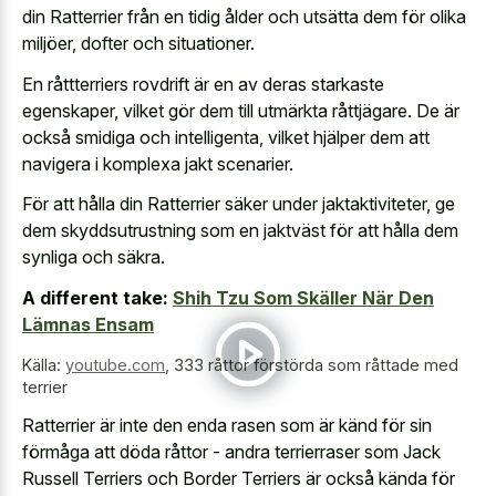
din Ratterrier från en tidig ålder och utsätta dem för olika
miljöer, dofter och situationer.
En råttterriers rovdrift är en av deras starkaste
egenskaper, vilket gör dem till utmärkta råttjägare. De är
också smidiga och intelligenta, vilket hjälper dem att
navigera i komplexa jakt scenarier.
För att hålla din Ratterrier säker under jaktaktiviteter, ge
dem skyddsutrustning som en jaktväst för att hålla dem
synliga och säkra.
A different take:
Shih Tzu Som Skäller När Den
Lämnas Ensam
Källa:
youtube.com
,
333 råttor förstörda som råttade med
terrier
Ratterrier är inte den enda rasen som är känd för sin
förmåga att döda råttor - andra terrierraser som Jack
Russell Terriers och Border Terriers är också kända för