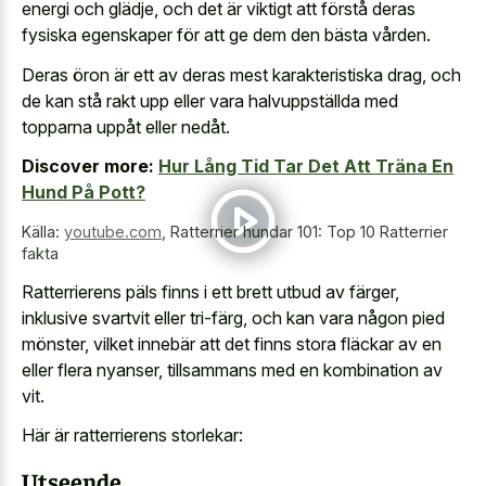
energi och glädje, och det är viktigt att förstå deras
fysiska egenskaper för att ge dem den bästa vården.
Deras öron är ett av deras mest karakteristiska drag, och
de kan stå rakt upp eller vara halvuppställda med
topparna uppåt eller nedåt.
Discover more:
Hur Lång Tid Tar Det Att Träna En
Hund På Pott?
Källa:
youtube.com
,
Ratterrier hundar 101: Top 10 Ratterrier
fakta
Ratterrierens päls finns i ett brett utbud av färger,
inklusive svartvit eller tri-färg, och kan vara någon pied
mönster, vilket innebär att det finns stora fläckar av en
eller flera nyanser, tillsammans med en kombination av
vit.
Här är ratterrierens storlekar:
Utseende