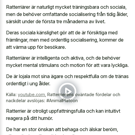
Ratterriärer är naturligt mycket träningsbara och sociala,
men de behöver omfattande socialisering från tidig ålder,
särskilt under de första tre månaderna av livet.
Deras sociala känslighet gör att de är försiktiga med
främlingar, men med ordentlig socialisering, kommer de
att värma upp för besökare.
Ratterriärer är intelligenta och aktiva, och de behöver
mycket mental stimulans och motion för att vara lyckliga.
De är lojala mot sina ägare och respektfulla om de tränas
ordentligt i ung ålder.
Källa:
youtube.com
,
Ratterrierens oväntade fördelar och
nackdelar avslöjas: #AnimalPlatoon
Ratterrier är
otroligt uppfattningsfulla och kan intuitivt
reagera
på ditt humör.
De har en stor önskan att behaga och älskar beröm,