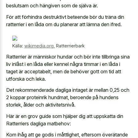
beslutsam och hängiven som de själva är.
För att förhindra destruktivt beteende bör du träna din
ratterrier i en låda om du planerar att lämna den ifred.
Källa:
wikimedia.org
,
Ratterrierbark
Ratterrier är människor hundar och bör inte tillbringa sina
liv inlåst i en låda eller kennel några timmar i en låda i
taget är acceptabelt, men de behöver gott om tid att
utforska och leka.
Det rekommenderade dagliga intaget är mellan 0,25 och
2 koppar proteinrik hundmat, beroende på hundens
storlek, ålder och aktivitetsnivå.
Här är en grov guide som hjälper dig att uppskatta din
Ratterriers dagliga matbehov:
Kom ihåg att ge godis i måttlighet, eftersom överätande