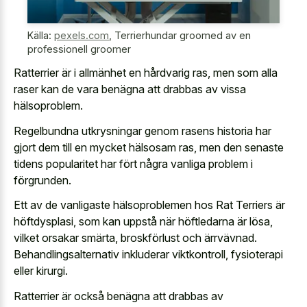
Källa:
pexels.com
,
Terrierhundar groomed av en
professionell groomer
Ratterrier är i allmänhet en hårdvarig ras, men som alla
raser kan de vara benägna att drabbas av vissa
hälsoproblem.
Regelbundna utkrysningar genom rasens historia har
gjort dem till en mycket hälsosam ras, men den senaste
tidens popularitet har fört några vanliga problem i
förgrunden.
Ett av de vanligaste hälsoproblemen hos Rat Terriers är
höftdysplasi, som kan uppstå när höftledarna är lösa,
vilket orsakar smärta, broskförlust och ärrvävnad.
Behandlingsalternativ inkluderar viktkontroll, fysioterapi
eller kirurgi.
Ratterrier är också benägna att drabbas av