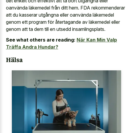
det enkelt och effektivt att ta bort utgångna eller
oanvända läkemedel från ditt hem. FDA rekommenderar
att du kasserar utgångna eller oanvända läkemedel
genom ett program för återtagande av läkemedel eller
genom att ta dem till en utsedd insamlingsplats.
See what others are reading:
När Kan Min Valp
Träffa Andra Hundar?
Hälsa