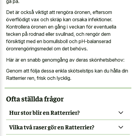
gå på.
Det är också viktigt att rengöra öronen, eftersom
överflödigt vax och skräp kan orsaka infektioner.
Kontrollera öronen en gång i veckan för eventuella
tecken på rodnad eller svullnad, och rengör dem
försiktigt med en bomullsboll och pH-balanserad
öronrengöringsmedel om det behövs.
Här är en snabb genomgång av deras skönhetsbehov:
Genom att följa dessa enkla skötselstips kan du hålla din
Ratterrier ren, frisk och lycklig.
Ofta ställda frågor
Hur stor blir en Ratterrier?
Vilka två raser gör en Ratterrier?