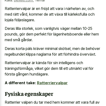
Källa:
pexels.com
,
Terriär
Ratterriervalpar är en fröjd att vara i närheten av, och
med rätt vård, kommer de att växa till kärleksfulla och
lojala följeslagare.
Deras lilla storlek, som vanligtvis väger mellan 10-25
pounds, gör dem perfekt för lägenhetsboende eller hem
med små gårdar.
Deras korta päls kräver minimal skötsel, men de behöver
regelbundet klippa naglarna för att förhindra överväxt.
Ratterriervalpar är kända för sin intelligens och
träningsförmåga, vilket gör dem till ett utmärkt val för
första gången hundägare.
A different take:
Ratterriervalpar
Fysiska egenskaper
Ratterrier valpen du tar med hem kommer att vara full av