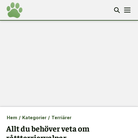
Hem
/
Kategorier
/
Terriärer
Allt du behöver veta om
råttterriervalpar