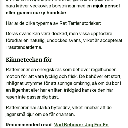
bara kräver veckovisa borstningar med en
mjuk pensel
eller gummi curry handske
.
Här är de olika typerna av Rat Terrier storlekar:
Deras svans kan vara dockad, men vissa uppfödare
föredrar en naturlig, undocked svans, vilket är accepterat
i rasstandarderna.
Kännetecken för
Ratterrier är en energisk ras som behöver regelbunden
motion för att vara lycklig och frisk. De behöver ett stort,
inhägnat utrymme för att springa omkring, så om du bor i
en lägenhet eller har en liten trädgård kanske den här
rasen inte passar dig bäst.
Ratterriärer har starka bytesdriv, vilket innebär att de
jagar små djur om de får chansen.
Recommended read:
Vad Behöver Jag För En