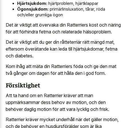
Hjärtsjukdom:
hjärtproblem, hjärtklappar
Ögonsjukdom:
primärlinsluxation, tårar, röda
och/eller grumliga ögon
Det är viktigt att övervaka din Ratterriers kost och näring
för att förhindra fetma och relaterade hälsoproblem.
Det är viktigt att du ger din råtteterriär rätt mängd mat,
eftersom överätande kan leda till hjärtsjukdomar, fetma
och diabetes.
Kom ihåg att mäta din Ratterriers föda och ge den mat
två gånger om dagen för att hålla den i god form.
Försiktighet
Att ta hand om en Ratterrier kräver att man
uppmärksammar dess behov av motion, och den
behöver daglig motion för att vara lycklig och frisk.
Ratterrier kräver mycket underhåll när det gäller motion,
och de behöver en husdjursförälder som är lika