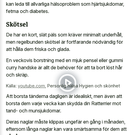
kan leda till allvarliga hälsoproblem som hjärtsjukdomar,
fetma och diabetes.
Skötsel
De har en kort, slät päls som kräver minimalt underhåll,
men regelbunden skötsel är fortfarande nödvändig för
att hålla dem friska och glada.
En
veckovis borstning med en mjuk pensel
eller gummi
curry handske är allt de behöver för att ta bort löst hår
och skräp.
Källa:
youtube.com
,
Personlig hälsa Hygien och skönhet
Att borsta tänderna dagligen är idealiskt, men även att
borsta dem varje vecka kan skydda din Ratterrier mot
tand- och munsjukdomar.
Deras naglar måste klippas ungefär en gång i månaden,
eftersom långa naglar kan vara smärtsamma för dem att