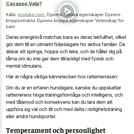
Cavapoo Valp?
Källa:
youtube.com
,
Djurens fysiska egenskaper Djurens
kroppsstruktur Djurens kropps egenskaper Vetenskap för
barn
Deras energinivå matchas bara av deras lekfullhet, vilket
gör dem till en utmärkt följeslagare för aktiva familjer. De
älskar att springa, hoppa och leka, och de håller dig på
tårna om du inte ger dem tillräckligt med fysisk och
mental stimulans.
Här är några viktiga kännetecken hos ratterrierrasen:
Om du är en erfaren hundägare, kanske du uppskattar
ratterrierens höga träningsförmåga och intelligens, och
med tålamod och konsekvens kan du lära dem att
uppföra sig väl och till och med delta i rörlighetsträning
eller andra hundsporter.
Temperament och personlighet