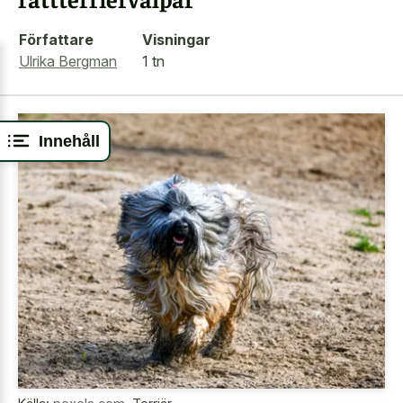
Författare
Visningar
Ulrika Bergman
1 tn
Innehåll