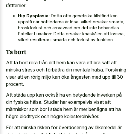
råttterrier:
Hip Dysplasia:
Detta ofta genetiska tillstånd kan
uppstå när höftledarna är lösa, vilket orsakar smärta,
broskförlust och ärrvävnad om det inte behandlas.
Patellar Luxation: Detta orsakar knäskålen att lossna,
vilket resulterar i smärta och förlust av funktion.
Ta bort
Att ta bort röra från ditt hem kan vara ett bra sätt att
minska stress och förbättra din mentala hälsa. Forskning
visar att en rörig miljö kan öka ångesten med upp till 30
procent.
Att städa upp kan också ha en betydande inverkan på
din fysiska hälsa. Studier har exempelvis visat att
människor som bor i städa hem är mer benägna att ha
högre blodtryck och högre kolesterolnivåer.
För att minska risken för överdosering av läkemedel är