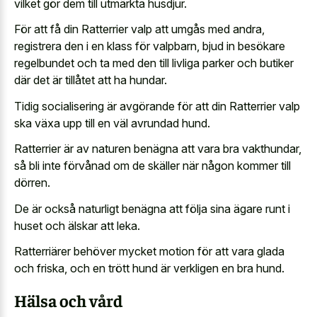
vilket gör dem till utmärkta husdjur.
För att få din Ratterrier valp att umgås med andra,
registrera den i en klass för valpbarn, bjud in besökare
regelbundet och ta med den till livliga parker och butiker
där det är tillåtet att ha hundar.
Tidig socialisering är avgörande för att din Ratterrier valp
ska växa upp till en väl avrundad hund.
Ratterrier är av naturen benägna att vara bra vakthundar,
så bli inte förvånad om de skäller när någon kommer till
dörren.
De är också naturligt benägna att följa sina ägare runt i
huset och älskar att leka.
Ratterriärer behöver mycket motion för att vara glada
och friska, och en trött hund är verkligen en bra hund.
Hälsa och vård