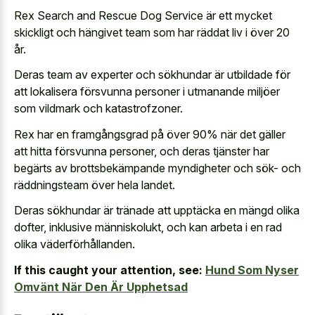
Rex Search and Rescue Dog Service är ett mycket
skickligt och hängivet team som har räddat liv i över 20
år.
Deras team av experter och sökhundar är utbildade för
att lokalisera försvunna personer i utmanande miljöer
som vildmark och katastrofzoner.
Rex har en framgångsgrad på över 90% när det gäller
att hitta försvunna personer, och deras tjänster har
begärts av brottsbekämpande myndigheter och sök- och
räddningsteam över hela landet.
Deras sökhundar är tränade att upptäcka en mängd olika
dofter, inklusive människolukt, och kan arbeta i en rad
olika väderförhållanden.
If this caught your attention, see:
Hund Som Nyser
Omvänt När Den Är Upphetsad