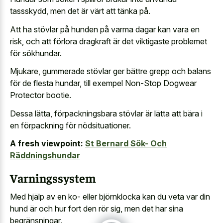
tassskydd, men det är värt att tänka på.
Att ha stövlar på hunden på varma dagar kan vara en
risk, och att förlora dragkraft är det viktigaste problemet
för sökhundar.
Mjukare, gummerade stövlar ger bättre grepp och balans
för de flesta hundar, till exempel Non-Stop Dogwear
Protector bootie.
Dessa lätta, förpackningsbara stövlar är lätta att bära i
en förpackning för nödsituationer.
A fresh viewpoint:
St Bernard Sök- Och
Räddningshundar
Varningssystem
Med hjälp av en ko- eller björnklocka kan du veta var din
hund är och hur fort den rör sig, men det har sina
begränsningar.