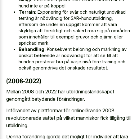
hund inte är på koppel
Terrain:
Exponering för svår och naturligt undvikad
terräng är nödvändig för SAR-hundutbildning,
eftersom de under en uppgift kommer att vara
skyldiga att försiktigt och säkert röra sig på områden
som innehåller till exempel gruvor och ojämn eller
sprickad mark.
Behandling:
Konsekvent belöning och märkning av
önskat beteende är nödvändigt för att se till att
hunden presterar bra på varje nivå före träning och
också genomdriva det önskade resultatet.
(2008-2022)
Mellan 2008 och 2022 har utbildningslandskapet
genomgått betydande förändringar.
Införandet av plattformar för onlinelärande 2008
revolutionerade sättet på vilket människor fick tillgång till
utbildning.
Denna förändring gjorde det möjligt för individer att lära