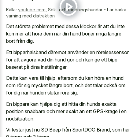
Källa:
youtube.com
,
Sök- och räddningshundar - Lär barka
varning med distraktion
Det största problemet med dessa klockor är att du inte
kommer att höra dem när din hund börjar ringa längre
bort från dig.
Ett bipparhalsband däremot använder en rörelsessensor
för att avgöra vad din hund gör och kan ge ett bipp
baserat på dina inställningar.
Detta kan vara till hjälp, eftersom du kan höra en hund
som rör sig mycket längre bort, och det talar också om
för dig när hunden slutar röra sig.
En bippare kan hjälpa dig att hitta din hunds exakta
position snabbare och mer exakt än ett GPS-krage i en
nödsituation.
Vi testar just nu SD Beep från SportDOG Brand, som har