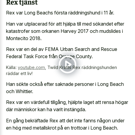
Rex tjänst
Rex var Long Beachs första räddningshund i 11 år.
Han var utplacerad för att hjälpa till med sökandet efter
katastrofer som orkanen Harvey 2017 och mudslides i
Montecito 2018.
Rex var en del av FEMA Urban Search and Rescue
Federal Task Force från Orange County.
Källa:
youtube.com
,
Twild Kratts Rex räddningshunden
räddar ett liv!
Han sökte också efter saknade personer i Long Beach
och Whittier.
Rex var en värdefull tillgång, hjälpte laget att rensa högar
där människor kan ha varit instängda.
En gång bekräftade Rex att det inte fanns någon under
en hög med metallskrot på en trottoar i Long Beach.