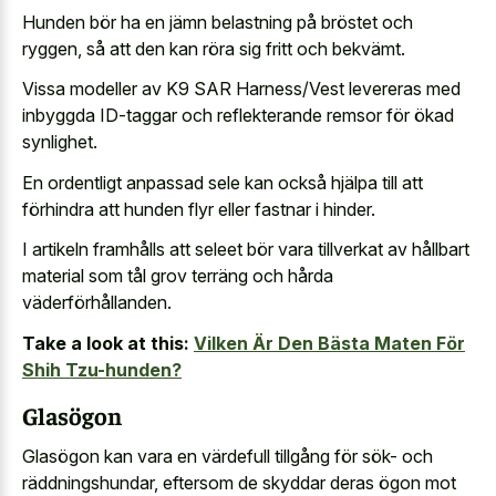
Hunden bör ha en jämn belastning på bröstet och
ryggen, så att den kan röra sig fritt och bekvämt.
Vissa modeller av K9 SAR Harness/Vest levereras med
inbyggda ID-taggar och reflekterande remsor för ökad
synlighet.
En ordentligt anpassad sele kan också hjälpa till att
förhindra att hunden flyr eller fastnar i hinder.
I artikeln framhålls att seleet bör vara tillverkat av hållbart
material som tål grov terräng och hårda
väderförhållanden.
Take a look at this:
Vilken Är Den Bästa Maten För
Shih Tzu-hunden?
Glasögon
Glasögon kan vara en värdefull tillgång för sök- och
räddningshundar, eftersom de skyddar deras ögon mot