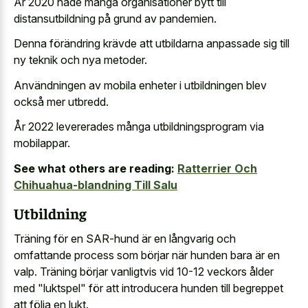
År 2020 hade många organisationer bytt till
distansutbildning på grund av pandemien.
Denna förändring krävde att utbildarna anpassade sig till
ny teknik och nya metoder.
Användningen av mobila enheter i utbildningen blev
också mer utbredd.
År 2022 levererades många utbildningsprogram via
mobilappar.
See what others are reading:
Ratterrier Och
Chihuahua-blandning Till Salu
Utbildning
Träning för en SAR-hund är en långvarig och
omfattande process som börjar när hunden bara är en
valp. Träning börjar vanligtvis vid 10-12 veckors ålder
med "luktspel" för att introducera hunden till begreppet
att följa en lukt.