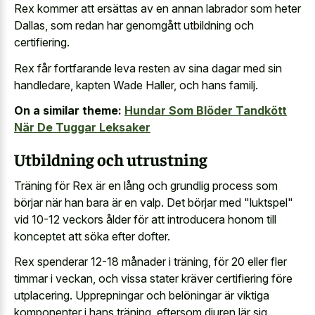
Rex kommer att ersättas av en annan labrador som heter
Dallas, som redan har genomgått utbildning och
certifiering.
Rex får fortfarande leva resten av sina dagar med sin
handledare, kapten Wade Haller, och hans familj.
On a similar theme:
Hundar Som Blöder Tandkött
När De Tuggar Leksaker
Utbildning och utrustning
Träning för Rex är en lång och grundlig process som
börjar när han bara är en valp. Det börjar med "luktspel"
vid 10-12 veckors ålder för att introducera honom till
konceptet att söka efter dofter.
Rex spenderar 12-18 månader i träning, för 20 eller fler
timmar i veckan, och vissa stater kräver certifiering före
utplacering. Upprepningar och belöningar är viktiga
komponenter i hans träning, eftersom djuren lär sig