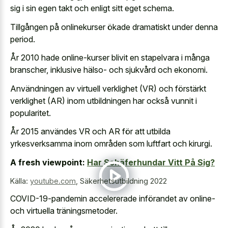
sig i sin egen takt och enligt sitt eget schema.
Tillgången på onlinekurser ökade dramatiskt under denna
period.
År 2010 hade online-kurser blivit en stapelvara i många
branscher, inklusive hälso- och sjukvård och ekonomi.
Användningen av virtuell verklighet (VR) och förstärkt
verklighet (AR) inom utbildningen har också vunnit i
popularitet.
År 2015 användes VR och AR för att utbilda
yrkesverksamma inom områden som luftfart och kirurgi.
A fresh viewpoint:
Har Schäferhundar Vitt På Sig?
Källa:
youtube.com
,
Säkerhetsutbildning 2022
COVID-19-pandemin accelererade införandet av online-
och virtuella träningsmetoder.