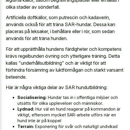
olika stadier av sönderfall.
Artificiella doftkällor, som putrescin och kadaverin,
används också för att träna SAR-hundar. Dessa kan
placeras på leksaker, i behållare eller i rör, som sedan
används för att träna hunden.
För att upprätthålla hundens färdigheter och kompetens
krävs regelbunden övning och ytterligare träning. Detta
kallas "underhållsutbildning" och är viktigt för att
förhindra försämring av luktförmågan och starkt varsamt
beteende.
Här är några viktiga delar av SAR hundutbildning:
Socialisering:
Hundar tas in i offentliga miljöer och
utsätts för olika upplevelser och människor.
Lydnad:
Hur väl en hund reagerar på kommandon är
viktigt, eftersom mycket SAR-arbete utförs när en
hund inte är på koppel
Terrain:
Exponering för svår och naturligt undvikad