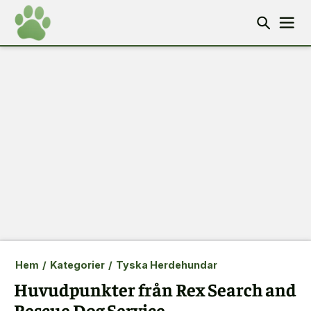
Hem
/
Kategorier
/
Tyska Herdehundar
Huvudpunkter från Rex Search and
Rescue Dog Service