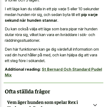
9 toner och 3 lägen.
I ett läge kan du ställa in ett pip varje 5 eller 10 sekunder
medan hunden rör sig, och sedan byta till ett
pip varje
sekund när hunden stannar
.
Du kan också välja ett läge som bara pipar när hunden
slutar röra sig, vilket kan vara en livräddare i sök- och
räddningssituationer.
Den här funktionen kan ge dig värdefull information om
vad din hund håller på med, och kan hjälpa dig att vara
ett steg före i sökandet.
Additional reading:
St Bernard Och Standard Pudel
Mix
Ofta ställda frågor
Vem äger hunden som spelar Rex i