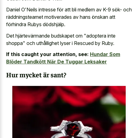
Daniel O'Neils intresse för att bli medlem av K-9 sök- och
räddningsteamet motiverades av hans önskan att
förhindra Rubys dödshjälp.
Det hjärtevärmande budskapet om "adoptera inte
shoppa" och uthållighet lyser i Rescued by Ruby.
If this caught your attention, see:
Hundar Som
Blöder Tandkött När De Tuggar Leksaker
Hur mycket är sant?