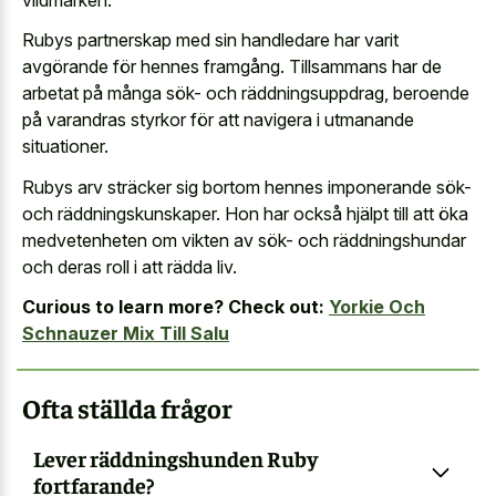
Rubys partnerskap med sin handledare har varit
avgörande för hennes framgång. Tillsammans har de
arbetat på många sök- och räddningsuppdrag, beroende
på varandras styrkor för att navigera i utmanande
situationer.
Rubys arv sträcker sig bortom hennes imponerande sök-
och räddningskunskaper. Hon har också hjälpt till att öka
medvetenheten om vikten av sök- och räddningshundar
och deras roll i att rädda liv.
Curious to learn more? Check out:
Yorkie Och
Schnauzer Mix Till Salu
Ofta ställda frågor
Lever räddningshunden Ruby
fortfarande?