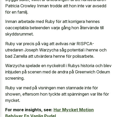
Patricia Crowley Inman trodde att hon inte var avsedd
för en familj.
Inman arbetade med Ruby för att korrigera hennes
oacceptabla beteenden varje gång hon återvände till
skyddsrummet.
Ruby var precis på väg att avlivas när RISPCA-
utredaren Joseph Warzycha såg potential i henne och
bad Zarrella att utvärdera henne för polisarbete.
Warzycha spelade en nyckelroll i Rubys historia och blev
inbjuden på scenen med de andra på Greenwich Odeum
screening.
Ruby var med på visningen men stannade inte för
showen, eftersom hon tyckte att spänningen var lite för
mycket.
For more insights, see:
Hur Mycket Motion
Behöver En Vanlig Pudel