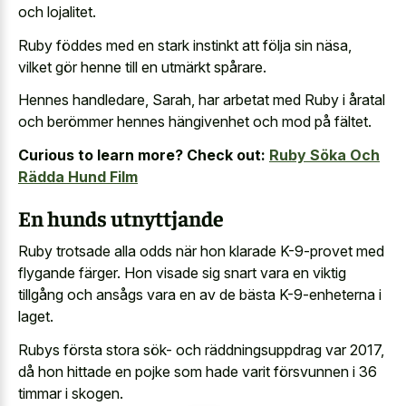
och lojalitet.
Ruby föddes med en stark instinkt att följa sin näsa,
vilket gör henne till en utmärkt spårare.
Hennes handledare, Sarah, har arbetat med Ruby i åratal
och berömmer hennes hängivenhet och mod på fältet.
Curious to learn more? Check out:
Ruby Söka Och
Rädda Hund Film
En hunds utnyttjande
Ruby trotsade alla odds när hon klarade K-9-provet med
flygande färger. Hon visade sig snart vara en viktig
tillgång och ansågs vara en av de bästa K-9-enheterna i
laget.
Rubys första stora sök- och räddningsuppdrag var 2017,
då hon hittade en pojke som hade varit försvunnen i 36
timmar i skogen.