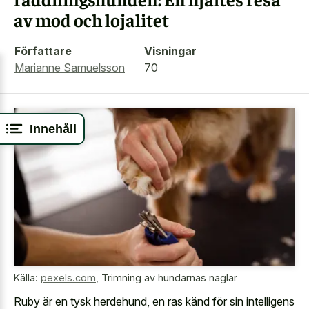
av mod och lojalitet
Författare
Visningar
Marianne Samuelsson
70
Innehåll
Källa:
pexels.com
,
Trimning av hundarnas naglar
Ruby är en tysk herdehund, en ras känd för sin intelligens