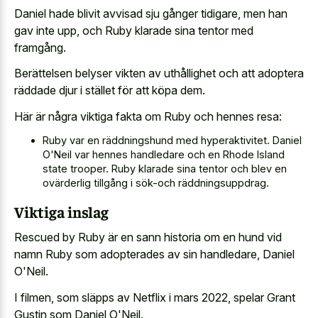
Daniel hade blivit avvisad sju gånger tidigare, men han
gav inte upp, och Ruby klarade sina tentor med
framgång.
Berättelsen belyser vikten av uthållighet och att adoptera
räddade djur i stället för att köpa dem.
Här är några viktiga fakta om Ruby och hennes resa:
Ruby var en räddningshund med hyperaktivitet. Daniel
O'Neil var hennes handledare och en Rhode Island
state trooper. Ruby klarade sina tentor och blev en
ovärderlig tillgång i sök-och räddningsuppdrag.
Viktiga inslag
Rescued by Ruby är en sann historia om en hund vid
namn Ruby som adopterades av sin handledare, Daniel
O'Neil.
I filmen, som släpps av Netflix i mars 2022, spelar Grant
Gustin som Daniel O'Neil.