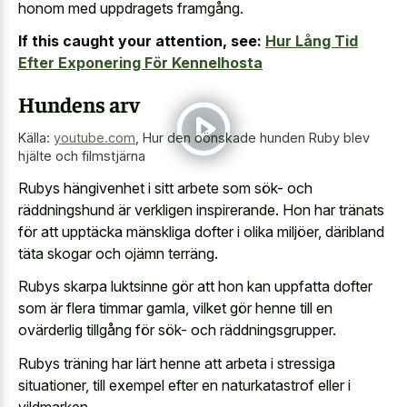
honom med uppdragets framgång.
If this caught your attention, see:
Hur Lång Tid
Efter Exponering För Kennelhosta
Hundens arv
Källa:
youtube.com
,
Hur den oönskade hunden Ruby blev
hjälte och filmstjärna
Rubys hängivenhet i sitt arbete som sök- och
räddningshund är verkligen inspirerande. Hon har tränats
för att upptäcka mänskliga dofter i olika miljöer, däribland
täta skogar och ojämn terräng.
Rubys skarpa luktsinne gör att hon kan uppfatta dofter
som är flera timmar gamla, vilket gör henne till en
ovärderlig tillgång för sök- och räddningsgrupper.
Rubys träning har lärt henne att arbeta i stressiga
situationer, till exempel efter en naturkatastrof eller i
vildmarken.