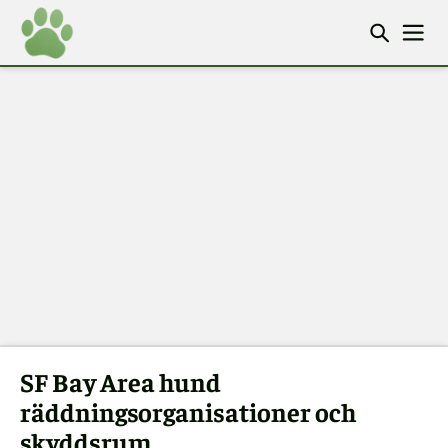
SF Bay Area hund
räddningsorganisationer och
skyddsrum