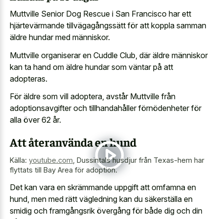
Muttville Senior Dog Rescue i San Francisco har ett
hjärtevärmande tillvägagångssätt för att koppla samman
äldre hundar med människor.
Muttville organiserar en Cuddle Club, där äldre människor
kan ta hand om äldre hundar som väntar på att
adopteras.
För äldre som vill adoptera, avstår Muttville från
adoptionsavgifter och tillhandahåller förnödenheter för
alla över 62 år.
Att återanvända en hund
Källa:
youtube.com
,
Dussintals husdjur från Texas-hem har
flyttats till Bay Area för adoption.
Det kan vara en skrämmande uppgift att omfamna en
hund, men med rätt vägledning kan du säkerställa en
smidig och framgångsrik övergång för både dig och din