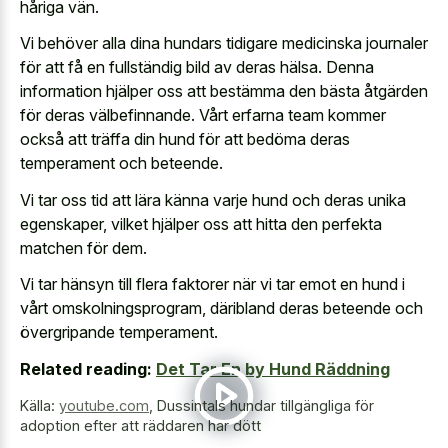
håriga vän.
Vi behöver alla dina hundars tidigare medicinska journaler
för att få en fullständig bild av deras hälsa. Denna
information hjälper oss att bestämma den bästa åtgärden
för deras välbefinnande. Vårt erfarna team kommer
också att träffa din hund för att bedöma deras
temperament och beteende.
Vi tar oss tid att lära känna varje hund och deras unika
egenskaper, vilket hjälper oss att hitta den perfekta
matchen för dem.
Vi tar hänsyn till flera faktorer när vi tar emot en hund i
vårt omskolningsprogram, däribland deras beteende och
övergripande temperament.
Related reading:
Det Tar En by Hund Räddning
Källa:
youtube.com
,
Dussintals hundar tillgängliga för
adoption efter att räddaren har dött