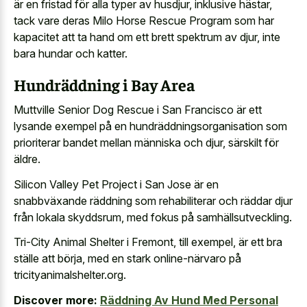
är en fristad för alla typer av husdjur, inklusive hästar,
tack vare deras Milo Horse Rescue Program som har
kapacitet att
ta hand om ett brett spektrum
av djur, inte
bara hundar och katter.
Hundräddning i Bay Area
Muttville Senior Dog Rescue i San Francisco är ett
lysande exempel på en hundräddningsorganisation som
prioriterar bandet mellan människa och djur, särskilt för
äldre.
Silicon Valley Pet Project i San Jose är en
snabbväxande räddning som rehabiliterar och räddar djur
från lokala skyddsrum, med fokus på samhällsutveckling.
Tri-City Animal Shelter i Fremont, till exempel, är ett bra
ställe att börja, med en stark online-närvaro på
tricityanimalshelter.org.
Discover more:
Räddning Av Hund Med Personal