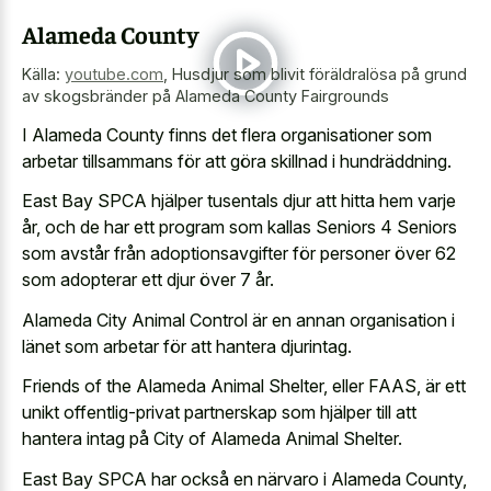
Alameda County
Källa:
youtube.com
,
Husdjur som blivit föräldralösa på grund
av skogsbränder på Alameda County Fairgrounds
I Alameda County finns det flera organisationer som
arbetar tillsammans för att göra skillnad i hundräddning.
East Bay SPCA hjälper tusentals djur att hitta hem varje
år, och de har ett program som kallas Seniors 4 Seniors
som avstår från adoptionsavgifter för personer över 62
som adopterar ett djur över 7 år.
Alameda City Animal Control är en annan organisation i
länet som arbetar för att hantera djurintag.
Friends of the Alameda Animal Shelter, eller FAAS, är ett
unikt offentlig-privat partnerskap som hjälper till att
hantera intag på City of Alameda Animal Shelter.
East Bay SPCA har också en närvaro i Alameda County,