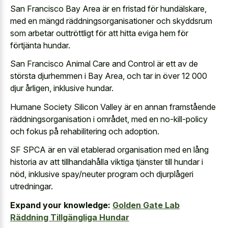
San Francisco Bay Area är en fristad för hundälskare,
med en mängd räddningsorganisationer och skyddsrum
som arbetar outtröttligt för att hitta eviga hem för
förtjänta hundar.
San Francisco Animal Care and Control är ett av de
största djurhemmen i Bay Area, och tar in över 12 000
djur årligen, inklusive hundar.
Humane Society Silicon Valley är en annan framstående
räddningsorganisation i området, med en no-kill-policy
och fokus på rehabilitering och adoption.
SF SPCA är en väl etablerad organisation med en lång
historia av att tillhandahålla viktiga tjänster till hundar i
nöd, inklusive spay/neuter program och djurplågeri
utredningar.
Expand your knowledge:
Golden Gate Lab
Räddning Tillgängliga Hundar