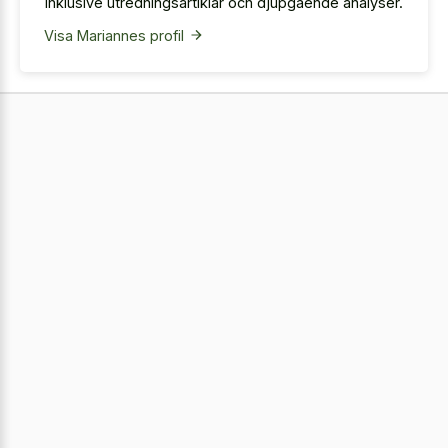
inklusive utredningsartiklar och djupgående analyser.
Visa Mariannes profil