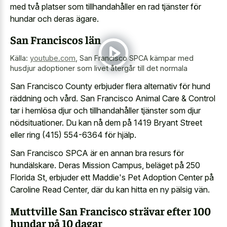
med två platser som tillhandahåller en rad tjänster för
hundar och deras ägare.
San Franciscos län
Källa:
youtube.com
,
San Francisco SPCA kämpar med
husdjur adoptioner som livet återgår till det normala
San Francisco County erbjuder flera alternativ för hund
räddning och vård. San Francisco Animal Care & Control
tar i hemlösa djur och tillhandahåller tjänster som djur
nödsituationer. Du kan nå dem på 1419 Bryant Street
eller ring (415) 554-6364 för hjälp.
San Francisco SPCA är en annan bra resurs för
hundälskare. Deras Mission Campus, beläget på 250
Florida St, erbjuder ett Maddie's Pet Adoption Center på
Caroline Read Center, där du kan hitta en ny pälsig vän.
Muttville San Francisco strävar efter 100
hundar på 10 dagar