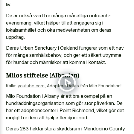
liv.
De är också värd för många månatliga outreach-
evenemang, vilket hjälper till att engagera sig i
lokalsamhället och öka medvetenheten om deras
uppdrag.
Deras Urban Sanctuary i Oakland fungerar som ett nav
för många samhällsbehov, och ger ett säkert utrymme
för hundar och människor att komma i kontakt.
Milos stiftelse (Albanien)
Källa:
youtube.com
,
Adoptera Dallas från Milo Foundation!
Milo Foundation i Albany är ett bra exempel på en
hundräddningsorganisation som gör stor påverkan. De
har ett adoptionscenter i Point Richmond, vilket gör det
möjligt för dem att hjälpa fler djur i nöd.
Deras 283 hektar stora skyddsrum i Mendocino County