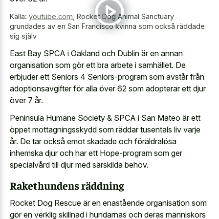
Källa:
youtube.com
,
Rocket Dog Animal Sanctuary
grundades av en San Francisco kvinna som också räddade
sig själv
East Bay SPCA i Oakland och Dublin är en annan
organisation som gör ett bra arbete i samhället. De
erbjuder ett Seniors 4 Seniors-program som avstår från
adoptionsavgifter för alla över 62 som adopterar ett djur
över 7 år.
Peninsula Humane Society & SPCA i San Mateo är ett
öppet mottagningsskydd som räddar tusentals liv varje
år. De tar också emot skadade och föräldralösa
inhemska djur och har ett Hope-program som ger
specialvård till djur med särskilda behov.
Rakethundens räddning
Rocket Dog Rescue är en enastående organisation som
gör en verklig skillnad i hundarnas och deras människors