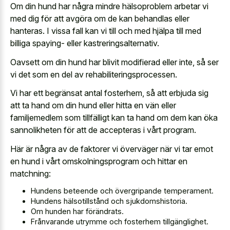
Om din hund har några mindre hälsoproblem arbetar vi
med dig för att avgöra om de kan behandlas eller
hanteras. I vissa fall kan vi till och med hjälpa till med
billiga spaying- eller kastreringsalternativ.
Oavsett om din hund har blivit modifierad eller inte, så ser
vi det som en del av rehabiliteringsprocessen.
Vi har ett begränsat antal fosterhem, så att erbjuda sig
att ta hand om din hund eller hitta en vän eller
familjemedlem som tillfälligt kan ta hand om dem kan öka
sannolikheten för att de accepteras i vårt program.
Här är några av de faktorer vi överväger när vi tar emot
en hund i vårt omskolningsprogram och hittar en
matchning:
Hundens beteende och övergripande temperament.
Hundens hälsotillstånd och sjukdomshistoria.
Om hunden har förändrats.
Frånvarande utrymme och fosterhem tillgänglighet.