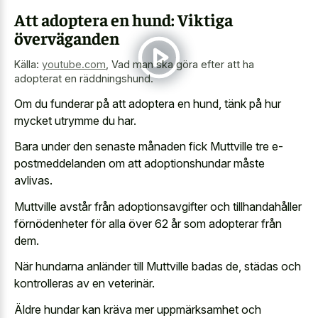
Att adoptera en hund: Viktiga
överväganden
Källa:
youtube.com
,
Vad man ska göra efter att ha
adopterat en räddningshund.
Om du funderar på att adoptera en hund, tänk på hur
mycket utrymme du har.
Bara under den senaste månaden fick Muttville tre e-
postmeddelanden om att adoptionshundar måste
avlivas.
Muttville avstår från adoptionsavgifter och tillhandahåller
förnödenheter för alla över 62 år som adopterar från
dem.
När hundarna anländer till Muttville badas de, städas och
kontrolleras av en veterinär.
Äldre hundar kan kräva mer uppmärksamhet och