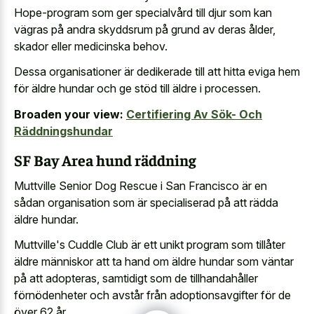
Hope-program som ger specialvård till djur som kan
vägras på andra skyddsrum på grund av deras ålder,
skador eller medicinska behov.
Dessa organisationer är dedikerade till att hitta eviga hem
för äldre hundar och ge stöd till äldre i processen.
Broaden your view:
Certifiering Av Sök- Och
Räddningshundar
SF Bay Area hund räddning
Muttville Senior Dog Rescue i San Francisco är en
sådan organisation som är specialiserad på att rädda
äldre hundar.
Muttville's Cuddle Club är ett unikt program som tillåter
äldre människor att ta hand om äldre hundar som väntar
på att adopteras, samtidigt som de tillhandahåller
förnödenheter och avstår från adoptionsavgifter för de
över 62 år.