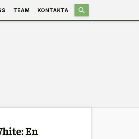
SS
TEAM
KONTAKTA
hite: En