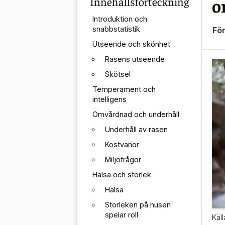
Innehållsförteckning
o
Introduktion och
snabbstatistik
För
Utseende och skönhet
Rasens utseende
Skötsel
Temperament och
intelligens
Omvårdnad och underhåll
Underhåll av rasen
Kostvanor
Miljöfrågor
Hälsa och storlek
Hälsa
Storleken på husen
spelar roll
Käll