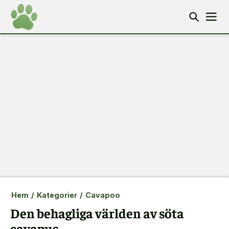
Hem
/
Kategorier
/
Cavapoo
Den behagliga världen av söta
cavapus