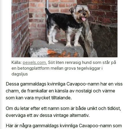
Källa:
pexels.com
,
Söt liten renrasig hund som står på
en betongplattform mellan grova tegelväggar i
dagsljus
Dessa gammaldags kvinnliga Cavapoo-namn har en viss
charm, de framkallar en känsla av nostalgi och värme
som kan vara mycket tilltalande.
Om du letar efter ett namn som är både unikt och tidlöst,
överväga ett av dessa vintage alternativ.
Här är några gammaldags kvinnliga Cavapoo-namn som