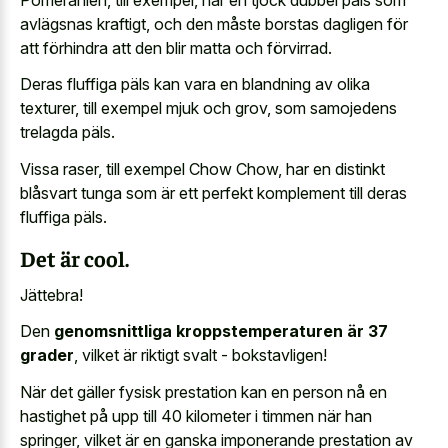
avlägsnas kraftigt, och den måste borstas dagligen för
att förhindra att den blir matta och förvirrad.
Deras fluffiga päls kan vara en blandning av olika
texturer, till exempel mjuk och grov, som samojedens
trelagda päls.
Vissa raser, till exempel Chow Chow, har en distinkt
blåsvart tunga som är ett perfekt komplement till deras
fluffiga päls.
Det är cool.
Jättebra!
Den
genomsnittliga kroppstemperaturen är 37
grader
, vilket är riktigt svalt - bokstavligen!
När det gäller fysisk prestation kan en person nå en
hastighet på upp till 40 kilometer i timmen när han
springer, vilket är en ganska imponerande prestation av