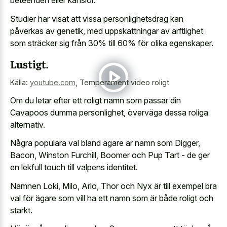
beteenden eller känslor.
Studier har visat att vissa personlighetsdrag kan
påverkas av genetik, med uppskattningar av ärftlighet
som sträcker sig från 30% till 60% för olika egenskaper.
Lustigt.
Källa:
youtube.com
,
Temperament video roligt
Om du letar efter ett roligt namn som passar din
Cavapoos dumma personlighet, överväga dessa roliga
alternativ.
Några populära val bland ägare är namn som Digger,
Bacon, Winston Furchill, Boomer och Pup Tart - de ger
en
lekfull touch till valpens identitet
.
Namnen Loki, Milo, Arlo, Thor och Nyx är till exempel bra
val för ägare som vill ha ett namn som är både roligt och
starkt.