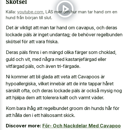
Skötsel
Källa:
youtube.com
,
LÄS mer om hur man tar hand om en
hund från början till slut.
Det är viktigt att man tar hand om cavapus, och deras
lockade päls är inget undantag; de behöver regelbunden
skötsel för att vara friska.
Deras päls finns i en mängd olika färger som choklad,
guld och vit, med några med kastanjefärgad eller
vitfärgad päls, och även tri-färgade.
Ni kommer att bli glada att veta att Cavapoos är
hypoallergiska, vilket innebär att de inte tappar håret
särskilt ofta, och deras lockade päls är också mysig nog
att hjälpa dem att tolerera kallt och varmt väder.
Kom bara ihåg att regelbundet groom din hunds hår för
att hålla den i ett hälsosamt skick.
Discover more:
För- Och Nackdelar Med Cavapoo