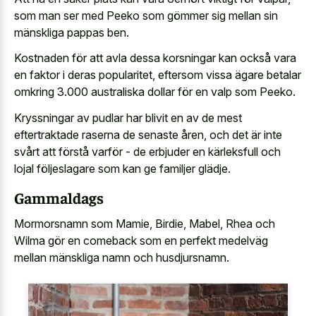
som man ser med Peeko som gömmer sig mellan sin
mänskliga pappas ben.
Kostnaden för att avla dessa korsningar kan också vara
en faktor i deras popularitet, eftersom vissa ägare betalar
omkring 3.000 australiska dollar för en valp som Peeko.
Kryssningar av pudlar har blivit en av de mest
eftertraktade raserna de senaste åren, och det är inte
svårt att förstå varför - de erbjuder en kärleksfull och
lojal följeslagare som kan ge familjer glädje.
Gammaldags
Mormorsnamn som Mamie, Birdie, Mabel, Rhea och
Wilma gör en comeback som en perfekt medelväg
mellan mänskliga namn och husdjursnamn.