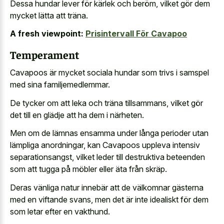
Dessa hundar lever för kärlek och beröm, vilket gör dem
mycket lätta att träna.
A fresh viewpoint:
Prisintervall För Cavapoo
Temperament
Cavapoos är mycket sociala hundar som trivs i samspel
med sina familjemedlemmar.
De tycker om att leka och träna tillsammans, vilket gör
det till en glädje att ha dem i närheten.
Men om de lämnas ensamma under långa perioder utan
lämpliga anordningar, kan Cavapoos uppleva intensiv
separationsangst, vilket leder till destruktiva beteenden
som att tugga på möbler eller äta från skräp.
Deras vänliga natur innebär att de välkomnar gästerna
med en viftande svans, men det är inte idealiskt för dem
som letar efter en vakthund.