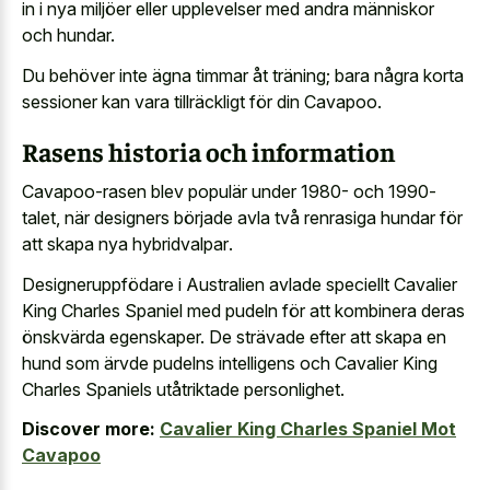
in i nya miljöer eller upplevelser med andra människor
och hundar.
Du behöver inte ägna timmar åt träning; bara några korta
sessioner kan vara tillräckligt för din Cavapoo.
Rasens historia och information
Cavapoo-rasen blev populär under 1980- och 1990-
talet, när designers började avla två
renrasiga hundar för
att skapa nya hybridvalpar
.
Designeruppfödare i Australien avlade speciellt Cavalier
King Charles Spaniel med pudeln för att kombinera deras
önskvärda egenskaper. De strävade efter att skapa en
hund som ärvde pudelns intelligens och Cavalier King
Charles Spaniels utåtriktade personlighet.
Discover more:
Cavalier King Charles Spaniel Mot
Cavapoo