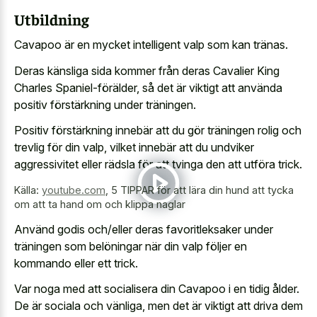
Utbildning
Cavapoo är en mycket intelligent valp som kan tränas.
Deras känsliga sida kommer från deras Cavalier King
Charles Spaniel-förälder, så det är viktigt att använda
positiv förstärkning under träningen.
Positiv förstärkning innebär att du gör träningen rolig och
trevlig för din valp, vilket innebär att du undviker
aggressivitet eller rädsla för att tvinga den att utföra trick.
Källa:
youtube.com
,
5 TIPPAR för att lära din hund att tycka
om att ta hand om och klippa naglar
Använd godis och/eller deras favoritleksaker under
träningen som belöningar när din valp följer en
kommando eller ett trick.
Var noga med att socialisera din Cavapoo i en tidig ålder.
De är sociala och vänliga, men det är viktigt att driva dem