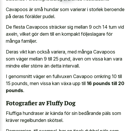
Cavapoos är små hundar som varierar i storlek beroende
på deras förälder pudel.
De flesta Cavapoos sträcker sig mellan 9 och 14 tum vid
axeln, vilket gör dem till en kompakt följeslagare för
många familjer.
Deras vikt kan också variera, med många Cavapoos
som väger mellan 9 till 25 pund, även om vissa kan vara
mindre eller större än detta intervall.
I genomsnitt väger en fullvuxen Cavapoo omkring 10 till
15 pounds, men vissa kan växa upp till
16 pounds till 20
pounds
.
Fotografier av Fluffy Dog
Fluffiga hundraser är kända för sin bedårande päls som
kräver regelbunden skötsel.
Pomeranien, till exempel, har en tjock dubbel päls som