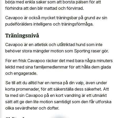
börja med enkla saker som att borsta pälsen för att
förhindra att den blir mattad och förvirrad.
Cavapoo är också mycket träningsbar på grund av sin
pudelförälders intelligens och träningsförmåga.
Träningsnivå
Cavapoo är en atletisk och utåtriktad hund som inte
behöver stora mängder motion som Sporting raser gör.
För en frisk Cavapoo räcker det med bara några minuters
lektid med sina familjemedlemmar för att hålla dem glada
och engagerade.
Se till att du alltid har en remsa på din valp, även under
korta promenader, för att säkerställa dess säkerhet. Att
ta med sin Cavapoo på en kort vandring är ett utmärkt
sätt att ge den lite motion samtidigt som den får utforska
olika sevärdheter och dofter.