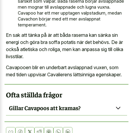
särskilt som valpar. Båda raserna börjar avslappnade
men mognar till avslappnade och lugna vuxna.
Cavapoo har ett mer upptagen valpstadium, medan
Cavachon börjar med ett mer avslappnat
temperament.
En sak att tänka på är att båda raserna kan sänka sin
energi och göra bra soffa potatis när det behövs. De är
också atletiska och roliga, men kan anpassa sig till olika
livsstilar.
Cavapooen blir en underbart avslappnad vuxen, som
med tiden uppvisar Cavalierens lättsinniga egenskaper.
Ofta ställda frågor
Gillar Cavapoos att kramas?