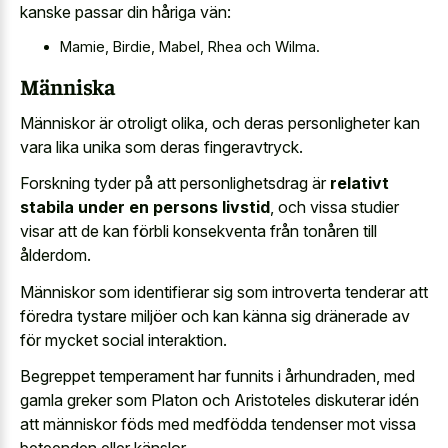
kanske passar din håriga vän:
Mamie, Birdie, Mabel, Rhea och Wilma.
Människa
Människor är otroligt olika, och deras personligheter kan
vara lika unika som deras fingeravtryck.
Forskning tyder på att personlighetsdrag är
relativt
stabila under en persons livstid
, och vissa studier
visar att de kan förbli konsekventa från tonåren till
ålderdom.
Människor som identifierar sig som introverta tenderar att
föredra tystare miljöer och kan känna sig dränerade av
för mycket social interaktion.
Begreppet temperament har funnits i århundraden, med
gamla greker som Platon och Aristoteles diskuterar idén
att människor föds med medfödda tendenser mot vissa