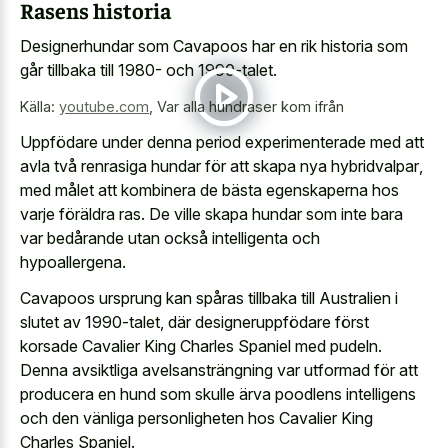
Rasens historia
Designerhundar som Cavapoos har en rik historia som
går tillbaka till 1980- och 1990-talet.
Källa:
youtube.com
,
Var alla hundraser kom ifrån
Uppfödare under denna period experimenterade med att
avla två
renrasiga hundar för att skapa nya hybridvalpar
,
med målet att kombinera de bästa egenskaperna hos
varje föräldra ras. De ville skapa hundar som inte bara
var bedårande utan också intelligenta och
hypoallergena.
Cavapoos ursprung kan spåras tillbaka till Australien i
slutet av 1990-talet, där designeruppfödare först
korsade Cavalier King Charles Spaniel med pudeln.
Denna avsiktliga avelsansträngning var utformad för att
producera en hund som skulle ärva poodlens intelligens
och den vänliga personligheten hos Cavalier King
Charles Spaniel.