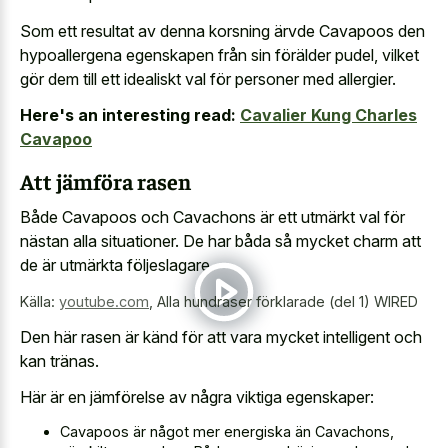
Som ett resultat av denna korsning ärvde Cavapoos den
hypoallergena egenskapen från sin förälder pudel, vilket
gör dem till ett idealiskt val för personer med allergier.
Here's an interesting read:
Cavalier Kung Charles
Cavapoo
Att jämföra rasen
Både Cavapoos och Cavachons är ett utmärkt val för
nästan alla situationer. De har båda så mycket charm att
de är utmärkta följeslagare.
Källa:
youtube.com
,
Alla hundraser förklarade (del 1) WIRED
Den här rasen är känd för att vara mycket intelligent och
kan tränas.
Här är en jämförelse av några viktiga egenskaper:
Cavapoos är något mer energiska än Cavachons,