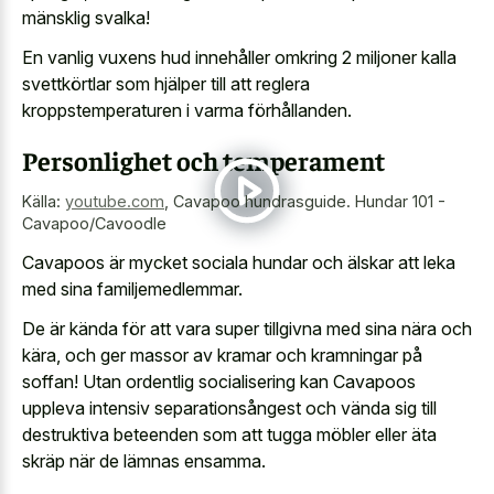
mänsklig svalka!
En vanlig vuxens hud innehåller omkring 2 miljoner kalla
svettkörtlar som hjälper till att reglera
kroppstemperaturen i varma förhållanden.
Personlighet och temperament
Källa:
youtube.com
,
Cavapoo hundrasguide. Hundar 101 -
Cavapoo/Cavoodle
Cavapoos är mycket sociala hundar och älskar att leka
med sina familjemedlemmar.
De är kända för att vara super tillgivna med sina nära och
kära, och ger massor av kramar och kramningar på
soffan! Utan ordentlig socialisering kan Cavapoos
uppleva intensiv separationsångest och vända sig till
destruktiva beteenden som att tugga möbler eller äta
skräp när de lämnas ensamma.