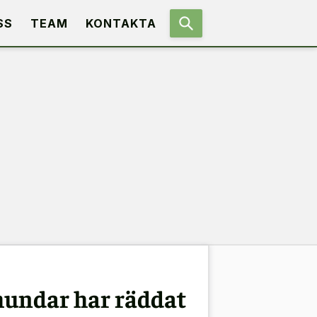
SS
TEAM
KONTAKTA
hundar har räddat