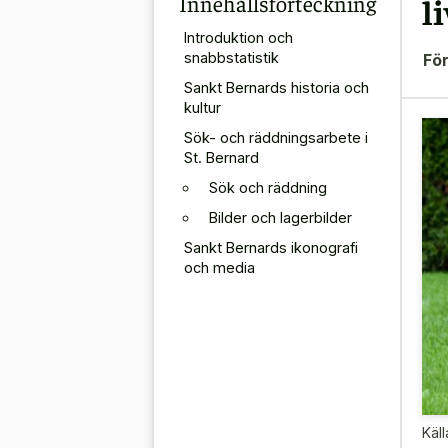
Innehållsförteckning
l
Introduktion och
snabbstatistik
För
Sankt Bernards historia och
kultur
Sök- och räddningsarbete i
St. Bernard
Sök och räddning
Bilder och lagerbilder
Sankt Bernards ikonografi
och media
Käll