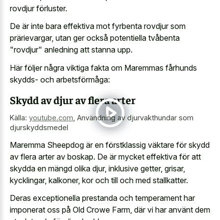
rovdjur förluster.
De är inte bara effektiva mot fyrbenta rovdjur som
prärievargar, utan ger också potentiella tvåbenta
"rovdjur" anledning att stanna upp.
Här följer några viktiga fakta om Maremmas fårhunds
skydds- och arbetsförmåga:
Skydd av djur av flera arter
Källa:
youtube.com
,
Användning av djurvakthundar som
djurskyddsmedel
Maremma Sheepdog är en förstklassig väktare för skydd
av flera arter av boskap. De är mycket effektiva för att
skydda en mängd olika djur, inklusive getter, grisar,
kycklingar, kalkoner, kor och till och med stallkatter.
Deras exceptionella prestanda och temperament har
imponerat oss på Old Crowe Farm, där vi har använt dem