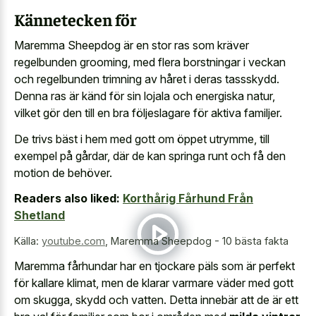
Kännetecken för
Maremma Sheepdog är en stor ras som kräver
regelbunden grooming, med flera borstningar i veckan
och regelbunden trimning av håret i deras tassskydd.
Denna ras är känd för sin lojala och energiska natur,
vilket gör den till en bra följeslagare för aktiva familjer.
De trivs bäst i hem med gott om öppet utrymme, till
exempel på gårdar, där de kan springa runt och få den
motion de behöver.
Readers also liked:
Korthårig Fårhund Från
Shetland
Källa:
youtube.com
,
Maremma Sheepdog - 10 bästa fakta
Maremma fårhundar har en tjockare päls som är perfekt
för kallare klimat, men de klarar varmare väder med gott
om skugga, skydd och vatten. Detta innebär att de är ett