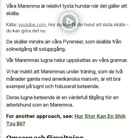
Våra Maremma är relativt tysta hundar när det gäller att
skälla.
Källa:
youtube.com
,
Hur du kan få din hund att sluta skälla -
du kan göra det nu
De skäller mindre än våra Pyrenéer, som skällde från
solnedgång till soluppgång.
Vår Maremmas lugna natur uppskattas av våra grannar.
Vi har märkt att Maremmas under träning, som de två
månader gamla med amerikanska marsvin, är ett bra
exempel på lugnt och fokuserat beteende.
Deras lugna beteende är en värdefull tillgång för en
arbetshund som en Maremma.
For another approach, see:
Hur Stor Kan En Shih
Tzu Bli?
Omsorg och förvaltning