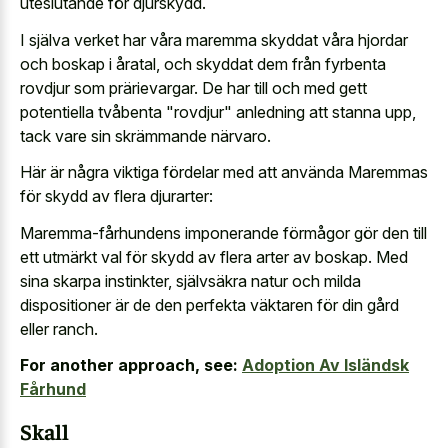
uteslutande för djurskydd.
I själva verket har våra maremma skyddat våra hjordar
och boskap i åratal, och skyddat dem från fyrbenta
rovdjur som prärievargar. De har till och med gett
potentiella tvåbenta "rovdjur" anledning att stanna upp,
tack vare sin skrämmande närvaro.
Här är några viktiga fördelar med att använda Maremmas
för skydd av flera djurarter:
Maremma-fårhundens imponerande förmågor gör den till
ett utmärkt val för skydd av flera arter av boskap. Med
sina skarpa instinkter, självsäkra natur och milda
dispositioner är de den perfekta väktaren för din gård
eller ranch.
For another approach, see:
Adoption Av Isländsk
Fårhund
Skall