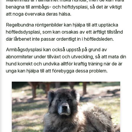
benägna till armbågs- och höftdysplasi, så det är viktigt
att noga övervaka deras hälsa.
Regelbundna röntgenbilder kan hjälpa till att upptäcka
höftledsdysplasi, som kan orsakas av ett ärftligt tillstånd
där lårbenet inte passar ordentligt in i höftledsleden.
Armbågsdysplasi kan också uppstå på grund av
abnormiteter under tillväxt och utveckling, så att mata din
hund korrekt och undvika alltför kraftig träning när de är
unga kan hjälpa till att förebygga dessa problem.