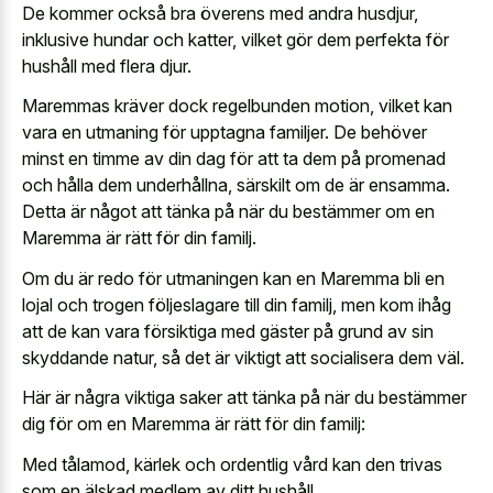
De kommer också bra överens med andra husdjur,
inklusive hundar och katter, vilket gör dem perfekta för
hushåll med flera djur.
Maremmas kräver dock regelbunden motion, vilket kan
vara en utmaning för upptagna familjer. De behöver
minst en timme av din dag för att ta dem på promenad
och hålla dem underhållna, särskilt om de är ensamma.
Detta är något att tänka på när du bestämmer om en
Maremma är rätt för din familj.
Om du är redo för utmaningen kan en Maremma bli en
lojal och trogen följeslagare till din familj, men kom ihåg
att de kan vara försiktiga med gäster på grund av sin
skyddande natur, så det är viktigt att socialisera dem väl.
Här är några viktiga saker att tänka på när du bestämmer
dig för om en Maremma är rätt för din familj:
Med tålamod, kärlek och ordentlig vård kan den trivas
som en älskad medlem av ditt hushåll.