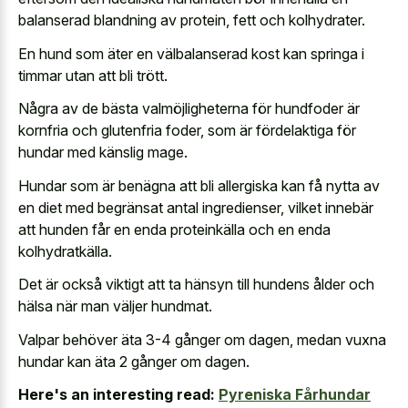
balanserad blandning av protein, fett och kolhydrater.
En hund som äter en välbalanserad kost kan springa i
timmar utan att bli trött.
Några av de bästa valmöjligheterna för hundfoder är
kornfria och glutenfria foder, som är fördelaktiga för
hundar med känslig mage.
Hundar som är benägna att bli allergiska kan få nytta av
en diet med begränsat antal ingredienser, vilket innebär
att hunden får en enda proteinkälla och en enda
kolhydratkälla.
Det är också viktigt att ta hänsyn till hundens ålder och
hälsa när man väljer hundmat.
Valpar behöver äta 3-4 gånger om dagen, medan vuxna
hundar kan äta 2 gånger om dagen.
Here's an interesting read:
Pyreniska Fårhundar