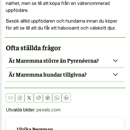
närhet, men se till att köpa från en välrenommerad
uppfödare.
Besök alltid uppfödaren och hundarna innan du köper
för att se till att du får ett hälsosamt och välskött djur.
Ofta ställda frågor
Är Maremma större än Pyrenéerna?
Är Maremma hundar tillgivna?
Utvalda bilder:
pexels.com
Ulrika Bergman