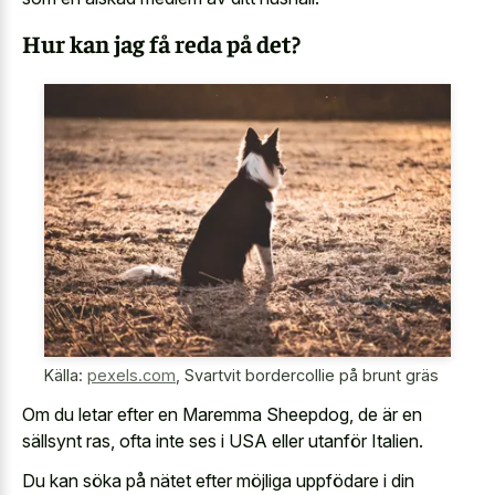
Hur kan jag få reda på det?
Källa:
pexels.com
,
Svartvit bordercollie på brunt gräs
Om du letar efter en Maremma Sheepdog, de är en
sällsynt ras, ofta inte ses i USA eller utanför Italien.
Du kan söka på nätet efter möjliga uppfödare i din