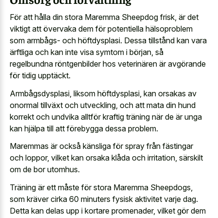
För att hålla din stora Maremma Sheepdog frisk, är det
viktigt att övervaka dem för potentiella hälsoproblem
som armbågs- och höftdysplasi. Dessa tillstånd kan vara
ärftliga och kan inte visa symtom i början, så
regelbundna röntgenbilder hos veterinären är avgörande
för tidig upptäckt.
Armbågsdysplasi, liksom höftdysplasi, kan orsakas av
onormal tillväxt och utveckling, och att mata din hund
korrekt och undvika alltför kraftig träning när de är unga
kan hjälpa till att förebygga dessa problem.
Maremmas är också känsliga för spray från fästingar
och loppor, vilket kan orsaka klåda och irritation, särskilt
om de bor utomhus.
Träning är ett måste för stora Maremma Sheepdogs,
som kräver cirka 60 minuters fysisk aktivitet varje dag.
Detta kan delas upp i kortare promenader, vilket gör dem