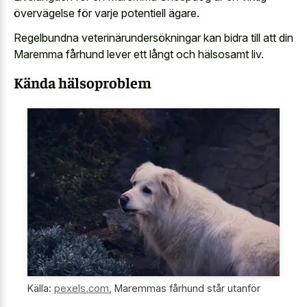
övervägelse för varje potentiell ägare.
Regelbundna veterinärundersökningar kan bidra till att din
Maremma fårhund lever ett långt och hälsosamt liv.
Kända hälsoproblem
Källa:
pexels.com
,
Maremmas fårhund står utanför