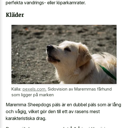
perfekta vandrings- eller löparkamrater.
Kläder
Källa:
pexels.com
,
Sidovision av Maremmas fårhund
som ligger på marken
Maremma Sheepdogs päls är en dubbel päls som är lång
och vågig, vilket gör den till ett av rasens mest
karakteristiska drag.