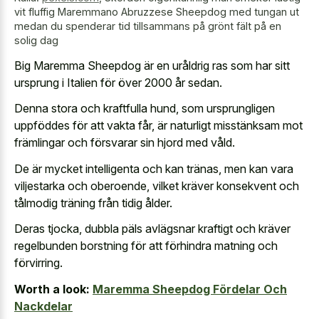
vit fluffig Maremmano Abruzzese Sheepdog med tungan ut
medan du spenderar tid tillsammans på grönt fält på en
solig dag
Big Maremma Sheepdog är en uråldrig ras som har sitt
ursprung i Italien för över 2000 år sedan.
Denna stora och kraftfulla hund, som ursprungligen
uppföddes för att vakta får, är naturligt misstänksam mot
främlingar och försvarar sin hjord med våld.
De är mycket intelligenta och kan tränas, men kan vara
viljestarka och oberoende, vilket kräver konsekvent och
tålmodig träning från tidig ålder.
Deras tjocka, dubbla päls avlägsnar kraftigt och kräver
regelbunden borstning för att förhindra matning och
förvirring.
Worth a look:
Maremma Sheepdog Fördelar Och
Nackdelar