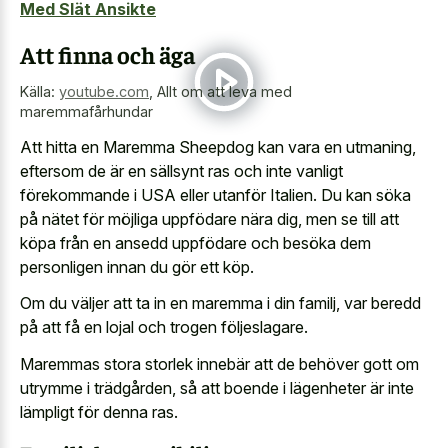
Med Slät Ansikte
Att finna och äga
Källa:
youtube.com
,
Allt om att leva med
maremmafårhundar
Att hitta en Maremma Sheepdog kan vara en utmaning,
eftersom de är en sällsynt ras och inte vanligt
förekommande i USA eller utanför Italien. Du kan söka
på nätet för möjliga uppfödare nära dig, men se till att
köpa från en ansedd uppfödare och besöka dem
personligen innan du gör ett köp.
Om du väljer att ta in en maremma i din familj, var beredd
på att få en lojal och trogen följeslagare.
Maremmas stora storlek innebär att de behöver gott om
utrymme i trädgården, så att boende i lägenheter är inte
lämpligt för denna ras.