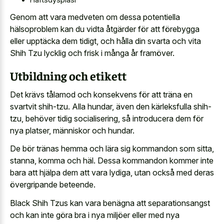
Genom att vara medveten om dessa potentiella
hälsoproblem kan du vidta åtgärder för att förebygga
eller upptäcka dem tidigt, och hålla din svarta och vita
Shih Tzu lycklig och frisk i många år framöver.
Utbildning och etikett
Det krävs tålamod och konsekvens för att träna en
svartvit shih-tzu. Alla hundar, även den kärleksfulla shih-
tzu, behöver tidig socialisering, så introducera dem för
nya platser, människor och hundar.
De bör tränas hemma och lära sig kommandon som sitta,
stanna, komma och häl. Dessa kommandon kommer inte
bara att hjälpa dem att vara lydiga, utan också med deras
övergripande beteende.
Black Shih Tzus kan vara benägna att separationsangst
och kan inte göra bra i nya miljöer eller med nya