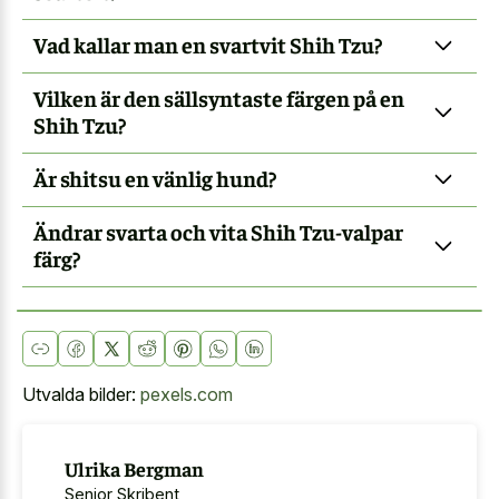
Vad kallar man en svartvit Shih Tzu?
Vilken är den sällsyntaste färgen på en
Shih Tzu?
Är shitsu en vänlig hund?
Ändrar svarta och vita Shih Tzu-valpar
färg?
Utvalda bilder:
pexels.com
Ulrika Bergman
Senior Skribent