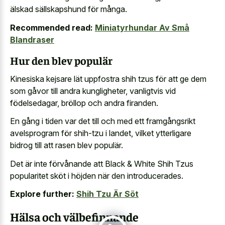
älskad sällskapshund för många.
Recommended read:
Miniatyrhundar Av Små
Blandraser
Hur den blev populär
Kinesiska kejsare lät uppfostra shih tzus för att ge dem
som gåvor till andra kungligheter, vanligtvis vid
födelsedagar, bröllop och andra firanden.
En gång i tiden var det till och med ett framgångsrikt
avelsprogram för shih-tzu i landet, vilket ytterligare
bidrog till att rasen blev populär.
Det är inte förvånande att Black & White Shih Tzus
popularitet sköt i höjden när den introducerades.
Explore further:
Shih Tzu Är Söt
Hälsa och välbefinnande