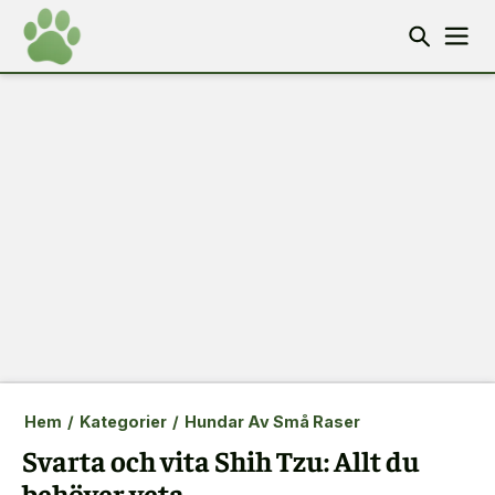
Hem
/
Kategorier
/
Hundar Av Små Raser
Svarta och vita Shih Tzu: Allt du
behöver veta