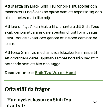
Att utsätta din Black Shih Tzu för olika situationer och
människor i ung ålder kan hjälpa dem att anpassa sig och
bli mer bekväma i olika miljöer.
Att lära ut "tyst" kan hjälpa till att hantera ditt Shih Tzus
skäll, genom att använda en bestämd röst för att säga
"tyst" när de skäller och genom att belöna dem när de
slutar.
Att förse Shih Tzu med lämpliga leksaker kan hjälpa till
att omdirigera deras uppmärksamhet bort från negativt
beteende som att bita och tugga.
Discover more:
Shih Tzu Vuxen Hund
Ofta ställda frågor
Hur mycket kostar en Shih Tzu
svartvit?