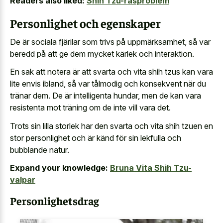
Readers also liked:
Shih Tzu-rasproblem
Personlighet och egenskaper
De är sociala fjärilar som trivs på uppmärksamhet, så var
beredd på att ge dem mycket kärlek och interaktion.
En sak att notera är att svarta och vita shih tzus kan vara
lite envis ibland, så var tålmodig och konsekvent när du
tränar dem. De är intelligenta hundar, men de kan vara
resistenta mot träning om de inte vill vara det.
Trots sin lilla storlek har den svarta och vita shih tzuen en
stor personlighet och är känd för sin lekfulla och
bubblande natur.
Expand your knowledge:
Bruna Vita Shih Tzu-
valpar
Personlighetsdrag