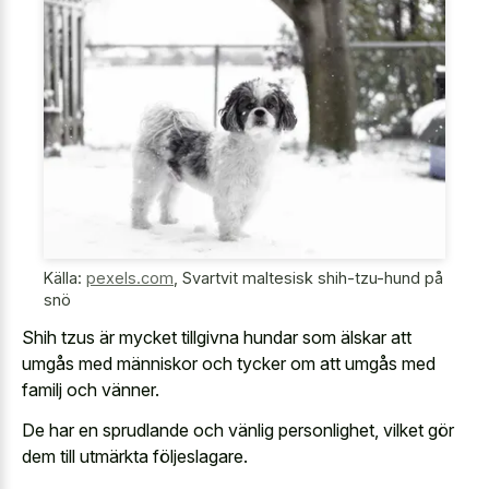
Källa:
pexels.com
,
Svartvit maltesisk shih-tzu-hund på
snö
Shih tzus är mycket tillgivna hundar som älskar att
umgås med människor och tycker om att umgås med
familj och vänner.
De har en sprudlande och vänlig personlighet, vilket gör
dem till utmärkta följeslagare.