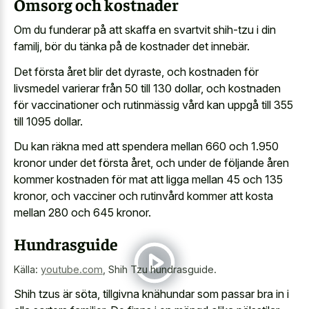
Omsorg och kostnader
Om du funderar på att skaffa en svartvit shih-tzu i din
familj, bör du tänka på de kostnader det innebär.
Det första året blir det dyraste, och kostnaden för
livsmedel varierar från 50 till 130 dollar, och kostnaden
för vaccinationer och rutinmässig vård kan uppgå till 355
till 1095 dollar.
Du kan räkna med att spendera mellan 660 och 1.950
kronor under det första året, och under de följande åren
kommer kostnaden för mat att ligga mellan 45 och 135
kronor, och vacciner och rutinvård kommer att kosta
mellan 280 och 645 kronor.
Hundrasguide
Källa:
youtube.com
,
Shih Tzu hundrasguide.
Shih tzus är söta, tillgivna knähundar som passar bra in i