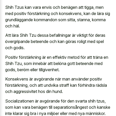
Shih Tzus kan vara envis och benägen att tigga, men
med positiv förstärkning och konsekvens, kan de lära sig
grundläggande kommandon som sitta, stanna, komma
och häl.
Att lära Shih Tzu dessa befallningar är viktigt för deras
övergripande beteende och kan göras roligt med spel
och godis.
Positiv förstärkning är en effektiv metod för att träna en
Shih Tzu, som innebär att belöna gott beteende med
godis, beröm eller tillgivenhet.
Konsekvens är avgörande när man använder positiv
förstärkning, och att undvika straff kan förhindra rädsla
och aggressivitet hos din hund.
Socializationen är avgörande för den svarta shih tzus,
som kan vara benägen till separationsångest och kanske
inte klarar sig bra i nya miljöer eller med nya människor.