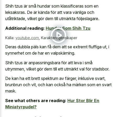
Shih tzus är små hundar som klassificeras som en
leksaksras. De är kända för att vara vänliga och
utåtriktade, vilket gör dem till utmärkta följeslagare.
Additional reading:
Hundar Som Shih Tzu
Källa:
youtube.com
,
Karakteregenskaper
Deras dubbla päls kan få dem att se extremt fluffiga ut, i
synnerhet om de har en valpskärning.
Shih tzus är anpassningsbara för att leva i små
utrymmen, vilket gör dem till ett utmärkt val för stadsbor.
De kan ha ett brett spektrum av färger, inklusive svart,
brunbrun och vit, och kan också ha märken som en svart
mask.
See what others are reading:
Hur Stor Blir En
Miniatyrpudel?