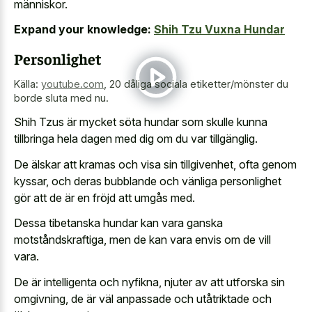
människor.
Expand your knowledge:
Shih Tzu Vuxna Hundar
Personlighet
Källa:
youtube.com
,
20 dåliga sociala etiketter/mönster du
borde sluta med nu.
Shih Tzus är mycket söta hundar som skulle kunna
tillbringa hela dagen med dig om du var tillgänglig.
De älskar att kramas och visa sin tillgivenhet, ofta genom
kyssar, och deras bubblande och vänliga personlighet
gör att de är en fröjd att umgås med.
Dessa tibetanska hundar kan vara ganska
motståndskraftiga, men de kan vara envis om de vill
vara.
De är intelligenta och nyfikna, njuter av att utforska sin
omgivning, de är väl anpassade och utåtriktade och