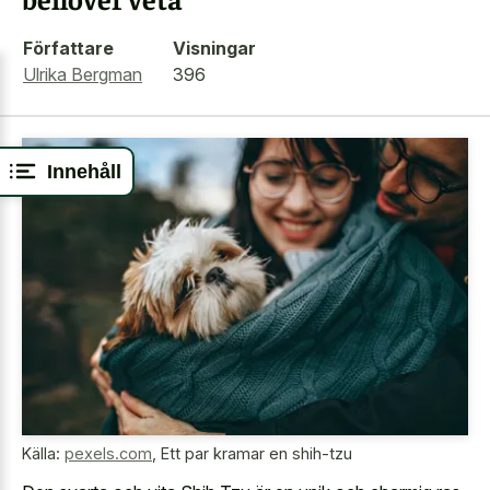
Författare
Visningar
Ulrika Bergman
396
Innehåll
Källa:
pexels.com
,
Ett par kramar en shih-tzu