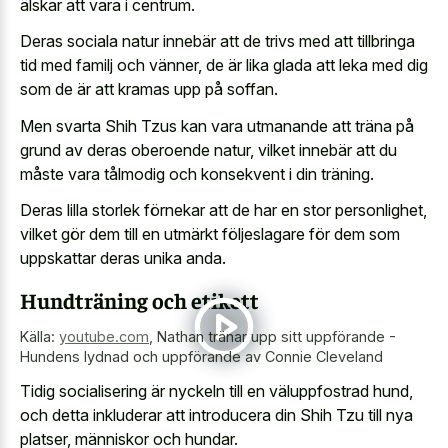
älskar att vara i centrum.
Deras sociala natur innebär att de trivs med att tillbringa
tid med familj och vänner, de är lika glada att leka med dig
som de är att kramas upp på soffan.
Men svarta Shih Tzus kan vara utmanande att träna på
grund av deras oberoende natur, vilket innebär att du
måste vara tålmodig och konsekvent i din träning.
Deras lilla storlek förnekar att de har en stor personlighet,
vilket gör dem till en utmärkt följeslagare för dem som
uppskattar deras unika anda.
Hundträning och etikett
Källa:
youtube.com
,
Nathan tränar upp sitt uppförande -
Hundens lydnad och uppförande av Connie Cleveland
Tidig socialisering är nyckeln till en väluppfostrad hund,
och detta inkluderar att introducera din Shih Tzu till nya
platser, människor och hundar.