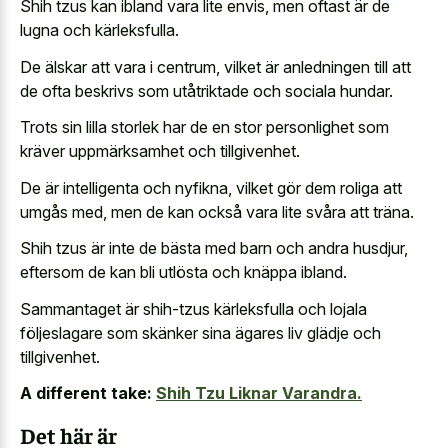
Shih tzus kan ibland vara lite envis, men oftast är de
lugna och kärleksfulla.
De älskar att vara i centrum, vilket är anledningen till att
de ofta beskrivs som utåtriktade och sociala hundar.
Trots sin lilla storlek har de en stor personlighet som
kräver uppmärksamhet och tillgivenhet.
De är intelligenta och nyfikna, vilket gör dem roliga att
umgås med, men de kan också vara lite svåra att träna.
Shih tzus är inte de bästa med barn och andra husdjur,
eftersom de kan bli utlösta och knäppa ibland.
Sammantaget är shih-tzus kärleksfulla och lojala
följeslagare som skänker sina ägares liv glädje och
tillgivenhet.
A different take:
Shih Tzu Liknar Varandra.
Det här är