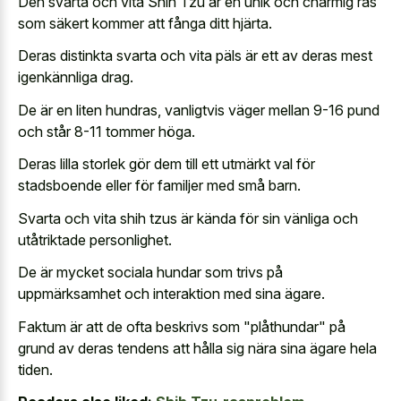
Den svarta och vita Shih Tzu är en unik och charmig ras
som säkert kommer att fånga ditt hjärta.
Deras distinkta svarta och vita päls är ett av deras mest
igenkännliga drag.
De är en liten hundras, vanligtvis väger mellan 9-16 pund
och står 8-11 tommer höga.
Deras lilla storlek gör dem till ett utmärkt val för
stadsboende eller för familjer med små barn.
Svarta och vita shih tzus är kända för sin vänliga och
utåtriktade personlighet.
De är mycket sociala hundar som trivs på
uppmärksamhet och interaktion med sina ägare.
Faktum är att de ofta beskrivs som "plåthundar" på
grund av deras tendens att hålla sig nära sina ägare hela
tiden.