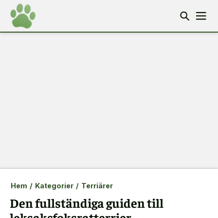
Hem
/
Kategorier
/
Terriärer
Den fullständiga guiden till
leksaksfoksratterrier