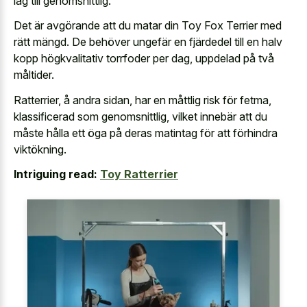
låg till genomsnittlig.
Det är avgörande att du matar din Toy Fox Terrier med
rätt mängd. De behöver ungefär en fjärdedel till en halv
kopp högkvalitativ torrfoder per dag, uppdelad på två
måltider.
Ratterrier, å andra sidan, har en måttlig risk för fetma,
klassificerad som genomsnittlig, vilket innebär att du
måste hålla ett öga på deras matintag för att förhindra
viktökning.
Intriguing read:
Toy Ratterrier