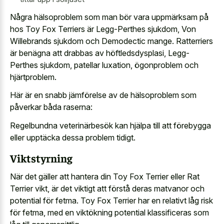
Några hälsoproblem som man bör vara uppmärksam på
hos Toy Fox Terriers är Legg-Perthes sjukdom, Von
Willebrands sjukdom och Demodectic mange. Ratterriers
är benägna att drabbas av höftledsdysplasi, Legg-
Perthes sjukdom, patellar luxation, ögonproblem och
hjärtproblem.
Här är en snabb jämförelse av de hälsoproblem som
påverkar båda raserna:
Regelbundna veterinärbesök kan hjälpa till att förebygga
eller upptäcka dessa problem tidigt.
Viktstyrning
När det gäller att hantera din Toy Fox Terrier eller Rat
Terrier vikt, är det viktigt att förstå deras matvanor och
potential för fetma. Toy Fox Terrier har en relativt låg risk
för fetma, med en viktökning potential klassificeras som