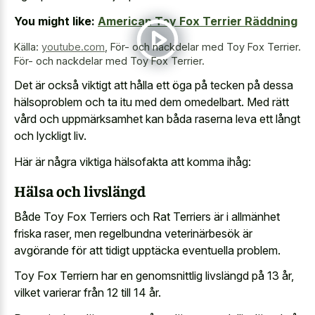
You might like:
American Toy Fox Terrier Räddning
Källa:
youtube.com
,
För- och nackdelar med Toy Fox Terrier.
För- och nackdelar med Toy Fox Terrier.
Det är också viktigt att hålla ett öga på tecken på dessa
hälsoproblem och ta itu med dem omedelbart. Med rätt
vård och uppmärksamhet kan båda raserna leva ett långt
och lyckligt liv.
Här är några viktiga hälsofakta att komma ihåg:
Hälsa och livslängd
Både Toy Fox Terriers och Rat Terriers är i allmänhet
friska raser, men regelbundna veterinärbesök är
avgörande för att tidigt upptäcka eventuella problem.
Toy Fox Terriern har en genomsnittlig livslängd på 13 år,
vilket varierar från 12 till 14 år.