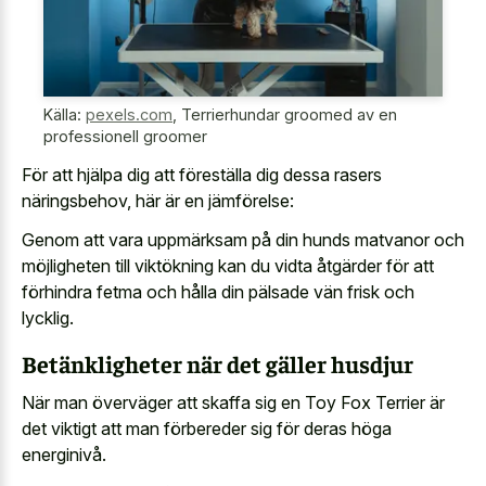
Källa:
pexels.com
,
Terrierhundar groomed av en
professionell groomer
För att hjälpa dig att föreställa dig dessa rasers
näringsbehov, här är en jämförelse:
Genom att vara uppmärksam på din hunds matvanor och
möjligheten till viktökning kan du vidta åtgärder för att
förhindra fetma och hålla din pälsade vän frisk och
lycklig.
Betänkligheter när det gäller husdjur
När man överväger att skaffa sig en Toy Fox Terrier är
det viktigt att man förbereder sig för deras höga
energinivå.