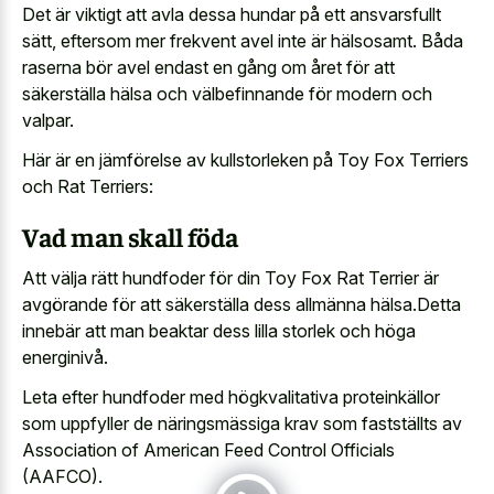
Det är viktigt att avla dessa hundar på ett ansvarsfullt
sätt, eftersom mer frekvent avel inte är hälsosamt. Båda
raserna bör avel endast en gång om året för att
säkerställa hälsa och välbefinnande för modern och
valpar.
Här är en jämförelse av kullstorleken på Toy Fox Terriers
och Rat Terriers:
Vad man skall föda
Att välja rätt hundfoder för din Toy Fox Rat Terrier är
avgörande för att säkerställa dess allmänna hälsa.Detta
innebär att man beaktar dess lilla storlek och höga
energinivå.
Leta efter hundfoder med högkvalitativa proteinkällor
som uppfyller de näringsmässiga krav som fastställts av
Association of American Feed Control Officials
(AAFCO).