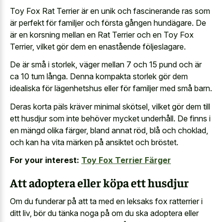
Toy Fox Rat Terrier är en unik och fascinerande ras som
är perfekt för familjer och första gången hundägare. De
är en korsning mellan en Rat Terrier och en Toy Fox
Terrier, vilket gör dem en enastående följeslagare.
De är små i storlek, väger mellan 7 och 15 pund och är
ca 10 tum långa. Denna kompakta storlek gör dem
idealiska för lägenhetshus eller för familjer med små barn.
Deras korta päls kräver minimal skötsel, vilket gör dem till
ett husdjur som inte behöver mycket underhåll. De finns i
en mängd olika färger, bland annat röd, blå och choklad,
och kan ha vita märken på ansiktet och bröstet.
For your interest:
Toy Fox Terrier Färger
Att adoptera eller köpa ett husdjur
Om du funderar på att ta med en leksaks fox ratterrier i
ditt liv, bör du tänka noga på om du ska adoptera eller