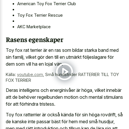
American Toy Fox Terrier Club
Toy Fox Terrier Rescue
AKC Marketplace
Rasens egenskaper
Toy fox rat terrier är en ras som bildar starka band med
sin familj, vilket gör den till en utmärkt följeslagare för
dem som vill ha en lojal vän.
Källa:
youtube.com
,
Små hundstrider RATTERIER TILL TOY
FOX TERRIER
Deras intelligens och energinivåer är höga, vilket innebär
att de behöver regelbunden motion och mental stimulans
för att förhindra tristess.
Toy fox ratterrier är också kända för sin höga rovdrift, så
de kanske inte passar bäst för hem med små husdjur,
men med rätt introduktion och tillsyn kan de lära sig att