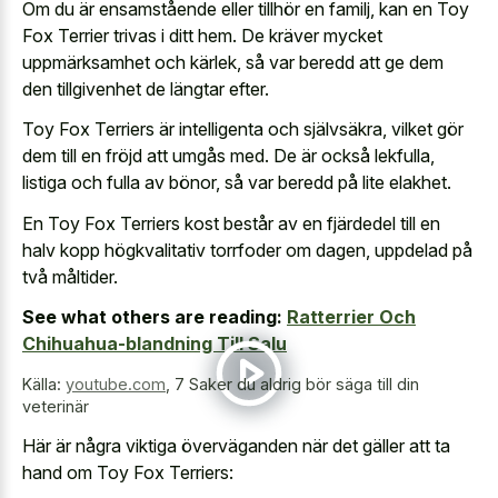
Om du är ensamstående eller tillhör en familj, kan en Toy
Fox Terrier trivas i ditt hem. De kräver mycket
uppmärksamhet och kärlek, så var beredd att ge dem
den tillgivenhet de längtar efter.
Toy Fox Terriers är intelligenta och självsäkra, vilket gör
dem till en fröjd att umgås med. De är också lekfulla,
listiga och fulla av bönor, så var beredd på lite elakhet.
En Toy Fox Terriers kost består av en fjärdedel till en
halv kopp högkvalitativ torrfoder om dagen, uppdelad på
två måltider.
See what others are reading:
Ratterrier Och
Chihuahua-blandning Till Salu
Källa:
youtube.com
,
7 Saker du aldrig bör säga till din
veterinär
Här är några viktiga överväganden när det gäller att ta
hand om Toy Fox Terriers: