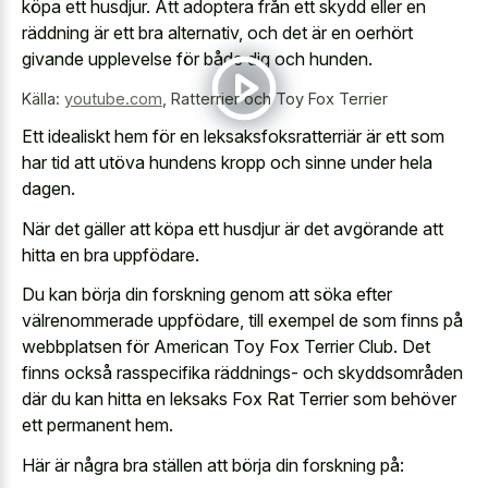
köpa ett husdjur. Att adoptera från ett skydd eller en
räddning är ett bra alternativ, och det är en oerhört
givande upplevelse för både dig och hunden.
Källa:
youtube.com
,
Ratterrier och Toy Fox Terrier
Ett idealiskt hem för en leksaksfoksratterriär är ett som
har tid att utöva hundens kropp och sinne under hela
dagen.
När det gäller att köpa ett husdjur är det avgörande att
hitta en bra uppfödare.
Du kan börja din forskning genom att söka efter
välrenommerade uppfödare, till exempel de som finns på
webbplatsen för American Toy Fox Terrier Club. Det
finns också rasspecifika räddnings- och skyddsområden
där du kan hitta en leksaks Fox Rat Terrier som behöver
ett permanent hem.
Här är några bra ställen att börja din forskning på: