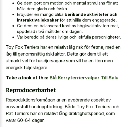
Ge dem gott om motion och mental stimulans för att
hålla dem glada och friska.
Erbjuder en mängd olika
berikande aktiviteter och
interaktiva leksaker
för att hålla dem engagerade.
Ge dem en balanserad kost av högkvalitativ torr mat,
uppdelad i två måltider om dagen.
Var beredd på deras livliga och lekfulla personligheter.
Toy Fox Terriers har en relativt låg risk för fetma, med en
låg till genomsnittlig riskfaktor. Detta gör dem till ett
utmärkt val för husdjursägare som vill ha en liten men
energisk följeslagare.
Take a look at this:
Blå Kerryterriervalpar Till Salu
Reproducerbarhet
Reproduktionsförmågan är en avgörande aspekt av
ansvarsfull hunduppfödning. Både Toy Fox Terriers och
Rat Terriers har en relativt lång dräktighetsperiod, som
varar 60-64 dagar.