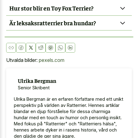
Hur stor blir en Toy Fox Terrier?
Är leksaksratterrier bra hundar?
Utvalda bilder:
pexels.com
Ulrika Bergman
Senior Skribent
Ulrika Bergman är en erfaren författare med ett unikt
perspektiv på världen av Ratterrier. Hennes artiklar
blandar en djup förståelse för dessa charmiga
hundar med en touch av humor och personlig insikt.
Med fokus på "Ratterrier" och "Ratterriers hälsa",
hennes arbete dyker in i rasens historia, vård och
den glädje de ger sina ägare.