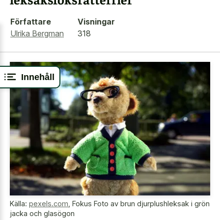
Författare
Visningar
Ulrika Bergman
318
Innehåll
Källa:
pexels.com
,
Fokus Foto av brun djurplushleksak i grön
jacka och glasögon