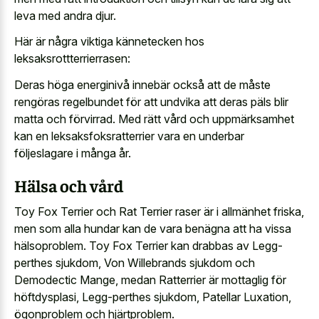
leva med andra djur.
Här är några viktiga kännetecken hos
leksaksrottterrierrasen:
Deras höga energinivå innebär också att de måste
rengöras regelbundet för att undvika att deras päls blir
matta och förvirrad. Med rätt vård och uppmärksamhet
kan en leksaksfoksratterrier vara en underbar
följeslagare i många år.
Hälsa och vård
Toy Fox Terrier och Rat Terrier raser är i allmänhet friska,
men som alla hundar kan de vara benägna att ha vissa
hälsoproblem. Toy Fox Terrier kan drabbas av Legg-
perthes sjukdom, Von Willebrands sjukdom och
Demodectic Mange, medan Ratterrier är mottaglig för
höftdysplasi, Legg-perthes sjukdom, Patellar Luxation,
ögonproblem och hjärtproblem.