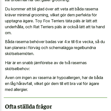
Du kommer att bli glad över att veta att båda raserna
kräver minimal grooming, vilket gör dem perfekta för
upptagna ägare. Toy Fox Terriers täta päls är lätt att
underhålla, och Rat Terriers päls är också lätt att ta hand
om.
Båda raserna behöver badas var 4:e till 6:e vecka, så du
kan planera i förväg och schemalägga regelbundna
skötselsemöten.
Här är en snabb jämförelse av de två rasernas
skötselbehov:
Även om ingen av raserna är hypoallergen, har de båda
en låg håravfall, vilket gör dem till ett bra val för ägare
med allergier.
Ofta ställda frågor