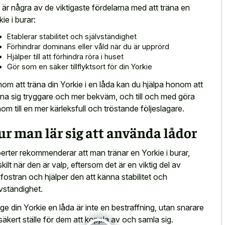
 är några av de viktigaste fördelarna med att träna en
ie i burar:
Etablerar stabilitet och självständighet
Förhindrar dominans eller våld när du är upprörd
Hjälper till att förhindra röra i huset
Gör som en säker tillflyktsort för din Yorkie
om att träna din Yorkie i en låda kan du hjälpa honom att
na sig tryggare och mer bekväm, och till och med göra
om till en mer kärleksfull och tröstande följeslagare.
r man lär sig att använda lådor
erter rekommenderar att man tränar en Yorkie i burar,
skilt när den är valp, eftersom det är en viktig del av
fostran och hjälper den att känna stabilitet och
lvständighet.
 ge din Yorkie en låda är inte en bestraffning, utan snarare
 säkert ställe för dem att koppla av och samla sig.