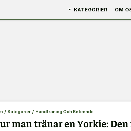
KATEGORIER
OM O
m
/
Kategorier
/
Hundträning Och Beteende
ur man tränar en Yorkie: Den 