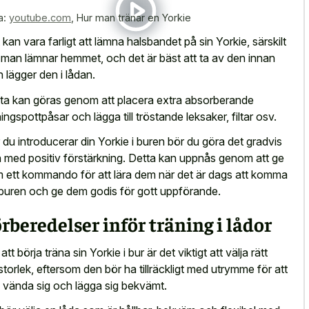
a:
youtube.com
,
Hur man tränar en Yorkie
 kan vara farligt att lämna halsbandet på sin Yorkie, särskilt
 man lämnar hemmet, och det är bäst att ta av den innan
 lägger den i lådan.
ta kan göras genom att placera extra absorberande
ningspottpåsar och lägga till tröstande leksaker, filtar osv.
 du introducerar din Yorkie i buren bör du göra det gradvis
 med positiv förstärkning. Detta kan uppnås genom att ge
 ett kommando för att lära dem när det är dags att komma
i buren och ge dem godis för gott uppförande.
rberedelser inför träning i lådor
att börja träna sin Yorkie i bur är det viktigt att välja rätt
storlek, eftersom den bör ha tillräckligt med utrymme för att
, vända sig och lägga sig bekvämt.