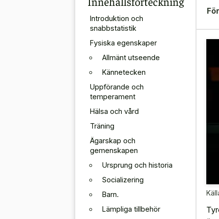
Innehållsförteckning
För
Introduktion och
snabbstatistik
Fysiska egenskaper
Allmänt utseende
Kännetecken
Uppförande och
temperament
Hälsa och vård
Träning
Ägarskap och
gemenskapen
Ursprung och historia
Socializering
Käll
Barn.
Lämpliga tillbehör
Tyr