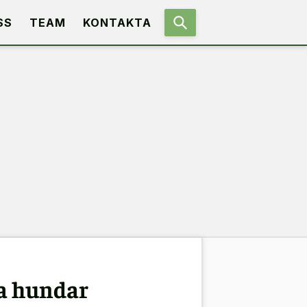
SS
TEAM
KONTAKTA
ka hundar