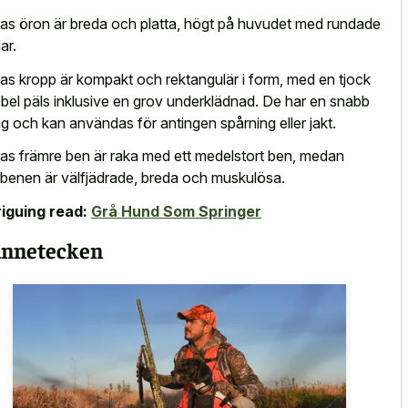
as öron är breda och platta, högt på huvudet med rundade
ar.
as kropp är kompakt och rektangulär i form, med en tjock
bel päls inklusive en grov underklädnad. De har en snabb
g och kan användas för antingen spårning eller jakt.
as främre ben är raka med ett medelstort ben, medan
benen är välfjädrade, breda och muskulösa.
riguing read:
Grå Hund Som Springer
nnetecken