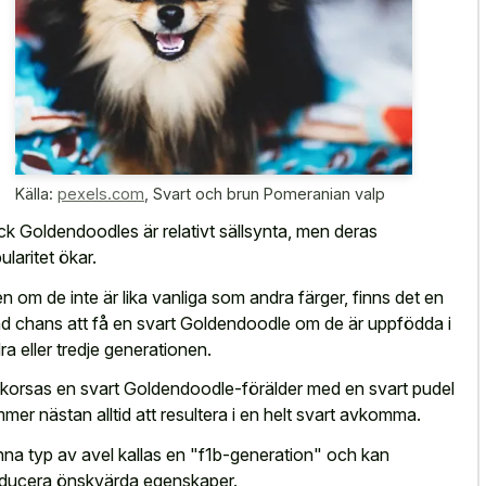
Källa:
pexels.com
,
Svart och brun Pomeranian valp
ck Goldendoodles är relativt sällsynta, men deras
ularitet ökar.
n om de inte är lika vanliga som andra färger, finns det en
d chans att få en svart Goldendoodle om de är uppfödda i
ra eller tredje generationen.
 korsas en svart Goldendoodle-förälder med en svart pudel
mer nästan alltid att resultera i en helt svart avkomma.
na typ av avel kallas en "f1b-generation" och kan
ducera önskvärda egenskaper.