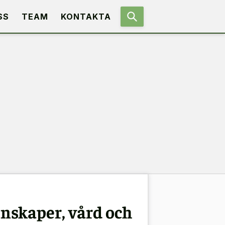
SS
TEAM
KONTAKTA
nskaper, vård och