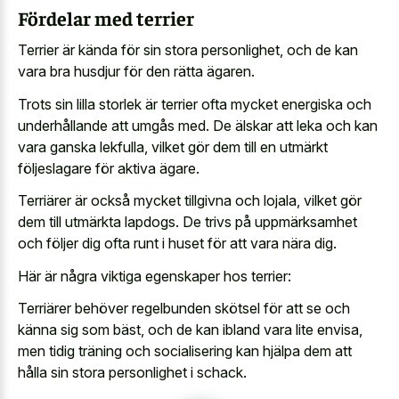
Fördelar med terrier
Terrier är kända för sin stora personlighet, och de kan
vara bra husdjur för den rätta ägaren.
Trots sin lilla storlek är terrier ofta mycket energiska och
underhållande att umgås med. De älskar att leka och kan
vara ganska lekfulla, vilket gör dem till en utmärkt
följeslagare för aktiva ägare.
Terriärer är också mycket tillgivna och lojala, vilket gör
dem till utmärkta lapdogs. De trivs på uppmärksamhet
och följer dig ofta runt i huset för att vara nära dig.
Här är några viktiga egenskaper hos terrier:
Terriärer behöver regelbunden skötsel för att se och
känna sig som bäst, och de kan ibland vara lite envisa,
men tidig träning och socialisering kan hjälpa dem att
hålla sin stora personlighet i schack.