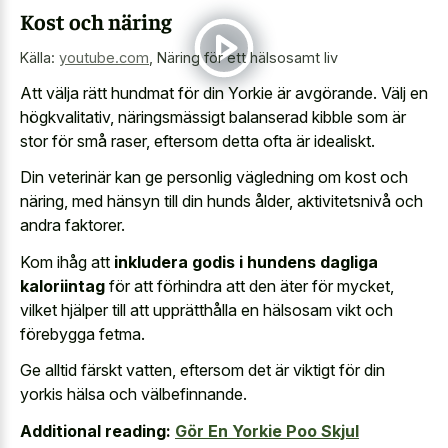
Kost och näring
Källa:
youtube.com
,
Näring för ett hälsosamt liv
Att välja rätt hundmat för din Yorkie är avgörande. Välj en
högkvalitativ, näringsmässigt balanserad kibble som är
stor för små raser, eftersom detta ofta är idealiskt.
Din veterinär kan ge personlig vägledning om kost och
näring, med hänsyn till din hunds ålder, aktivitetsnivå och
andra faktorer.
Kom ihåg att
inkludera godis i hundens dagliga
kaloriintag
för att förhindra att den äter för mycket,
vilket hjälper till att upprätthålla en hälsosam vikt och
förebygga fetma.
Ge alltid färskt vatten, eftersom det är viktigt för din
yorkis hälsa och välbefinnande.
Additional reading:
Gör En Yorkie Poo Skjul