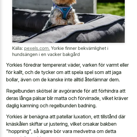
Källa:
pexels.com
,
Yorkie finner bekvämlighet i
hundsängen i en vacker bakgård
Yorkies föredrar tempererat väder, varken för varmt eller
för kallt, och de tycker om att
spela spel som att jaga
bollar
, även om de kanske inte alltid återlämnar dem.
Regelbunden skötsel är avgörande för att förhindra att
deras långa pälsar blir matta och förvirrade, vilket kräver
daglig kamning och regelbunden badning.
Yorkies är benägna att patellar luxation, ett tillstånd där
knäskålen skiftar ur justering, vilket orsakar bakben
"hoppning", så ägare bör vara medvetna om detta