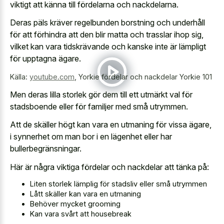
viktigt att känna till fördelarna och nackdelarna.
Deras päls kräver regelbunden borstning och underhåll
för att förhindra att den blir matta och trasslar ihop sig,
vilket kan vara tidskrävande och kanske inte är lämpligt
för upptagna ägare.
Källa:
youtube.com
,
Yorkie fördelar och nackdelar Yorkie 101
Men deras lilla storlek gör dem till ett utmärkt val för
stadsboende eller för familjer med små utrymmen.
Att de skäller högt kan vara en utmaning för vissa ägare,
i synnerhet om man bor i en lägenhet eller har
bullerbegränsningar.
Här är några viktiga fördelar och nackdelar att tänka på:
Liten storlek lämplig för stadsliv eller små utrymmen
Lått skäller kan vara en utmaning
Behöver mycket grooming
Kan vara svårt att housebreak