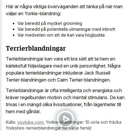
Här är några viktiga överväganden att tänka på när man
väljer en Yorkie-blandning:
Var beredd på mycket grooming
Var beredd på potentiella utmaningar med inbrott
Var medveten om att de kan vara högljudda
Terrierblandningar
Terrierblandningar kan vara ett bra sätt att ta hem en
kärleksfull följeslagare med en unik personlighet. Några
populära terrierblandningar inkluderar Jack Russell
Terrier-blandningen och Cairn Terrier-blandningen.
Terrierblandningar är ofta intelligenta och energiska och
kräver regelbunden motion och mental stimulans. De kan
trivas i en mängd olika livssituationer, från lägenheter till
hem med gårdar.
Källa:
youtube.com
,
Yorkie-blandningar: 10 söta och fräcka
Yorkshire-terrierblandningar för varje familj!