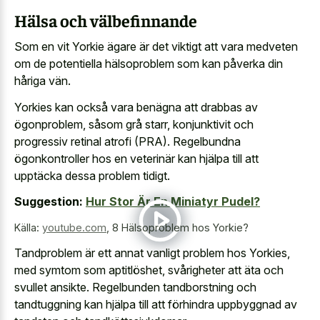
Hälsa och välbefinnande
Som en vit Yorkie ägare är det viktigt att vara medveten
om de potentiella hälsoproblem som kan påverka din
håriga vän.
Yorkies kan också vara benägna att drabbas av
ögonproblem, såsom grå starr, konjunktivit och
progressiv retinal atrofi (PRA). Regelbundna
ögonkontroller hos en veterinär kan hjälpa till att
upptäcka dessa problem tidigt.
Suggestion:
Hur Stor Är En Miniatyr Pudel?
Källa:
youtube.com
,
8 Hälsoproblem hos Yorkie?
Tandproblem är ett annat vanligt problem hos Yorkies,
med symtom som aptitlöshet, svårigheter att äta och
svullet ansikte. Regelbunden tandborstning och
tandtuggning kan hjälpa till att förhindra uppbyggnad av