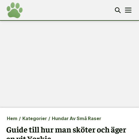
Hem
/
Kategorier
/
Hundar Av Små Raser
Guide till hur man sköter och äger
en vit Yorkie