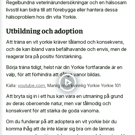
Regelbundna veterinärundersökningar och en hälsosam
livsstil kan bidra till att förebygga eller hantera dessa
hälsoproblem hos din vita Yorkie.
Utbildning och adoption
Att träna en vit yorkie kräver tålamod och konsekvens,
och de kan ibland vara befälhavande och envis, men de
reagerar bra på positiv förstärkning.
Börja träna tidigt, helst när din Yorkie fortfarande är en
valp, för att förhindra att dåliga vanor bildas.
Källa:
youtube.com
,
Manlig mot kvinnlig Yorkie Yorkie 101
Att bryta sig in i ett hus kan vara en utmaning på grund
av deras oberoende natur, men var tålmodig och
konsekvent för att stärka de goda vanorna.
Om du funderar på att adoptera en vit yorkie bör du
komma ihåg att de inte klarar sig bra om de lämnas