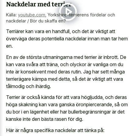
Nackdelar med terrier
Källa:
youtube.com
,
Yorkshire-terrierens fördelar och
nackdelar / Bör du skaffa en?
Terriärer kan vara en handfull, och det är viktigt att
överväga deras potentiella nackdelar innan man tar hem
en.
En av de största utmaningarna med terrier är inbrott. De
kan vara svåra att träna, och olyckor är vanliga om du
inte är konsekvent med deras rutin. Jag har sett många
terrierägare kämpa med detta, så det är viktigt att vara
tålmodig och ihärdig.
Terrier är också kända för att vara högljudda, och deras
höga skakning kan vara ganska öronpiercerande, så om
du bor i en lägenhet eller har bullerbegränsningar är det
kanske inte den bästa rasen för dig.
Här är några specifika nackdelar att tänka på: