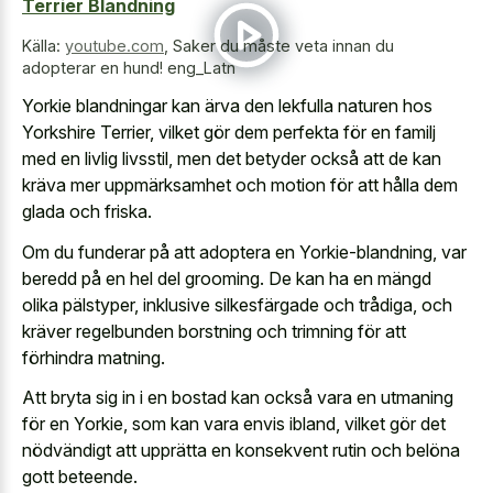
Terrier Blandning
Källa:
youtube.com
,
Saker du måste veta innan du
adopterar en hund! eng_Latn
Yorkie blandningar kan ärva den lekfulla naturen hos
Yorkshire Terrier, vilket gör dem perfekta för en familj
med en livlig livsstil, men det betyder också att de kan
kräva mer uppmärksamhet och motion för att hålla dem
glada och friska.
Om du funderar på att adoptera en Yorkie-blandning, var
beredd på en hel del grooming. De kan ha en mängd
olika pälstyper, inklusive silkesfärgade och trådiga, och
kräver regelbunden borstning och trimning för att
förhindra matning.
Att bryta sig in i en bostad kan också vara en utmaning
för en Yorkie, som kan vara envis ibland, vilket gör det
nödvändigt att upprätta en konsekvent rutin och belöna
gott beteende.