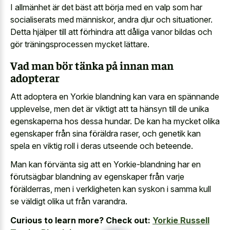
I allmänhet är det bäst att börja med en valp som har
socialiserats med människor, andra djur och situationer.
Detta hjälper till att förhindra att dåliga vanor bildas och
gör träningsprocessen mycket lättare.
Vad man bör tänka på innan man
adopterar
Att adoptera en Yorkie blandning kan vara en spännande
upplevelse, men det är viktigt att ta hänsyn till de unika
egenskaperna hos dessa hundar. De kan ha mycket olika
egenskaper från sina föräldra raser, och genetik kan
spela en viktig roll i deras utseende och beteende.
Man kan förvänta sig att en Yorkie-blandning har en
förutsägbar blandning av egenskaper från varje
förälderras, men i verkligheten kan syskon i samma kull
se väldigt olika ut från varandra.
Curious to learn more? Check out:
Yorkie Russell