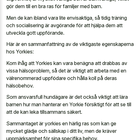
gör dem till en bra ras för familjer med barn.
Men de kan ibland vara lite envisaktiga, så tidig träning
och socialisering är avgörande för att hjälpa dem att
utveckla gott uppförande.
Här är en sammanfattning av de viktigaste egenskaperna
hos Yorkies:
Kom ihåg att Yorkies kan vara benägna att drabbas av
vissa hälsoproblem, så det är viktigt att arbeta med en
välrenommerad uppfödare och hålla koll på deras
hälsobehov.
Som ansvarsfull hundägare är det också viktigt att lära
barnen hur man hanterar en Yorkie försiktigt för att se till
att de kan leka tillsammans säkert.
Sammantaget är yorkies en härlig ras som kan ge
mycket glädje och sällskap i ditt liv, men de kräver
uppmärksamhet för sina specifika behov.