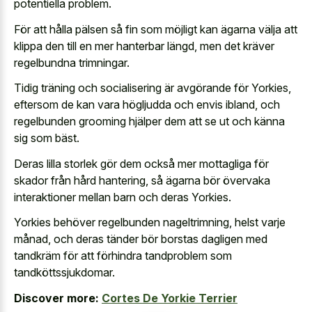
potentiella problem.
För att hålla pälsen så fin som möjligt kan ägarna välja att
klippa den till en mer hanterbar längd, men det kräver
regelbundna trimningar.
Tidig träning och socialisering är avgörande för Yorkies,
eftersom de kan vara högljudda och envis ibland, och
regelbunden grooming hjälper dem att se ut och känna
sig som bäst.
Deras lilla storlek gör dem också mer mottagliga för
skador från hård hantering, så ägarna bör övervaka
interaktioner mellan barn och deras Yorkies.
Yorkies behöver regelbunden nageltrimning, helst varje
månad, och deras tänder bör borstas dagligen med
tandkräm för att förhindra tandproblem som
tandköttssjukdomar.
Discover more:
Cortes De Yorkie Terrier