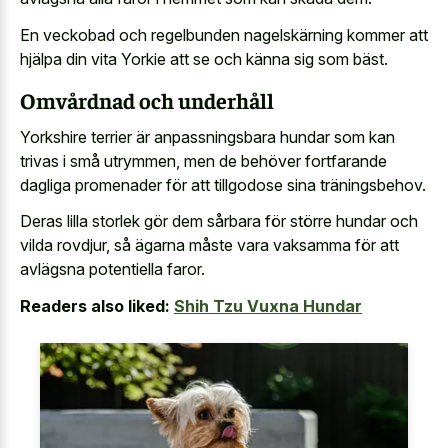
En veckobad och regelbunden nagelskärning kommer att
hjälpa din vita Yorkie att se och känna sig som bäst.
Omvårdnad och underhåll
Yorkshire terrier är anpassningsbara hundar som kan
trivas i små utrymmen, men de behöver fortfarande
dagliga promenader för att tillgodose sina träningsbehov.
Deras lilla storlek gör dem sårbara för större hundar och
vilda rovdjur, så ägarna måste vara vaksamma för att
avlägsna potentiella faror.
Readers also liked:
Shih Tzu Vuxna Hundar