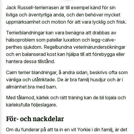
Jack Russell-terrierrasen är till exempel känd för sin
livliga och äventyrliga anda, och den behöver mycket
uppmärksamhet och motion för att vara lycklig och frisk.
Terrierblandningar kan vara benägna att drabbas av
hälsoproblem som patellar luxation och legg-calve-
perthes sjukdom. Regelbundna veterinärundersökningar
och en balanserad kost kan hjälpa till att förebygga eller
hantera dessa tillstånd.
Cairn terrier blandningar, å andra sidan, beskrivs ofta som
vänliga och utåtriktade. De är bra familj husdjur och är i
allmänhet bra med barn.
Med tålamod, kärlek och rätt träning kan de bli lojala och
kärleksfulla följeslagare.
För- och nackdelar
Om du funderar på att ta in en vit Yorkie i din familj, är det