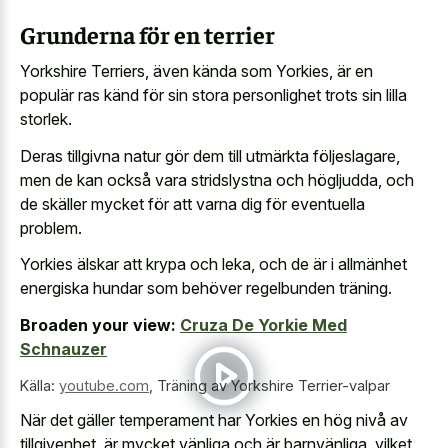
Grunderna för en terrier
Yorkshire Terriers, även kända som Yorkies, är en
populär ras känd för sin stora personlighet trots sin lilla
storlek.
Deras tillgivna natur gör dem till utmärkta följeslagare,
men de kan också vara stridslystna och högljudda, och
de skäller mycket för att varna dig för eventuella
problem.
Yorkies älskar att krypa och leka, och de är i allmänhet
energiska hundar som behöver regelbunden träning.
Broaden your view:
Cruza De Yorkie Med
Schnauzer
Källa:
youtube.com
,
Träning av Yorkshire Terrier-valpar
När det gäller temperament har Yorkies en hög nivå av
tillgivenhet, är mycket vänliga och är barnvänliga, vilket