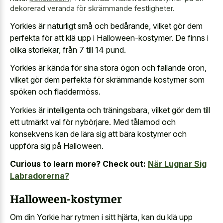
dekorerad veranda för skrämmande festligheter.
Yorkies är naturligt små och bedårande, vilket gör dem
perfekta för att klä upp i Halloween-kostymer. De finns i
olika storlekar, från 7 till 14 pund.
Yorkies är kända för sina stora ögon och fallande öron,
vilket gör dem perfekta för skrämmande kostymer som
spöken och fladdermöss.
Yorkies är intelligenta och träningsbara, vilket gör dem till
ett utmärkt val för nybörjare. Med tålamod och
konsekvens kan de lära sig att bära kostymer och
uppföra sig på Halloween.
Curious to learn more? Check out:
När Lugnar Sig
Labradorerna?
Halloween-kostymer
Om din Yorkie har rytmen i sitt hjärta, kan du klä upp