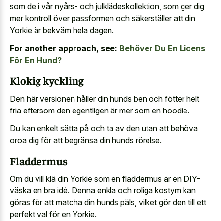
som de i vår nyårs- och julklädeskollektion, som ger dig
mer kontroll över passformen och säkerställer att din
Yorkie är bekväm hela dagen.
For another approach, see:
Behöver Du En Licens
För En Hund?
Klokig kyckling
Den här versionen håller din hunds ben och fötter helt
fria eftersom den egentligen är mer som en hoodie.
Du kan enkelt sätta på och ta av den utan att behöva
oroa dig för att begränsa din hunds rörelse.
Fladdermus
Om du vill klä din Yorkie som en fladdermus är en DIY-
väska en bra idé. Denna enkla och roliga kostym kan
göras för att matcha din hunds päls, vilket gör den till ett
perfekt val för en Yorkie.