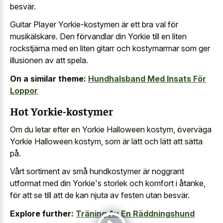
besvär.
Guitar Player Yorkie-kostymen är ett bra val för
musikälskare. Den förvandlar din Yorkie till en liten
rockstjärna med en liten gitarr och kostymarmar som ger
illusionen av att spela.
On a similar theme:
Hundhalsband Med Insats För
Loppor
Hot Yorkie-kostymer
Om du letar efter en Yorkie Halloween kostym, överväga
Yorkie Halloween kostym, som är lätt och lätt att sätta
på.
Vårt sortiment av små hundkostymer är noggrant
utformat med din Yorkie's storlek och komfort i åtanke,
för att se till att de kan njuta av festen utan besvär.
Explore further:
Träning Av En Räddningshund