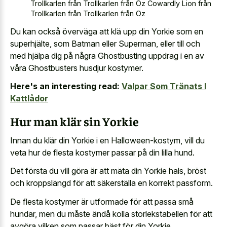
Trollkarlen från Trollkarlen från Oz Cowardly Lion från
Trollkarlen från Trollkarlen från Oz
Du kan också överväga att klä upp din Yorkie som en
superhjälte, som Batman eller Superman, eller till och
med hjälpa dig på några Ghostbusting uppdrag i en av
våra Ghostbusters husdjur kostymer.
Here's an interesting read:
Valpar Som Tränats I
Kattlådor
Hur man klär sin Yorkie
Innan du klär din Yorkie i en Halloween-kostym, vill du
veta hur de flesta kostymer passar på din lilla hund.
Det första du vill göra är att mäta din Yorkie hals, bröst
och kroppslängd för att säkerställa en korrekt passform.
De flesta kostymer är utformade för att passa små
hundar, men du måste ändå kolla storlekstabellen för att
avgöra vilken som passar bäst för din Yorkie.