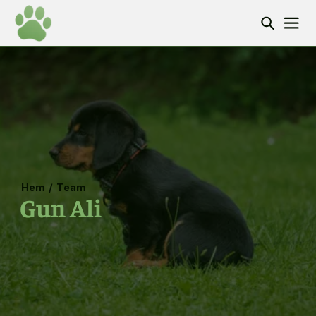
Hem
/
Team
Gun Ali