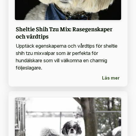
Sheltie Shih Tzu Mix: Rasegenskaper
och vårdtips
Upptäck egenskaperna och vårdtips för sheltie
shih tzu mixvalpar som är perfekta för
hundälskare som vill välkomna en charmig
följeslagare.
Läs mer