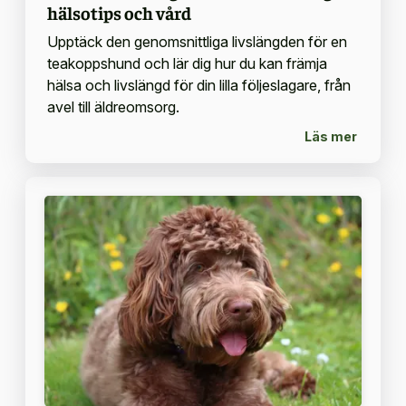
hälsotips och vård
Upptäck den genomsnittliga livslängden för en
teakoppshund och lär dig hur du kan främja
hälsa och livslängd för din lilla följeslagare, från
avel till äldreomsorg.
Läs mer