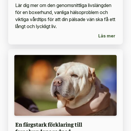
Lär dig mer om den genomsnittliga livslängden
för en boxerhund, vanliga hälsoproblem och
viktiga vårdtips för att din pälsade vän ska få ett
långt och lyckligt liv.
Läs mer
En färgstark förklaring till