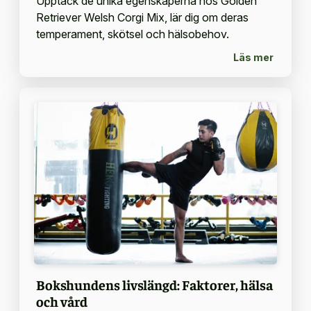
Upptäck de unika egenskaperna hos Golden
Retriever Welsh Corgi Mix, lär dig om deras
temperament, skötsel och hälsobehov.
Läs mer
Bokshundens livslängd: Faktorer, hälsa
och vård