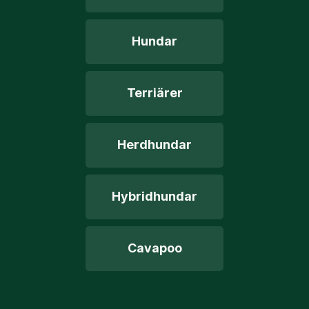
Hundar
Terriärer
Herdhundar
Hybridhundar
Cavapoo