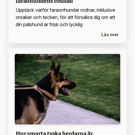
faraohundens rodnad
Upptäck varför faraonhundar rodnar, inklusive
orsaker och tecken, för att försäkra dig om att
din pälshund är frisk och lycklig
Läs mer
Hur smarta tyska herdarna är,