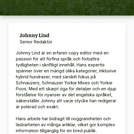
Johnny Lind
Senior Redaktör
Johnny Lind är en erfaren copy editor med en
passion för att förfina språk och förbättra
tydligheten i skriftligt innehåll.
Hans expertis
spänner över en mängd olika kategorier, inklusive
hybrid hundraser, med särskilt fokus på
Schnauzers, Schnauzer Yorkie Mixes och Yorkie
Poos.
Med ett skarpt öga för detaljer och en djup
förståelse för nyanser av det engelska språket,
säkerställer Johnny att varje stycke han redigerar
är polerad och exakt.
Hans arbete har bidragit till noggrannheten och
läsbarheten av många artiklar, vilket gör komplex
information tillgänglig för en bred publik.