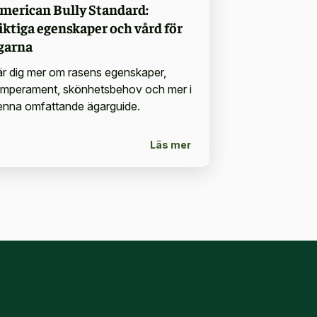
merican Bully Standard:
iktiga egenskaper och vård för
garna
är dig mer om rasens egenskaper,
emperament, skönhetsbehov och mer i
enna omfattande ägarguide.
Läs mer