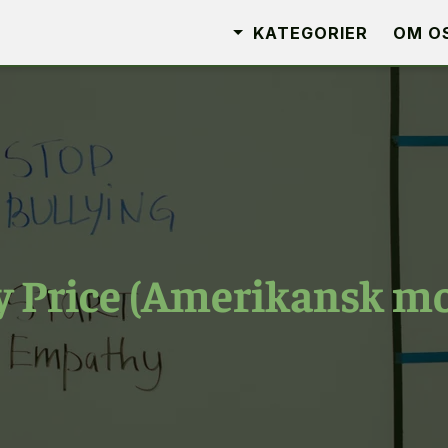
KATEGORIER
OM O
y Price (Amerikansk m