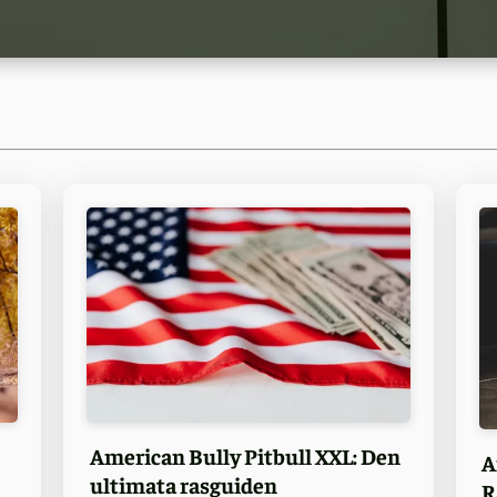
American Bully Pitbull XXL: Den
A
ultimata rasguiden
R