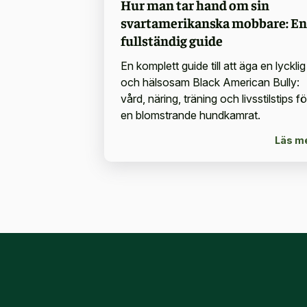
Hur man tar hand om sin
svartamerikanska mobbare: En
fullständig guide
En komplett guide till att äga en lycklig
och hälsosam Black American Bully:
vård, näring, träning och livsstilstips fö
en blomstrande hundkamrat.
Läs m