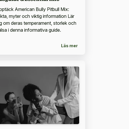
pptäck American Bully Pitbull Mix:
akta, myter och viktig information Lär
ig om deras temperament, storlek och
älsa i denna informativa guide.
Läs mer