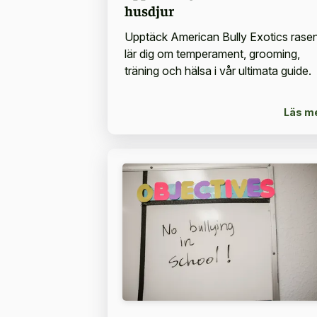
husdjur
Upptäck American Bully Exotics rasen
lär dig om temperament, grooming,
träning och hälsa i vår ultimata guide.
Läs m