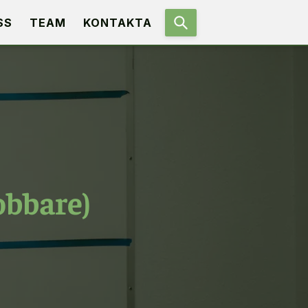
SS
TEAM
KONTAKTA
obbare)