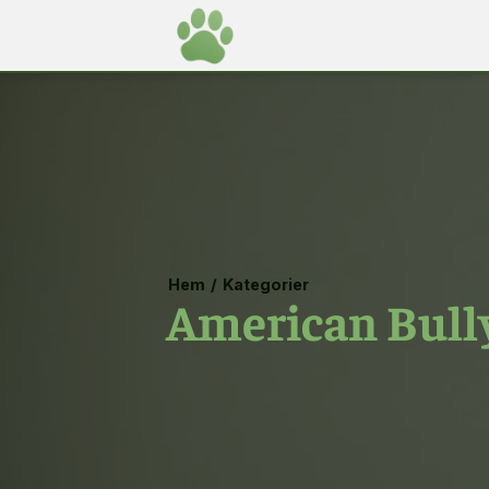
Hem
/
Kategorier
American Bull