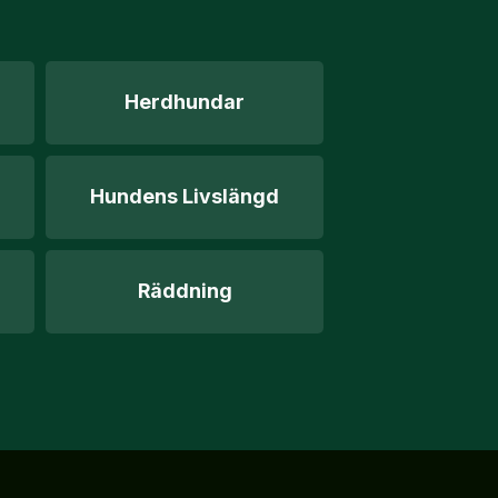
Herdhundar
Hundens Livslängd
Räddning