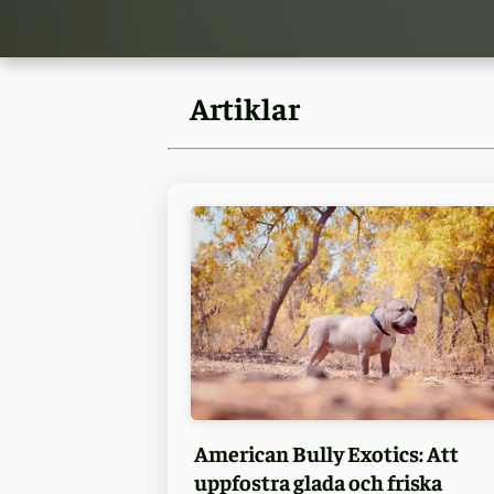
Artiklar
American Bully Exotics: Att
uppfostra glada och friska