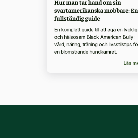
Hur man tar hand om sin
svartamerikanska mobbare: En
fullständig guide
En komplett guide till att äga en lycklig
och hälsosam Black American Bully:
vård, näring, träning och livsstilstips fö
en blomstrande hundkamrat.
Läs m