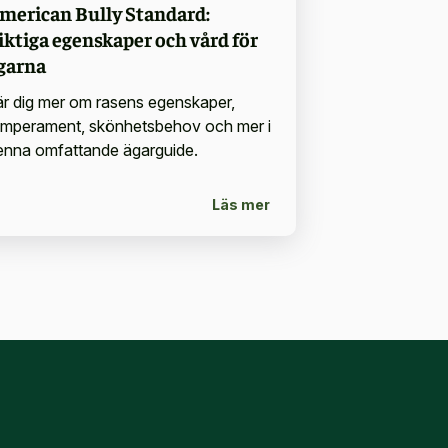
merican Bully Standard:
iktiga egenskaper och vård för
garna
är dig mer om rasens egenskaper,
emperament, skönhetsbehov och mer i
enna omfattande ägarguide.
Läs mer