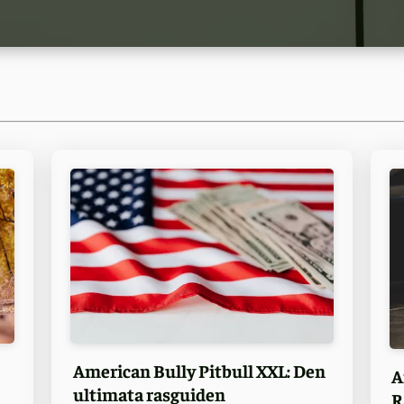
American Bully Pitbull XXL: Den
A
ultimata rasguiden
R