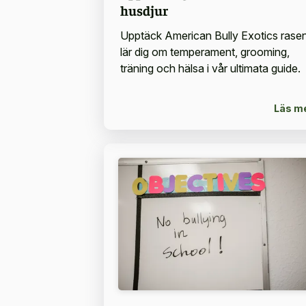
husdjur
Upptäck American Bully Exotics rasen
lär dig om temperament, grooming,
träning och hälsa i vår ultimata guide.
Läs m