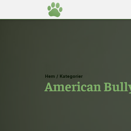
Hem
/
Kategorier
American Bully