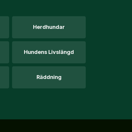
Herdhundar
Hundens Livslängd
Räddning