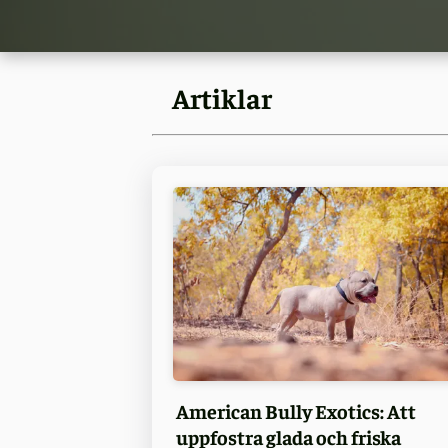
Artiklar
American Bully Exotics: Att
uppfostra glada och friska