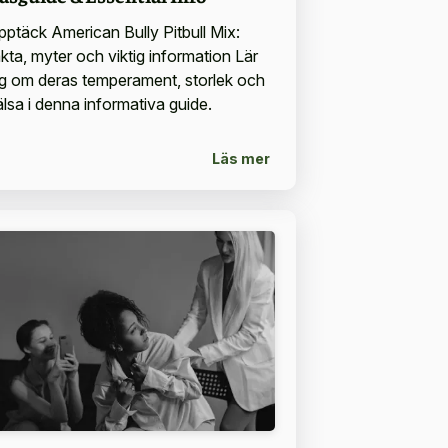
pptäck American Bully Pitbull Mix:
akta, myter och viktig information Lär
ig om deras temperament, storlek och
älsa i denna informativa guide.
Läs mer