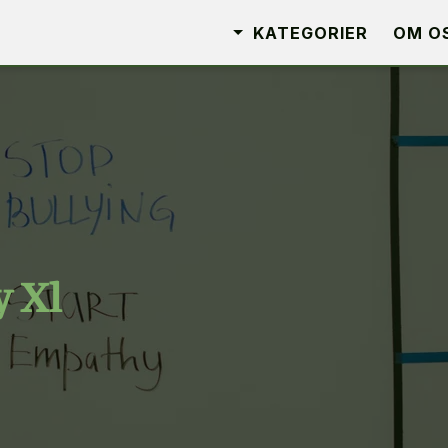
KATEGORIER
OM O
 Xl