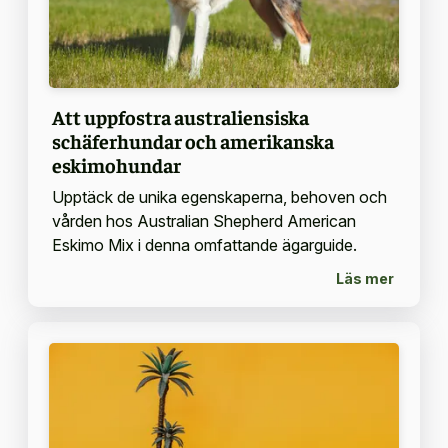
Att uppfostra australiensiska
schäferhundar och amerikanska
eskimohundar
Upptäck de unika egenskaperna, behoven och
vården hos Australian Shepherd American
Eskimo Mix i denna omfattande ägarguide.
Läs mer