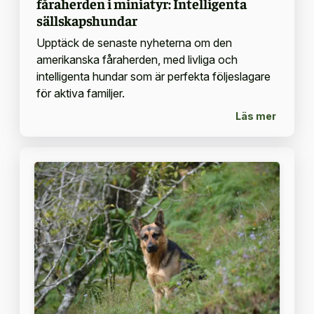
fåraherden i miniatyr: Intelligenta
sällskapshundar
Upptäck de senaste nyheterna om den
amerikanska fåraherden, med livliga och
intelligenta hundar som är perfekta följeslagare
för aktiva familjer.
Läs mer