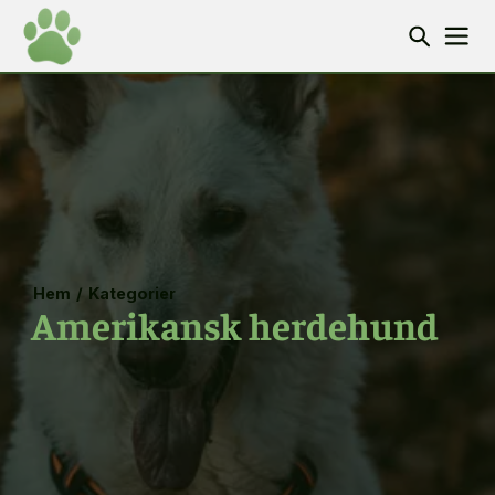
Hem
/
Kategorier
Amerikansk herdehund