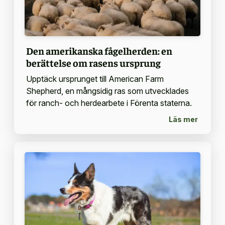
Den amerikanska fågelherden: en
berättelse om rasens ursprung
Upptäck ursprunget till American Farm
Shepherd, en mångsidig ras som utvecklades
för ranch- och herdearbete i Förenta staterna.
Läs mer