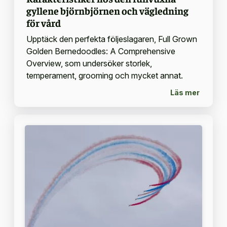
gyllene björnbjörnen och vägledning
för vård
Upptäck den perfekta följeslagaren, Full Grown
Golden Bernedoodles: A Comprehensive
Overview, som undersöker storlek,
temperament, grooming och mycket annat.
Läs mer