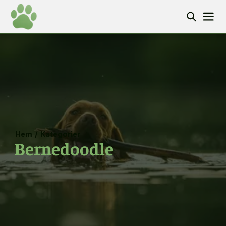
Hem
/
Kategorier
Bernedoodle