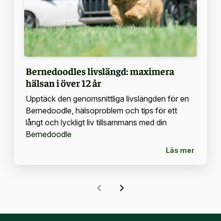
Bernedoodles livslängd: maximera
hälsan i över 12 år
Upptäck den genomsnittliga livslängden för en
Bernedoodle, hälsoproblem och tips för ett
långt och lyckligt liv tillsammans med din
Bernedoodle
Läs mer