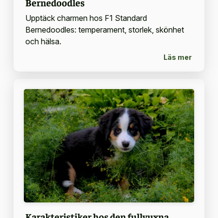
Bernedoodles
Upptäck charmen hos F1 Standard
Bernedoodles: temperament, storlek, skönhet
och hälsa.
Läs mer
Karakteristiker hos den fullvuxna