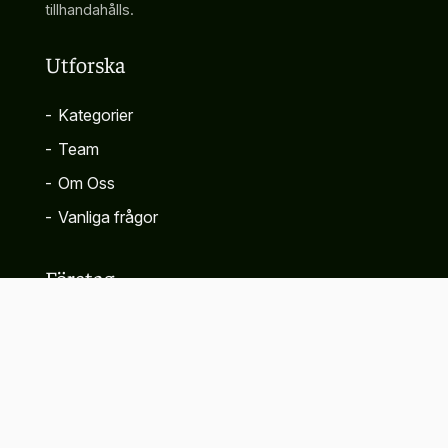
tillhandahålls.
Utforska
-
Kategorier
-
Team
-
Om Oss
-
Vanliga frågor
Företag
-
Kontakta
-
Sekretesspolicy
-
Villkor