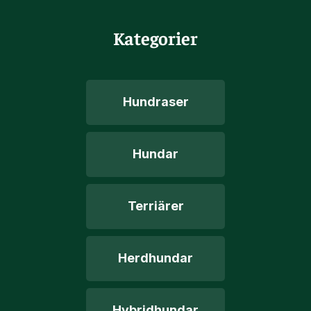
Kategorier
Hundraser
Hundar
Terriärer
Herdhundar
Hybridhundar