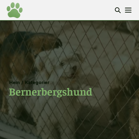
Hem
/
Kategorier
Bernerbergshund