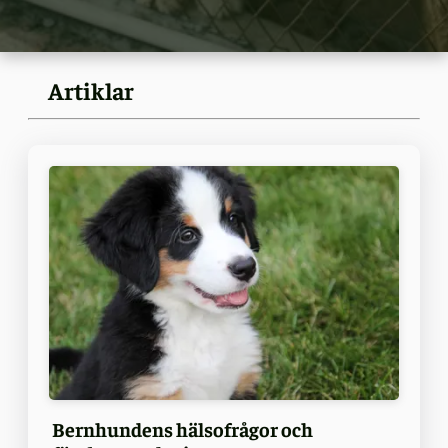
Artiklar
Bernhundens hälsofrågor och