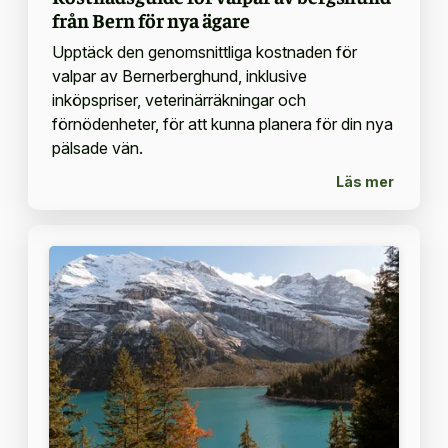
från Bern för nya ägare
Upptäck den genomsnittliga kostnaden för
valpar av Bernerberghund, inklusive
inköpspriser, veterinärräkningar och
förnödenheter, för att kunna planera för din nya
pälsade vän.
Läs mer