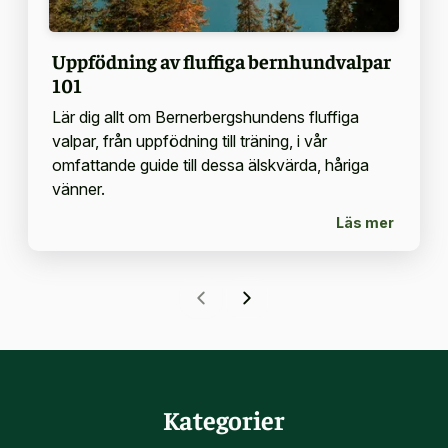
Uppfödning av fluffiga bernhundvalpar
101
Lär dig allt om Bernerbergshundens fluffiga
valpar, från uppfödning till träning, i vår
omfattande guide till dessa älskvärda, håriga
vänner.
Läs mer
Kategorier