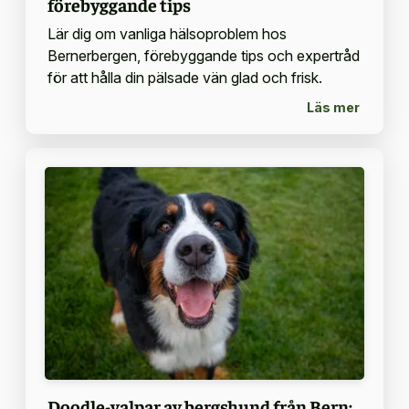
förebyggande tips
Lär dig om vanliga hälsoproblem hos
Bernerbergen, förebyggande tips och expertråd
för att hålla din pälsade vän glad och frisk.
Läs mer
Doodle-valpar av bergshund från Bern: