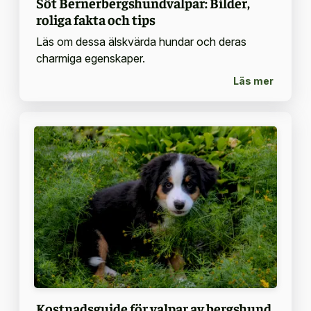
Söt Bernerbergshundvalpar: Bilder,
roliga fakta och tips
Läs om dessa älskvärda hundar och deras
charmiga egenskaper.
Läs mer
Kostnadsguide för valpar av bergshund