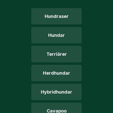
Hundraser
Hundar
Terriärer
Herdhundar
Hybridhundar
Cavapoo