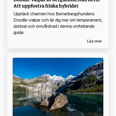
Att uppfostra friska hybrider
Upptäck charmen hos Bernerbergshundens
Doodle-valpar och lär dig mer om temperament,
skötsel och omvårdnad i denna omfattande
guide.
Läs mer