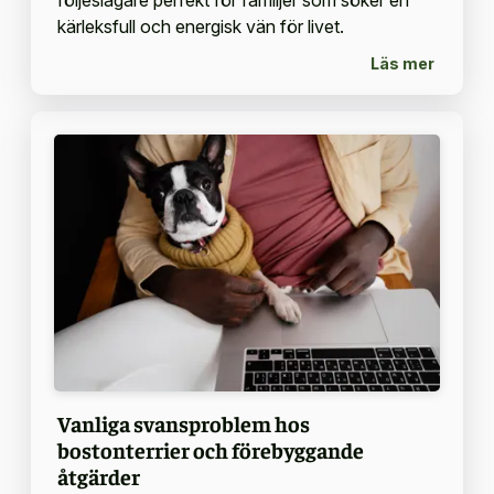
följeslagare perfekt för familjer som söker en
kärleksfull och energisk vän för livet.
Läs mer
Vanliga svansproblem hos
bostonterrier och förebyggande
åtgärder