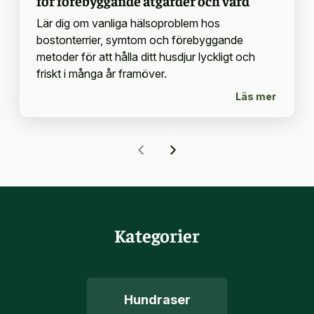
för förebyggande åtgärder och vård
Lär dig om vanliga hälsoproblem hos
bostonterrier, symtom och förebyggande
metoder för att hålla ditt husdjur lyckligt och
friskt i många år framöver.
Läs mer
Kategorier
Hundraser