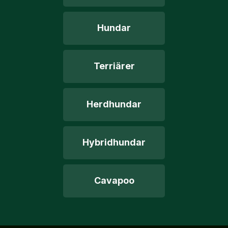
Hundar
Terriärer
Herdhundar
Hybridhundar
Cavapoo