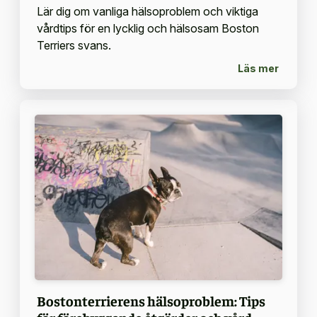
Lär dig om vanliga hälsoproblem och viktiga
vårdtips för en lycklig och hälsosam Boston
Terriers svans.
Läs mer
Bostonterrierens hälsoproblem: Tips