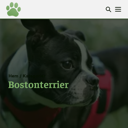
Hem
/
Kategorier
Bostonterrier