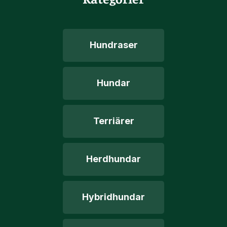
Hundraser
Hundar
Terriärer
Herdhundar
Hybridhundar