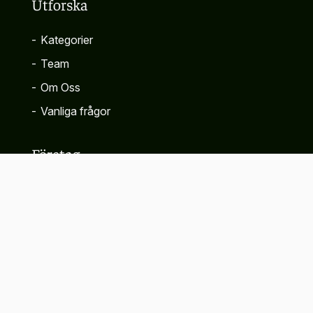
Utforska
-
Kategorier
-
Team
-
Om Oss
-
Vanliga frågor
Företag
-
Kontakta
-
Sekretesspolicy
-
Villkor