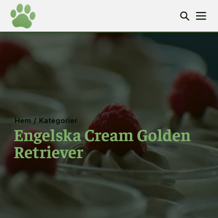
Hem
/
Kategorier
Engelska Cream Golden
Retriever