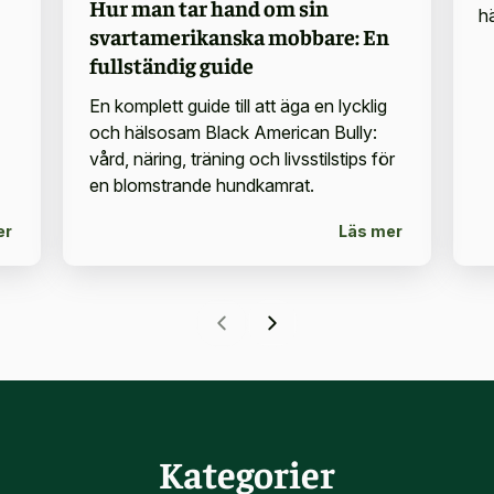
Hur man tar hand om sin
hä
svartamerikanska mobbare: En
fullständig guide
En komplett guide till att äga en lycklig
och hälsosam Black American Bully:
vård, näring, träning och livsstilstips för
en blomstrande hundkamrat.
er
Läs mer
Kategorier