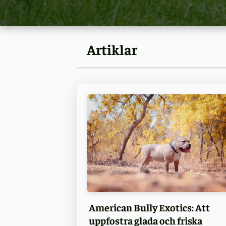
Artiklar
American Bully Exotics: Att
uppfostra glada och friska