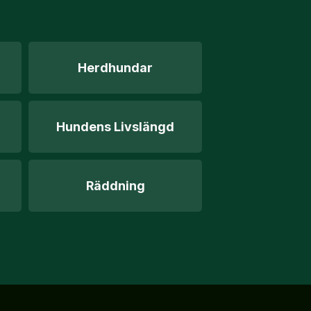
Herdhundar
Hundens Livslängd
Räddning