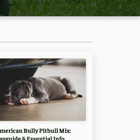
merican Bully Pitbull Mix:
asguide & Essential Info