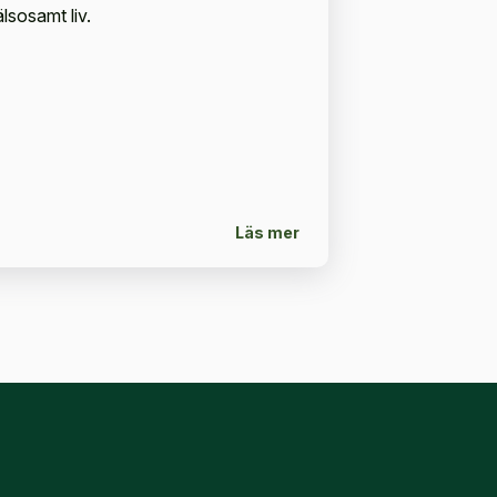
lsosamt liv.
Läs mer