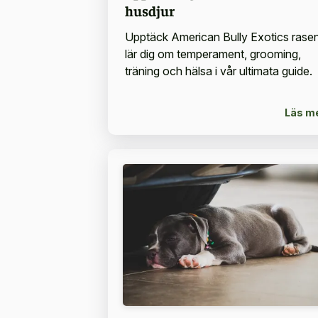
husdjur
Upptäck American Bully Exotics rasen
lär dig om temperament, grooming,
träning och hälsa i vår ultimata guide.
Läs m