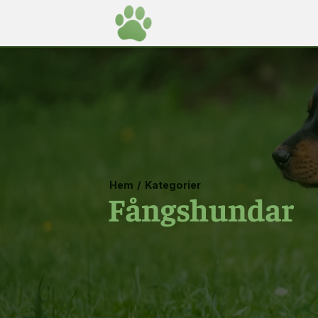
Hem
/
Kategorier
Fångshundar