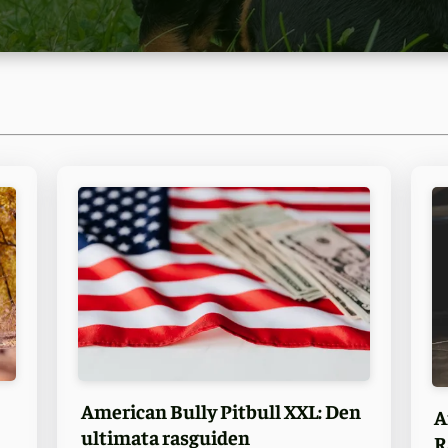
American Bully Pitbull XXL: Den
A
ultimata rasguiden
R