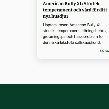
American Bully XL: Storlek,
temperament och vård för ditt
nya husdjur
Upptäck rasen American Bully XL:
storlek, temperament, träningsbehov,
groomingtips och hälsoproblem för
denna kärleksfulla sällskapshund.
Läs m