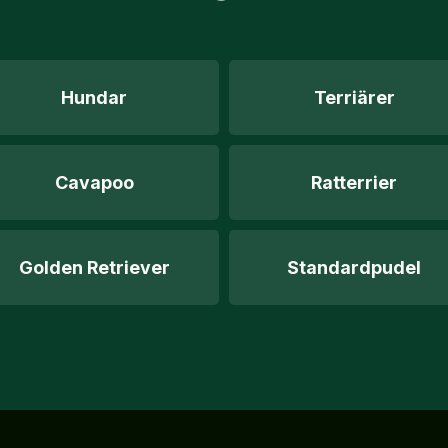
Hundar
Terriärer
Cavapoo
Ratterrier
Golden Retriever
Standardpudel