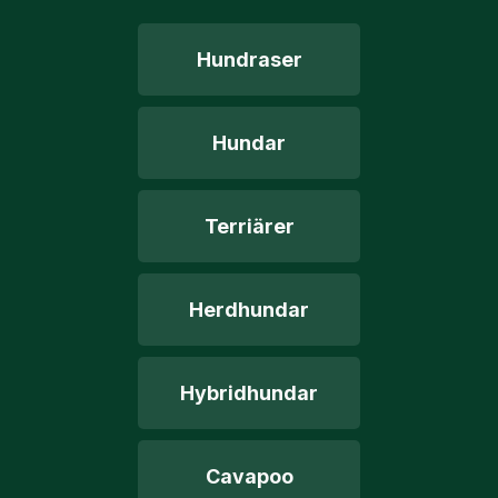
Hundraser
Hundar
Terriärer
Herdhundar
Hybridhundar
Cavapoo