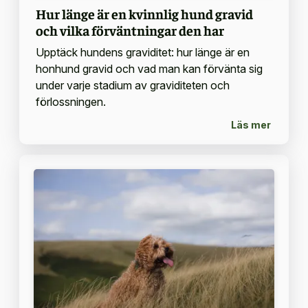
Hur länge är en kvinnlig hund gravid
och vilka förväntningar den har
Upptäck hundens graviditet: hur länge är en
honhund gravid och vad man kan förvänta sig
under varje stadium av graviditeten och
förlossningen.
Läs mer