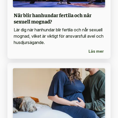
När blir hanhundar fertila och når
sexuell mognad?
Lär dig när hanhundar blir fertila och når sexuell
mognad, vilket är viktigt för ansvarsfull avel och
husdjursägande.
Läs mer