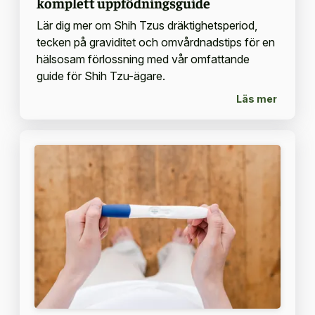
komplett uppfödningsguide
Lär dig mer om Shih Tzus dräktighetsperiod,
tecken på graviditet och omvårdnadstips för en
hälsosam förlossning med vår omfattande
guide för Shih Tzu-ägare.
Läs mer