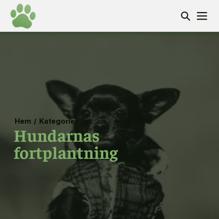
Hem
/
Kategorier
Hundarnas
fortplantning