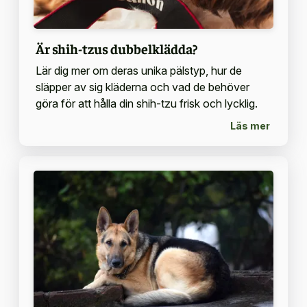
Är shih-tzus dubbelklädda?
Lär dig mer om deras unika pälstyp, hur de
släpper av sig kläderna och vad de behöver
göra för att hålla din shih-tzu frisk och lycklig.
Läs mer