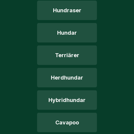
Hundraser
Hundar
Terriärer
Herdhundar
Hybridhundar
Cavapoo