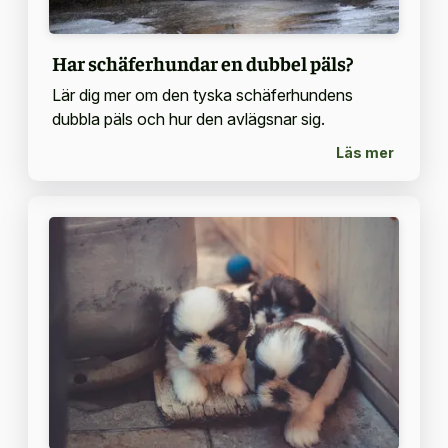
Har schäferhundar en dubbel päls?
Lär dig mer om den tyska schäferhundens
dubbla päls och hur den avlägsnar sig.
Läs mer