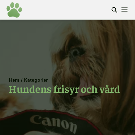
Hem
/
Kategorier
Hundens frisyr och vård