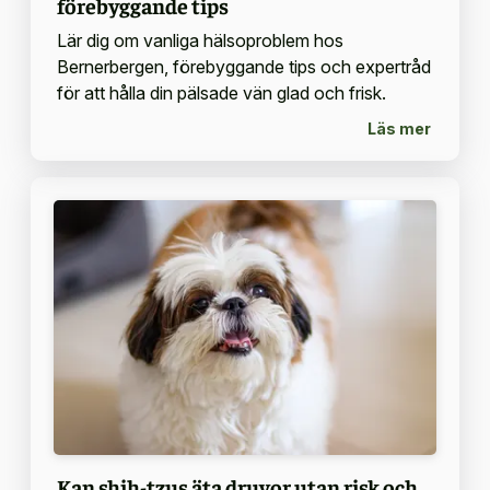
förebyggande tips
Lär dig om vanliga hälsoproblem hos
Bernerbergen, förebyggande tips och expertråd
för att hålla din pälsade vän glad och frisk.
Läs mer
Kan shih-tzus äta druvor utan risk och