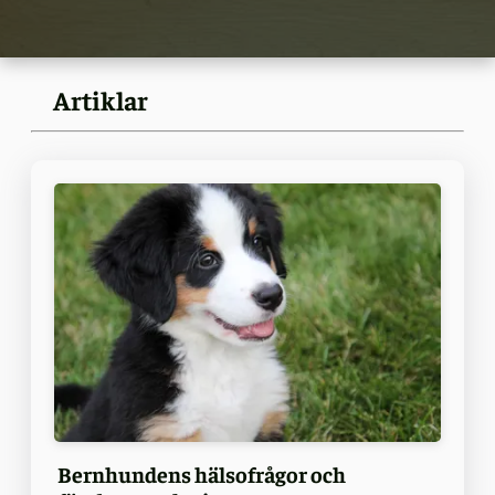
Artiklar
Bernhundens hälsofrågor och