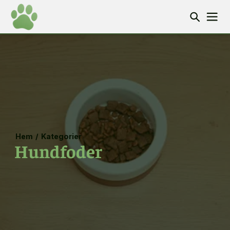
Hem
/
Kategorier
Hundfoder