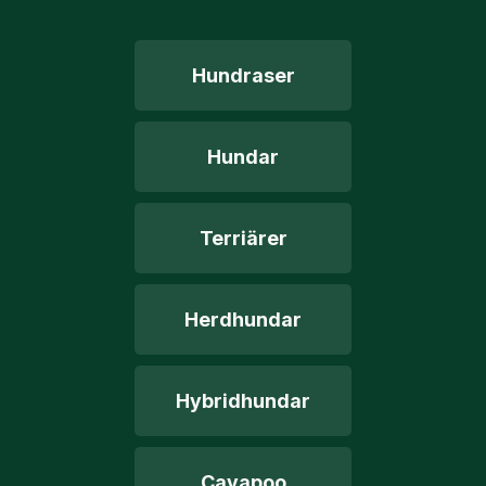
Hundraser
Hundar
Terriärer
Herdhundar
Hybridhundar
Cavapoo