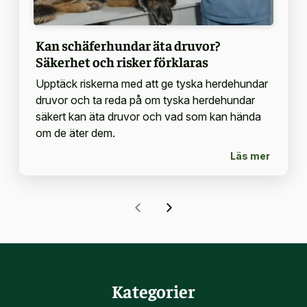
Kan schäferhundar äta druvor?
Säkerhet och risker förklaras
Upptäck riskerna med att ge tyska herdehundar
druvor och ta reda på om tyska herdehundar
säkert kan äta druvor och vad som kan hända
om de äter dem.
Läs mer
Kategorier