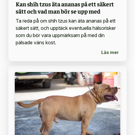
Kan shih tzus äta ananas på ett säkert
sätt och vad man bör se upp med
Ta reda på om shih tzus kan äta ananas på ett
säkert sätt, och upptäck eventuella hälsorisker
som du bör vara uppmärksam på med din
pälsade väns kost.
Läs mer