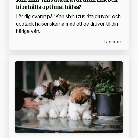
bibehålla optimal hälsa?
Lär dig svaret på 'Kan shih tzus äta druvor' och
upptäck hälsoriskerna med att ge druvor till din
håriga vän.
Läs mer