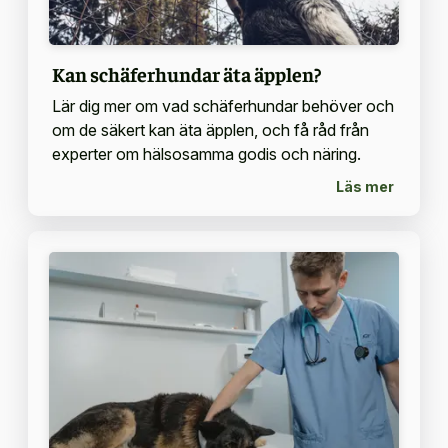
Kan schäferhundar äta äpplen?
Lär dig mer om vad schäferhundar behöver och
om de säkert kan äta äpplen, och få råd från
experter om hälsosamma godis och näring.
Läs mer