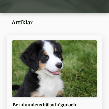
Artiklar
Bernhundens hälsofrågor och