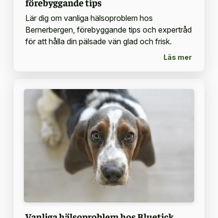
förebyggande tips
Lär dig om vanliga hälsoproblem hos
Bernerbergen, förebyggande tips och expertråd
för att hålla din pälsade vän glad och frisk.
Läs mer
Vanliga hälsoproblem hos Bluetick