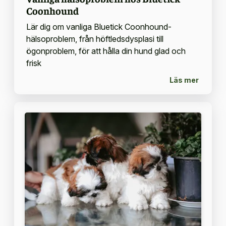
Coonhound
Lär dig om vanliga Bluetick Coonhound-
hälsoproblem, från höftledsdysplasi till
ögonproblem, för att hålla din hund glad och
frisk
Läs mer