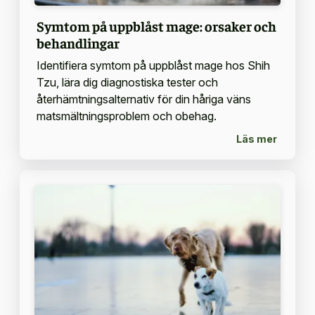
Symtom på uppblåst mage: orsaker och
behandlingar
Identifiera symtom på uppblåst mage hos Shih
Tzu, lära dig diagnostiska tester och
återhämtningsalternativ för din håriga väns
matsmältningsproblem och obehag.
Läs mer