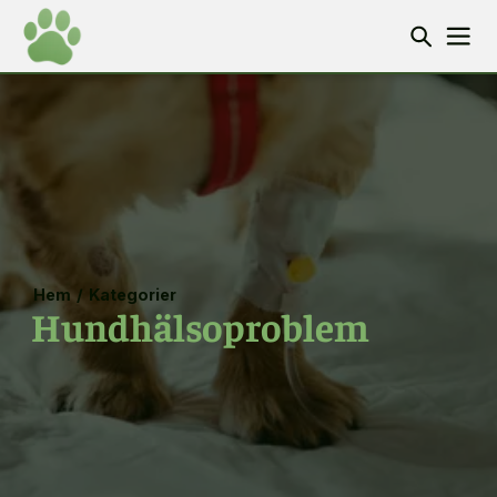
Hem
/
Kategorier
Hundhälsoproblem