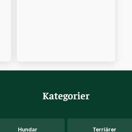
Kategorier
Hundar
Terriärer