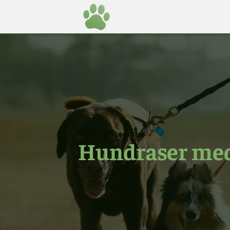
Hem
/
Kategorier
Hundraser med