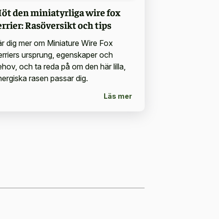
öt den miniatyrliga wire fox
errier: Rasöversikt och tips
är dig mer om Miniature Wire Fox
erriers ursprung, egenskaper och
ehov, och ta reda på om den här lilla,
nergiska rasen passar dig.
Läs mer