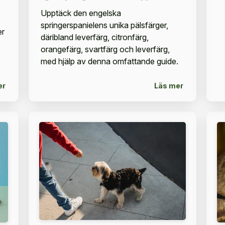
Upptäck den engelska
springerspanielens unika pälsfärger,
er
däribland leverfärg, citronfärg,
orangefärg, svartfärg och leverfärg,
med hjälp av denna omfattande guide.
er
Läs mer