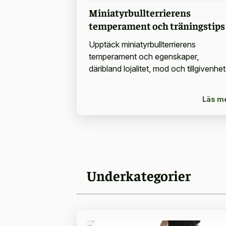
Miniatyrbullterrierens
temperament och träningstips
Upptäck miniatyrbullterrierens
temperament och egenskaper,
däribland lojalitet, mod och tillgivenhet
Läs m
Underkategorier