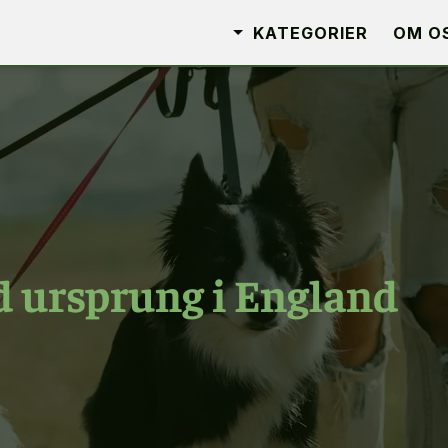
KATEGORIER
OM O
 ursprung i England