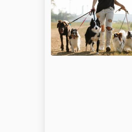
Miniatyrbullterrier