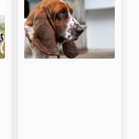
Basshund