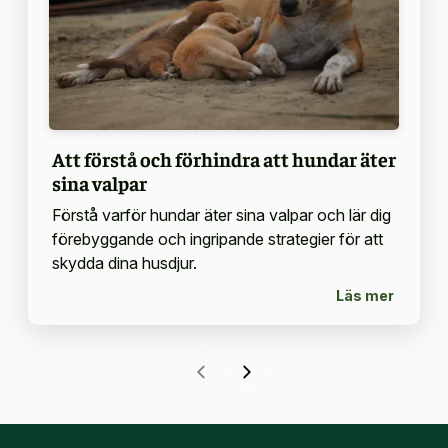
Att förstå och förhindra att hundar äter
sina valpar
Förstå varför hundar äter sina valpar och lär dig
förebyggande och ingripande strategier för att
skydda dina husdjur.
Läs mer