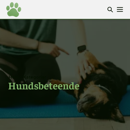
Hem
/
Kategorier
Hundsbeteende