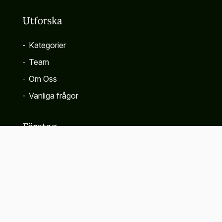
Utforska
-
Kategorier
-
Team
-
Om Oss
-
Vanliga frågor
Företag
-
Kontakta
-
Sekretesspolicy
-
Villkor