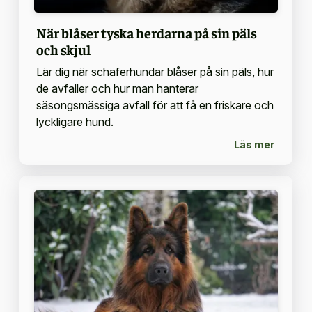
När blåser tyska herdarna på sin päls
och skjul
Lär dig när schäferhundar blåser på sin päls, hur
de avfaller och hur man hanterar
säsongsmässiga avfall för att få en friskare och
lyckligare hund.
Läs mer