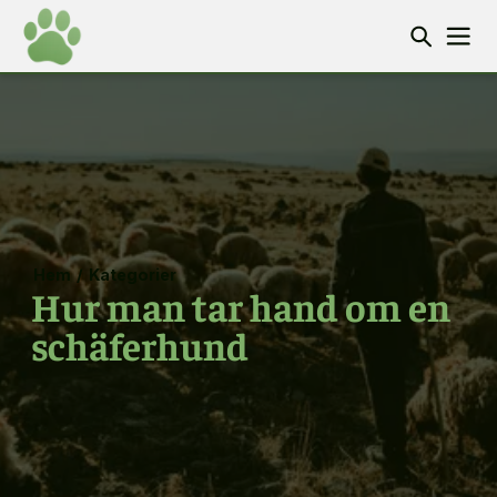
Hem
/
Kategorier
Hur man tar hand om en
schäferhund