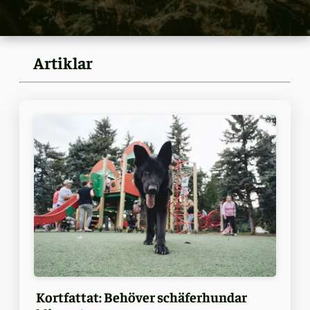
Artiklar
Kortfattat: Behöver schäferhundar