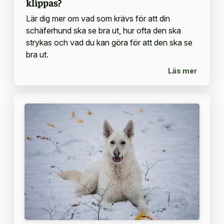
klippas?
Lär dig mer om vad som krävs för att din
schäferhund ska se bra ut, hur ofta den ska
strykas och vad du kan göra för att den ska se
bra ut.
Läs mer