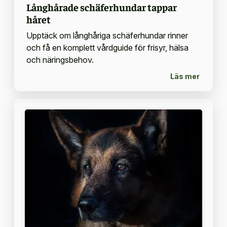
Långhårade schäferhundar tappar
håret
Upptäck om långhåriga schäferhundar rinner
och få en komplett vårdguide för frisyr, hälsa
och näringsbehov.
Läs mer