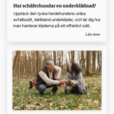
Har schäferhundar en underklädnad?
Upptäck den tyska herdehundens unika
avfallssätt, däribland underkläder, och lär dig hur
man hanterar kläderna på ett effektivt sätt.
Läs mer