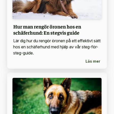
Hur man rengör öronen hos en
schäferhund: En stegvis guide
Lär dig hur du rengör öronen på ett effektivt sätt
hos en schäferhund med hjälp av vår steg-för-
steg-guide.
Läs mer