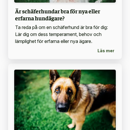
Är schäferhundar bra för nya eller
erfarna hundägare?
Ta reda på om en schäferhund är bra för dig:
Lär dig om dess temperament, behov och
lämplighet för erfarna eller nya ägare.
Läs mer