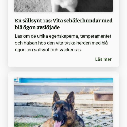
En sällsynt ras: Vita schäferhundar med
blå ögon avslöjade
Läs om de unika egenskaperna, temperamentet
och hälsan hos den vita tyska herden med blå
ögon, en sällsynt och vacker ras.
Läs mer