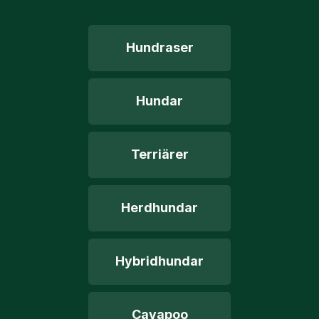
Hundraser
Hundar
Terriärer
Herdhundar
Hybridhundar
Cavapoo