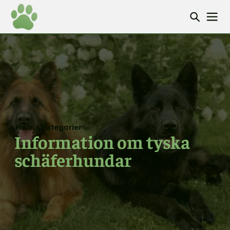
Hem
/
Kategorier
Information om tyska
schäferhundar