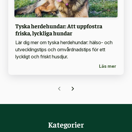
Tyska herdehundar: Att uppfostra
friska, lyckliga hundar
Lär dig mer om tyska herdehundar: hälso- och
utvecklingstips och omvårdnadstips för ett
lyckligt och friskt husdjur.
Läs mer
Kategorier